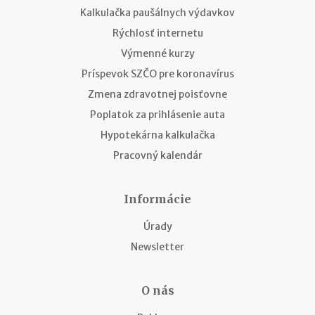
Kalkulačka paušálnych výdavkov
Rýchlosť internetu
Výmenné kurzy
Príspevok SZČO pre koronavírus
Zmena zdravotnej poisťovne
Poplatok za prihlásenie auta
Hypotekárna kalkulačka
Pracovný kalendár
Informácie
Úrady
Newsletter
O nás