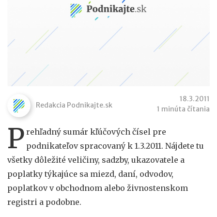
18.3.2011
Redakcia Podnikajte.sk
1 minúta čítania
P
rehľadný sumár kľúčových čísel pre
podnikateľov spracovaný k 1.3.2011. Nájdete tu
všetky dôležité veličiny, sadzby, ukazovatele a
poplatky týkajúce sa miezd, daní, odvodov,
poplatkov v obchodnom alebo živnostenskom
registri a podobne.