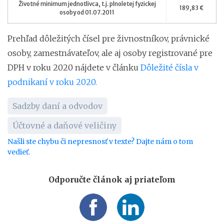
Životné minimum jednotlivca, t.j. plnoletej fyzickej
189,83 €
osoby od 01.07.2011
Prehľad dôležitých čísel pre živnostníkov, právnické
osoby, zamestnávateľov, ale aj osoby registrované pre
DPH v roku 2020 nájdete v článku
Dôležité čísla v
podnikaní v roku 2020.
Sadzby daní a odvodov
Účtovné a daňové veličiny
Našli ste chybu či nepresnosť v texte? Dajte nám o tom
vedieť.
Odporučte článok aj priateľom