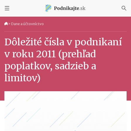
>
Dane a účtovníctvo
Dôležité čísla v podnikaní
v roku 2011 (prehľad
poplatkov, sadzieb a
limitov)