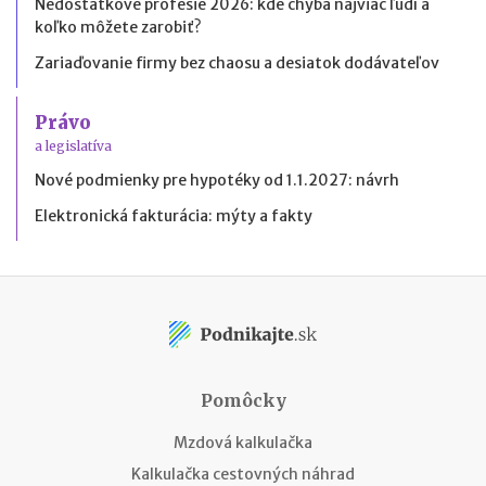
Nedostatkové profesie 2026: kde chýba najviac ľudí a
koľko môžete zarobiť?
Zariaďovanie firmy bez chaosu a desiatok dodávateľov
Právo
a legislatíva
Nové podmienky pre hypotéky od 1.1.2027: návrh
Elektronická fakturácia: mýty a fakty
Pomôcky
Mzdová kalkulačka
Kalkulačka cestovných náhrad