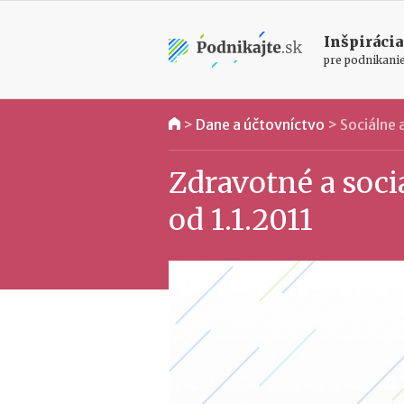
Inšpirácia
pre podnikani
>
Dane a účtovníctvo
>
Sociálne
Zdravotné a soc
od 1.1.2011