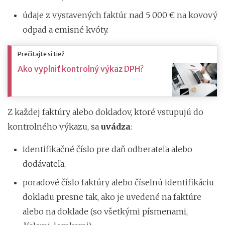
údaje z vystavených faktúr nad 5 000 € na kovový
odpad a emisné kvóty.
Prečítajte si tiež
Ako vyplniť kontrolný výkaz DPH?
Z každej faktúry alebo dokladov, ktoré vstupujú do
kontrolného výkazu, sa
uvádza
:
identifikačné číslo pre daň odberateľa alebo
dodávateľa,
poradové číslo faktúry alebo číselnú identifikáciu
dokladu presne tak, ako je uvedené na faktúre
alebo na doklade (so všetkými písmenami,