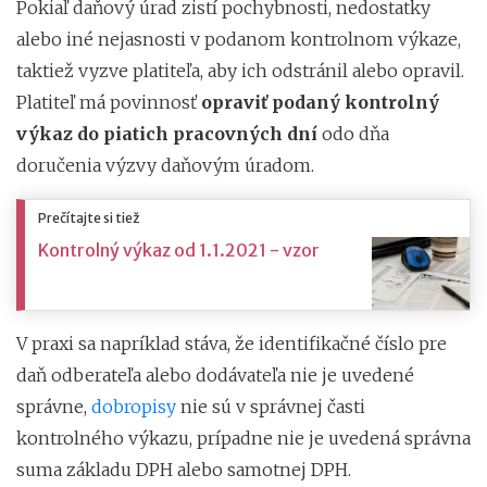
Pokiaľ daňový úrad zistí pochybnosti, nedostatky
alebo iné nejasnosti v podanom kontrolnom výkaze,
taktiež vyzve platiteľa, aby ich odstránil alebo opravil.
Platiteľ má povinnosť
opraviť podaný kontrolný
výkaz do piatich pracovných dní
odo dňa
doručenia výzvy daňovým úradom.
Prečítajte si tiež
Kontrolný výkaz od 1.1.2021 - vzor
V praxi sa napríklad stáva, že identifikačné číslo pre
daň odberateľa alebo dodávateľa nie je uvedené
správne,
dobropisy
nie sú v správnej časti
kontrolného výkazu, prípadne nie je uvedená správna
suma základu DPH alebo samotnej DPH.