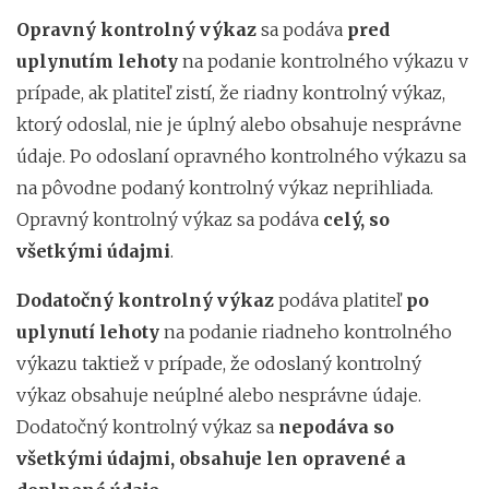
Opravný kontrolný výkaz
sa podáva
pred
uplynutím lehoty
na podanie kontrolného výkazu v
prípade, ak platiteľ zistí, že riadny kontrolný výkaz,
ktorý odoslal, nie je úplný alebo obsahuje nesprávne
údaje. Po odoslaní opravného kontrolného výkazu sa
na pôvodne podaný kontrolný výkaz neprihliada.
Opravný kontrolný výkaz sa podáva
celý, so
všetkými údajmi
.
Dodatočný kontrolný výkaz
podáva platiteľ
po
uplynutí lehoty
na podanie riadneho kontrolného
výkazu taktiež v prípade, že odoslaný kontrolný
výkaz obsahuje neúplné alebo nesprávne údaje.
Dodatočný kontrolný výkaz sa
nepodáva so
všetkými údajmi, obsahuje len opravené a