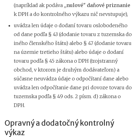
(napríklad ak podáva
,,nulové" daňové priznanie
k DPH a do kontrolného výkazu nič nevstupuje),
uvádza len údaje o dodaní tovaru oslobodeného
od dane podľa § 43 (dodanie tovaru z tuzemska do
iného členského štátu) alebo § 47 (dodanie tovaru
na územie tretieho štátu) alebo údaje o dodaní
tovaru podľa § 45 zákona o DPH (trojstranný
obchod, v ktorom je druhým dodávateľom) a
súčasne neuvádza údaje o odpočítaní dane alebo
uvádza len odpočítanie dane pri dovoze tovaru do
tuzemska podľa § 49 ods. 2 písm. d) zákona o
DPH.
Opravný a dodatočný kontrolný
výkaz