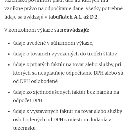
vznikne právo na odpočítanie dane. Všetky potrebné
údaje sa uvádzajú v
tabuľkách A.1. až D.2.
.
V kontrolnom výkaze sa
neuvádzajú:
údaje uvedené v súhrnnom výkaze,
údaje o tovaroch vyvezených do tretích štátov,
údaje z prijatých faktúr na tovar alebo služby, pri
ktorých sa neuplatňuje odpočítanie DPH alebo sú
od DPH oslobodené,
údaje zo zjednodušených faktúr bez nároku na
odpočet DPH,
údaje z vystavených faktúr na tovar alebo služby
oslobodených od DPH s miestom dodania v
tuzemsku,