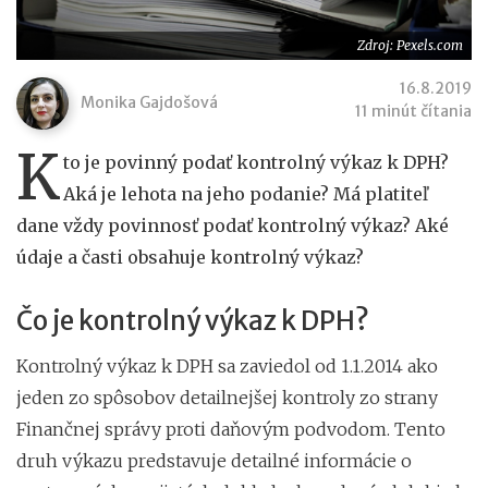
Zdroj: Pexels.com
16.8.2019
Monika Gajdošová
11 minút čítania
K
to je povinný podať kontrolný výkaz k DPH?
Aká je lehota na jeho podanie? Má platiteľ
dane vždy povinnosť podať kontrolný výkaz? Aké
údaje a časti obsahuje kontrolný výkaz?
Čo je kontrolný výkaz k DPH?
Kontrolný výkaz k DPH sa zaviedol od 1.1.2014 ako
jeden zo spôsobov detailnejšej kontroly zo strany
Finančnej správy proti daňovým podvodom. Tento
druh výkazu predstavuje detailné informácie o