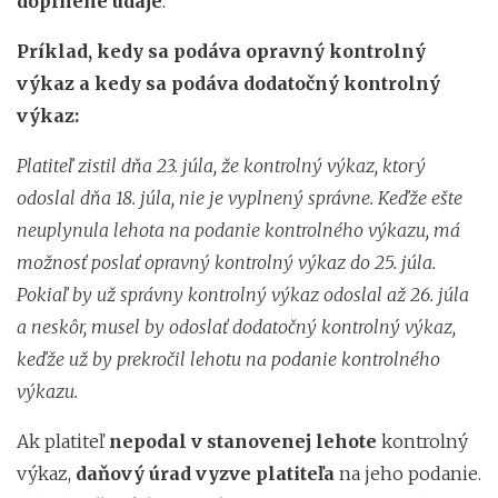
doplnené údaje
.
Príklad, kedy sa podáva opravný kontrolný
výkaz a kedy sa podáva dodatočný kontrolný
výkaz:
Platiteľ zistil dňa 23. júla, že kontrolný výkaz, ktorý
odoslal dňa 18. júla, nie je vyplnený správne. Keďže ešte
neuplynula lehota na podanie kontrolného výkazu, má
možnosť poslať opravný kontrolný výkaz do 25. júla.
Pokiaľ by už správny kontrolný výkaz odoslal až 26. júla
a neskôr, musel by odoslať dodatočný kontrolný výkaz,
keďže už by prekročil lehotu na podanie kontrolného
výkazu.
Ak platiteľ
nepodal v stanovenej lehote
kontrolný
výkaz,
daňový úrad vyzve platiteľa
na jeho podanie.