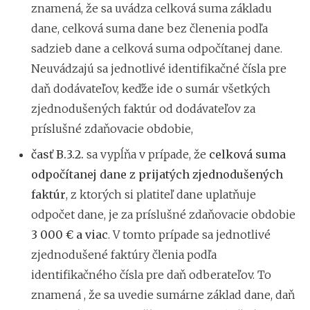
znamená, že sa uvádza celková suma základu
dane, celková suma dane bez členenia podľa
sadzieb dane a celková suma odpočítanej dane.
Neuvádzajú sa jednotlivé identifikačné čísla pre
daň dodávateľov, keďže ide o sumár všetkých
zjednodušených faktúr od dodávateľov za
príslušné zdaňovacie obdobie,
časť B.3.2.
sa vypĺňa v prípade, že
celková suma
odpočítanej dane z prijatých zjednodušených
faktúr
, z ktorých si platiteľ dane uplatňuje
odpočet dane, je za príslušné zdaňovacie obdobie
3 000 € a viac
. V tomto prípade sa jednotlivé
zjednodušené faktúry členia podľa
identifikačného čísla pre daň odberateľov. To
znamená , že sa uvedie sumárne základ dane, daň