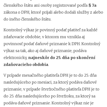
členského štátu ani osoby registrované podľa
§ 7a
zákona o DPH, ktoré prijali alebo dodali služby z alebo
do iného členského štátu.
Kontrolný výkaz je povinný podať platiteľ za každé
zdaňovacie obdobie, v ktorom mu vznikla aj
povinnosť podať daňové priznanie k DPH. Kontrolný
výkaz sa tak, ako aj daňové priznanie, podáva
elektronicky,
najneskôr do 25. dňa po skončení
zdaňovacieho obdobia
.
V prípade mesačného platiteľa DPH je to do 25. dňa
nasledujúceho po mesiaci, za ktorý podáva daňové
priznanie, v prípade štvrťročného platiteľa DPH je to
do 25. dňa nasledujúceho po štvrťroku, za ktorý sa
podáva daňové priznanie. Kontrolný výkaz nie je