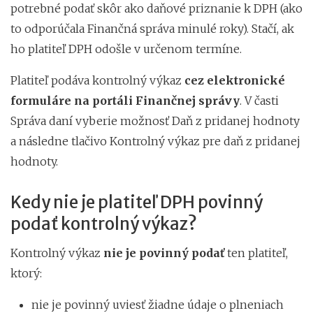
potrebné podať skôr ako daňové priznanie k DPH (ako
to odporúčala Finančná správa minulé roky). Stačí, ak
ho platiteľ DPH odošle v určenom termíne.
Platiteľ podáva kontrolný výkaz
cez elektronické
formuláre na portáli Finančnej správy
. V časti
Správa daní vyberie možnosť Daň z pridanej hodnoty
a následne tlačivo Kontrolný výkaz pre daň z pridanej
hodnoty.
Kedy nie je platiteľ DPH povinný
podať kontrolný výkaz?
Kontrolný výkaz
nie je povinný podať
ten platiteľ,
ktorý:
nie je povinný uviesť žiadne údaje o plneniach