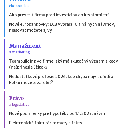
ekonomika
Ako preveriť firmu pred investíciou do kryptomien?
Nové eurobankovky: ECB vybrala 10 finálnych návrhov,
hlasovať môžete aj vy
Manažment
a marketing
Teambuilding vo firme: aký má skutočný význam a kedy
(ne)prinesie úžitok?
Nedostatkové profesie 2026: kde chýba najviac ľudí a
koľko môžete zarobiť?
Právo
a legislatíva
Nové podmienky pre hypotéky od 1.1.2027: návrh
Elektronická fakturácia: mýty a fakty