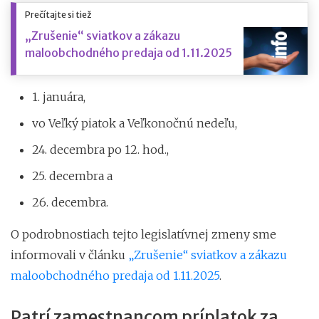
Prečítajte si tiež
„Zrušenie“ sviatkov a zákazu
maloobchodného predaja od 1.11.2025
1. januára,
vo Veľký piatok a Veľkonočnú nedeľu,
24. decembra po 12. hod.,
25. decembra a
26. decembra.
O podrobnostiach tejto legislatívnej zmeny sme
informovali v článku
„Zrušenie“ sviatkov a zákazu
maloobchodného predaja od 1.11.2025
.
Patrí zamestnancom príplatok za