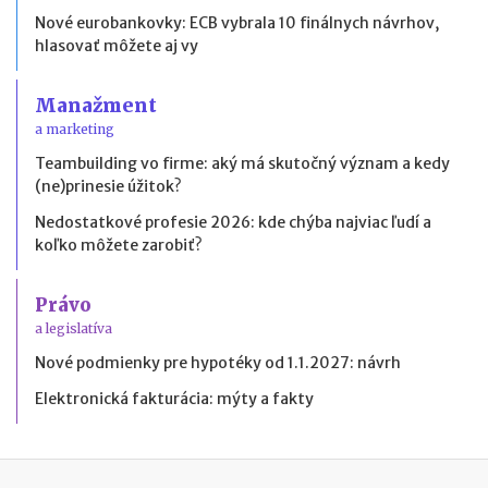
Nové eurobankovky: ECB vybrala 10 finálnych návrhov,
hlasovať môžete aj vy
Manažment
a marketing
Teambuilding vo firme: aký má skutočný význam a kedy
(ne)prinesie úžitok?
Nedostatkové profesie 2026: kde chýba najviac ľudí a
koľko môžete zarobiť?
Právo
a legislatíva
Nové podmienky pre hypotéky od 1.1.2027: návrh
Elektronická fakturácia: mýty a fakty