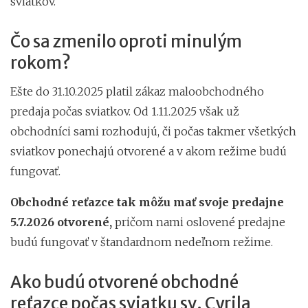
sviatkov.
Čo sa zmenilo oproti minulým
rokom?
Ešte do 31.10.2025 platil zákaz maloobchodného
predaja počas sviatkov. Od 1.11.2025 však už
obchodníci sami rozhodujú, či počas takmer všetkých
sviatkov ponechajú otvorené a v akom režime budú
fungovať.
Obchodné reťazce tak môžu mať svoje predajne
5.7.2026 otvorené,
pričom nami oslovené predajne
budú fungovať v štandardnom nedeľnom režime.
Ako budú otvorené obchodné
reťazce počas sviatku sv. Cyrila