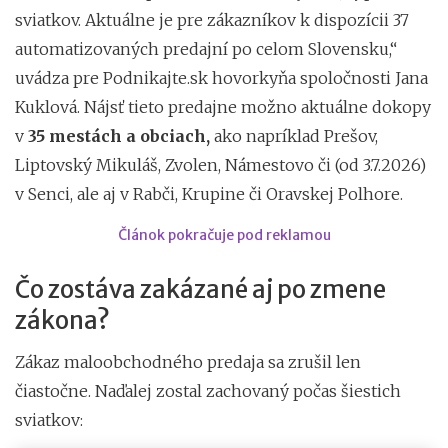
sviatkov. Aktuálne je pre zákazníkov k dispozícii 37
automatizovaných predajní po celom Slovensku,“
uvádza pre Podnikajte.sk hovorkyňa spoločnosti Jana
Kuklová. Nájsť tieto predajne možno aktuálne dokopy
v
35 mestách a obciach,
ako napríklad Prešov,
Liptovský Mikuláš, Zvolen, Námestovo či (od 3.7.2026)
v Senci, ale aj v Rabči, Krupine či Oravskej Polhore.
Článok pokračuje pod reklamou
Čo zostáva zakázané aj po zmene
zákona?
Zákaz maloobchodného predaja sa zrušil len
čiastočne. Naďalej zostal zachovaný počas šiestich
sviatkov: