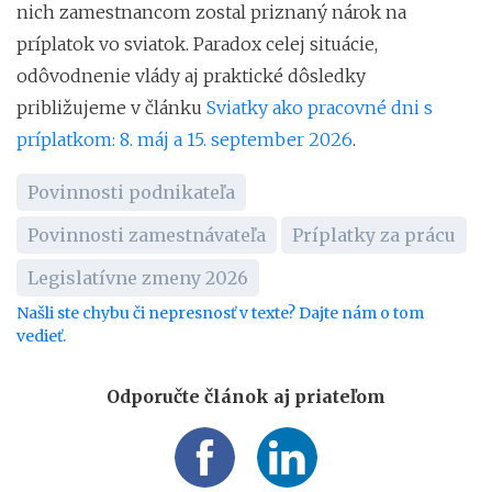
nich zamestnancom zostal priznaný nárok na
príplatok vo sviatok. Paradox celej situácie,
odôvodnenie vlády aj praktické dôsledky
približujeme v článku
Sviatky ako pracovné dni s
príplatkom: 8. máj a 15. september 2026
.
Povinnosti podnikateľa
Povinnosti zamestnávateľa
Príplatky za prácu
Legislatívne zmeny 2026
Našli ste chybu či nepresnosť v texte? Dajte nám o tom
vedieť.
Odporučte článok aj priateľom