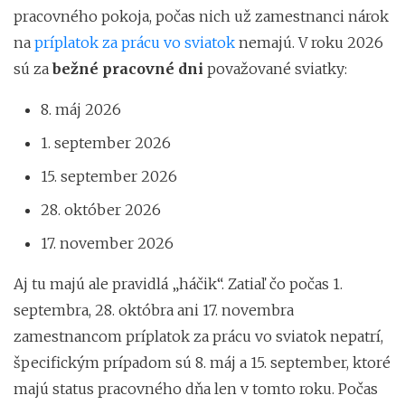
pracovného pokoja, počas nich už zamestnanci nárok
na
príplatok za prácu vo sviatok
nemajú. V roku 2026
sú za
bežné pracovné dni
považované sviatky:
8. máj 2026
1. september 2026
15. september 2026
28. október 2026
17. november 2026
Aj tu majú ale pravidlá „háčik“. Zatiaľ čo počas 1.
septembra, 28. októbra ani 17. novembra
zamestnancom príplatok za prácu vo sviatok nepatrí,
špecifickým prípadom sú 8. máj a 15. september, ktoré
majú status pracovného dňa len v tomto roku. Počas