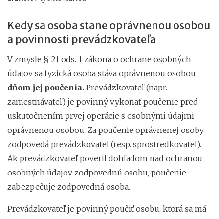
Kedy sa osoba stane oprávnenou osobou
a povinnosti prevádzkovateľa
V zmysle § 21 ods. 1 zákona o ochrane osobných
údajov sa fyzická osoba stáva oprávnenou osobou
dňom jej poučenia.
Prevádzkovateľ (napr.
zamestnávateľ) je povinný vykonať poučenie pred
uskutočnením prvej operácie s osobnými údajmi
oprávnenou osobou. Za poučenie oprávnenej osoby
zodpovedá prevádzkovateľ (resp. sprostredkovateľ).
Ak prevádzkovateľ poveril dohľadom nad ochranou
osobných údajov zodpovednú osobu, poučenie
zabezpečuje zodpovedná osoba.
Prevádzkovateľ je povinný poučiť osobu, ktorá sa má