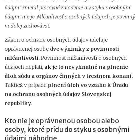
údajmi zmenil pracovné zaradenie a v styku s osobnými
údajmi nie je. Mlčanlivosť o osobných údajoch je povinný
naďalej zachovávať.
Zákon o ochrane osobných údajov udeľuje
oprávnenej osobe
dve výnimky z povinnosti
mlčanlivosti.
Povinnosť mlčanlivosti o osobných
údajoch neplatí,
ak je to nevyhnutné na plnenie
úloh súdu a orgánov činných v trestnom konaní.
Taktiež v prípade
plnení úloh vo vzťahu k Úradu
na ochranu osobných údajov Slovenskej
republiky.
Kto nie je oprávnenou osobou alebo
osoby, ktoré prídu do styku s osobnými
údajmi náhodne