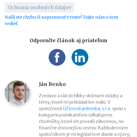
Ochrana osobných údajov
Našli ste chybu či nepresnosť v texte? Dajte nám o tom
vedieť.
Odporučte článok aj priateľom
Ján Benko
Zvedavo a rád do hĺbky skúmam otázky a
témy, ktoré iní prebádali len málo. V
spoločnosti
Účtovná jednotka, s.r.o.
spolu s
kolegami podnikateľom odhaľujeme
chodníčky, ktoré ich povedú zákonnou, no
finančne únosnejšou cestou. Každodenným
spoločníkom je mi legislatívne dianie a výzvy,