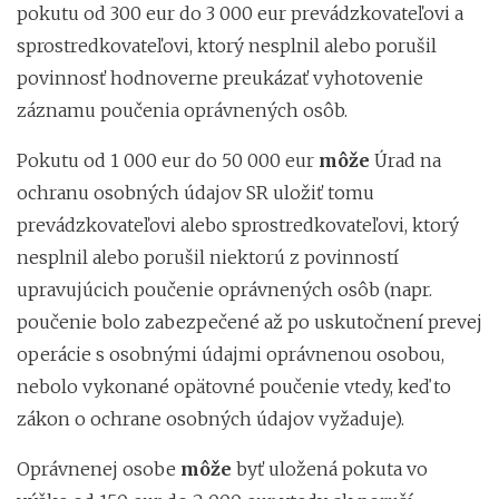
pokutu od 300 eur do 3 000 eur prevádzkovateľovi a
sprostredkovateľovi, ktorý nesplnil alebo porušil
povinnosť hodnoverne preukázať vyhotovenie
záznamu poučenia oprávnených osôb.
Pokutu od 1 000 eur do 50 000 eur
môže
Úrad na
ochranu osobných údajov SR uložiť tomu
prevádzkovateľovi alebo sprostredkovateľovi, ktorý
nesplnil alebo porušil niektorú z povinností
upravujúcich poučenie oprávnených osôb (napr.
poučenie bolo zabezpečené až po uskutočnení prevej
operácie s osobnými údajmi oprávnenou osobou,
nebolo vykonané opätovné poučenie vtedy, keď to
zákon o ochrane osobných údajov vyžaduje).
Oprávnenej osobe
môže
byť uložená pokuta vo