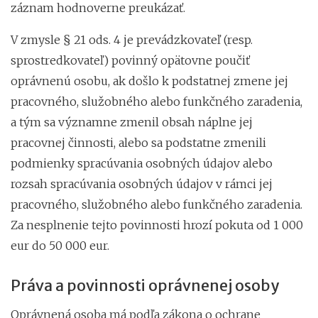
záznam hodnoverne preukázať.
V zmysle § 21 ods. 4 je prevádzkovateľ (resp.
sprostredkovateľ) povinný opätovne poučiť
oprávnenú osobu, ak došlo k podstatnej zmene jej
pracovného, služobného alebo funkčného zaradenia,
a tým sa významne zmenil obsah náplne jej
pracovnej činnosti, alebo sa podstatne zmenili
podmienky spracúvania osobných údajov alebo
rozsah spracúvania osobných údajov v rámci jej
pracovného, služobného alebo funkčného zaradenia.
Za nesplnenie tejto povinnosti hrozí pokuta od 1 000
eur do 50 000 eur.
Práva a povinnosti oprávnenej osoby
Oprávnená osoba má podľa zákona o ochrane