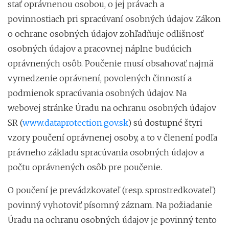
stať oprávnenou osobou, o jej právach a
povinnostiach pri spracúvaní osobných údajov. Zákon
o ochrane osobných údajov zohľadňuje odlišnosť
osobných údajov a pracovnej náplne budúcich
oprávnených osôb. Poučenie musí obsahovať najmä
vymedzenie oprávnení, povolených činností a
podmienok spracúvania osobných údajov. Na
webovej stránke Úradu na ochranu osobných údajov
SR (
www.dataprotection.gov.sk
) sú dostupné štyri
vzory poučení oprávnenej osoby, a to v členení podľa
právneho základu spracúvania osobných údajov a
počtu oprávnených osôb pre poučenie.
O poučení je prevádzkovateľ (resp. sprostredkovateľ)
povinný vyhotoviť písomný záznam. Na požiadanie
Úradu na ochranu osobných údajov je povinný tento