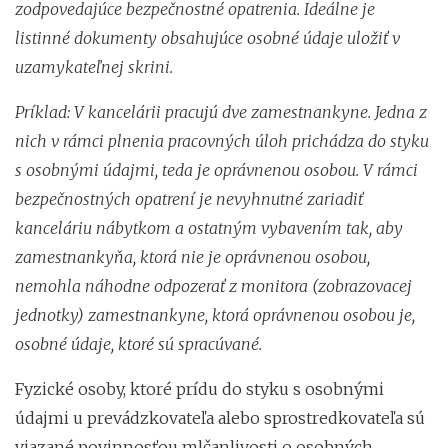
zodpovedajúce bezpečnostné opatrenia. Ideálne je
listinné dokumenty obsahujúce osobné údaje uložiť v
uzamykateľnej skrini.
Príklad: V kancelárii pracujú dve zamestnankyne. Jedna z
nich v rámci plnenia pracovných úloh prichádza do styku
s osobnými údajmi, teda je oprávnenou osobou. V rámci
bezpečnostných opatrení je nevyhnutné zariadiť
kanceláriu nábytkom a ostatným vybavením tak, aby
zamestnankyňa, ktorá nie je oprávnenou osobou,
nemohla náhodne odpozerať z monitora (zobrazovacej
jednotky) zamestnankyne, ktorá oprávnenou osobou je,
osobné údaje, ktoré sú spracúvané.
Fyzické osoby, ktoré prídu do styku s osobnými
údajmi u prevádzkovateľa alebo sprostredkovateľa sú
viazané povinnosťou mlčanlivosti o osobných