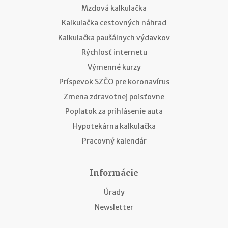
Mzdová kalkulačka
Kalkulačka cestovných náhrad
Kalkulačka paušálnych výdavkov
Rýchlosť internetu
Výmenné kurzy
Príspevok SZČO pre koronavírus
Zmena zdravotnej poisťovne
Poplatok za prihlásenie auta
Hypotekárna kalkulačka
Pracovný kalendár
Informácie
Úrady
Newsletter