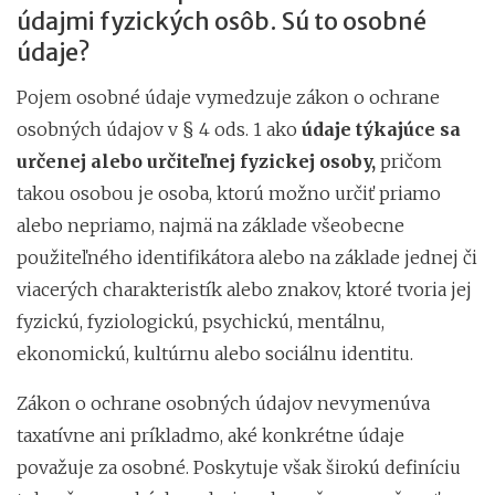
údajmi fyzických osôb. Sú to osobné
údaje?
Pojem osobné údaje vymedzuje zákon o ochrane
osobných údajov v § 4 ods. 1 ako
údaje týkajúce sa
určenej alebo určiteľnej fyzickej osoby,
pričom
takou osobou je osoba, ktorú možno určiť priamo
alebo nepriamo, najmä na základe všeobecne
použiteľného identifikátora alebo na základe jednej či
viacerých charakteristík alebo znakov, ktoré tvoria jej
fyzickú, fyziologickú, psychickú, mentálnu,
ekonomickú, kultúrnu alebo sociálnu identitu.
Zákon o ochrane osobných údajov nevymenúva
taxatívne ani príkladmo, aké konkrétne údaje
považuje za osobné. Poskytuje však širokú definíciu