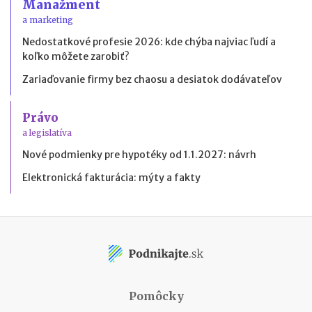
Manažment
a marketing
Nedostatkové profesie 2026: kde chýba najviac ľudí a
koľko môžete zarobiť?
Zariaďovanie firmy bez chaosu a desiatok dodávateľov
Právo
a legislatíva
Nové podmienky pre hypotéky od 1.1.2027: návrh
Elektronická fakturácia: mýty a fakty
Pomôcky