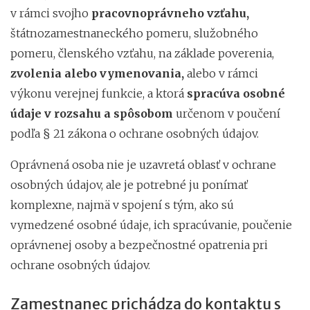
v rámci svojho
pracovnoprávneho vzťahu,
štátnozamestnaneckého pomeru, služobného
pomeru, členského vzťahu, na základe poverenia,
zvolenia alebo vymenovania,
alebo v rámci
výkonu verejnej funkcie, a ktorá
spracúva osobné
údaje v rozsahu a spôsobom
určenom v poučení
podľa § 21 zákona o ochrane osobných údajov.
Oprávnená osoba nie je uzavretá oblasť v ochrane
osobných údajov, ale je potrebné ju ponímať
komplexne, najmä v spojení s tým, ako sú
vymedzené osobné údaje, ich spracúvanie, poučenie
oprávnenej osoby a bezpečnostné opatrenia pri
ochrane osobných údajov.
Zamestnanec prichádza do kontaktu s