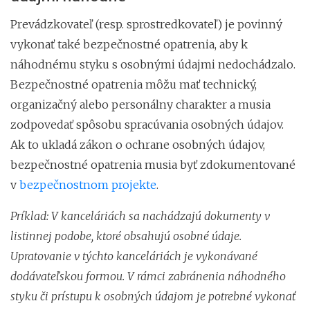
Prevádzkovateľ (resp. sprostredkovateľ) je povinný
vykonať také bezpečnostné opatrenia, aby k
náhodnému styku s osobnými údajmi nedochádzalo.
Bezpečnostné opatrenia môžu mať technický,
organizačný alebo personálny charakter a musia
zodpovedať spôsobu spracúvania osobných údajov.
Ak to ukladá zákon o ochrane osobných údajov,
bezpečnostné opatrenia musia byť zdokumentované
v
bezpečnostnom projekte
.
Príklad: V kanceláriách sa nachádzajú dokumenty v
listinnej podobe, ktoré obsahujú osobné údaje.
Upratovanie v týchto kanceláriách je vykonávané
dodávateľskou formou. V rámci zabránenia náhodného
styku či prístupu k osobných údajom je potrebné vykonať