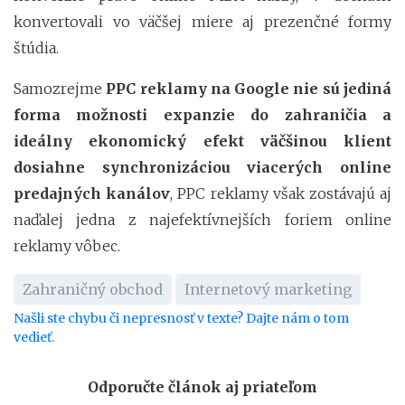
konvertovali vo väčšej miere aj prezenčné formy
štúdia.
Samozrejme
PPC reklamy na Google nie sú jediná
forma možnosti expanzie do zahraničia a
ideálny ekonomický efekt väčšinou klient
dosiahne synchronizáciou viacerých online
predajných kanálov
, PPC reklamy však zostávajú aj
naďalej jedna z najefektívnejších foriem online
reklamy vôbec.
Zahraničný obchod
Internetový marketing
Našli ste chybu či nepresnosť v texte? Dajte nám o tom
vedieť.
Odporučte článok aj priateľom