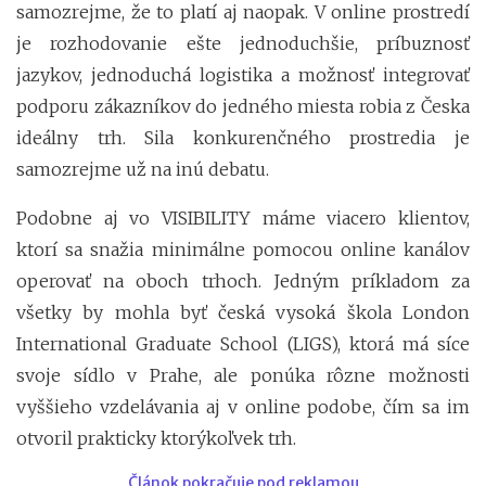
samozrejme, že to platí aj naopak. V online prostredí
je rozhodovanie ešte jednoduchšie, príbuznosť
jazykov, jednoduchá logistika a možnosť integrovať
podporu zákazníkov do jedného miesta robia z Česka
ideálny trh. Sila konkurenčného prostredia je
samozrejme už na inú debatu.
Podobne aj vo VISIBILITY máme viacero klientov,
ktorí sa snažia minimálne pomocou online kanálov
operovať na oboch trhoch. Jedným príkladom za
všetky by mohla byť česká vysoká škola London
International Graduate School (LIGS), ktorá má síce
svoje sídlo v Prahe, ale ponúka rôzne možnosti
vyššieho vzdelávania aj v online podobe, čím sa im
otvoril prakticky ktorýkoľvek trh.
Článok pokračuje pod reklamou