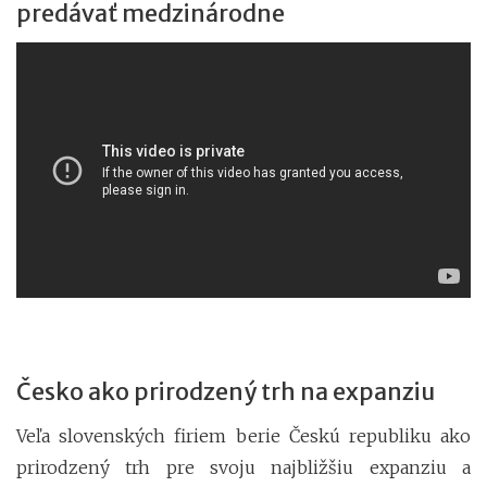
predávať medzinárodne
Česko ako prirodzený trh na expanziu
Veľa slovenských firiem berie Českú republiku ako
prirodzený trh pre svoju najbližšiu expanziu a