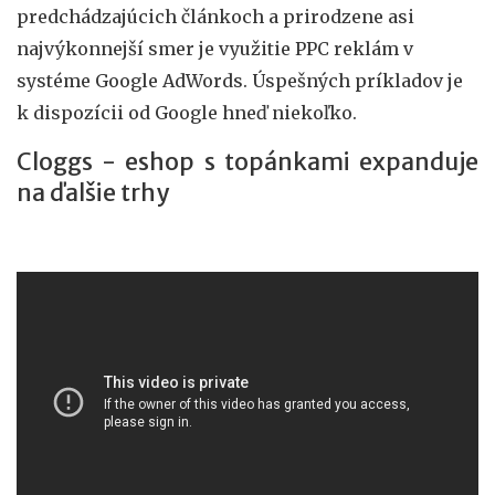
predchádzajúcich článkoch a prirodzene asi
najvýkonnejší smer je využitie PPC reklám v
systéme Google AdWords. Úspešných príkladov je
k dispozícii od Google hneď niekoľko.
Cloggs - eshop s topánkami expanduje
na ďalšie trhy