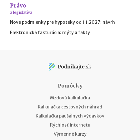
Právo
a legislatíva
Nové podmienky pre hypotéky od 1.1.2027: návrh
Elektronická fakturácia: mýty a fakty
Pomôcky
Mzdová kalkulačka
Kalkulačka cestovných náhrad
Kalkulačka paušálnych výdavkov
Rýchlosť internetu
Výmenné kurzy