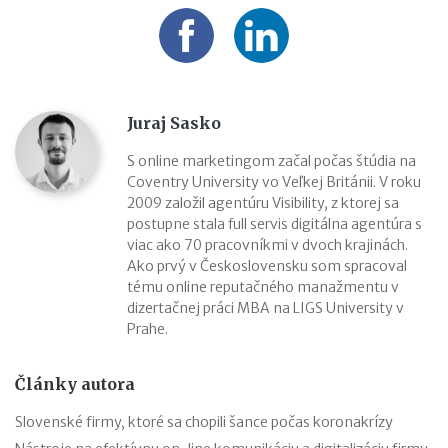
Juraj Sasko
S online marketingom začal počas štúdia na
Coventry University vo Veľkej Británii. V roku
2009 založil agentúru Visibility, z ktorej sa
postupne stala full servis digitálna agentúra s
viac ako 70 pracovníkmi v dvoch krajinách.
Ako prvý v Československu som spracoval
tému online reputačného manažmentu v
dizertačnej práci MBA na LIGS University v
Prahe.
Články autora
Slovenské firmy, ktoré sa chopili šance počas koronakrízy