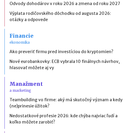
Odvody dohodárov v roku 2026 a zmena od roku 2027
Výplata rodičovského dôchodku od augusta 2026:
otázky a odpovede
Financie
ekonomika
Ako preveriť firmu pred investíciou do kryptomien?
Nové eurobankovky: ECB vybrala 10 finálnych návrhov,
hlasovať môžete aj vy
Manažment
a marketing
Teambuilding vo firme: aký má skutočný význam a kedy
(ne)prinesie úžitok?
Nedostatkové profesie 2026: kde chýba najviac ľudí a
koľko môžete zarobiť?