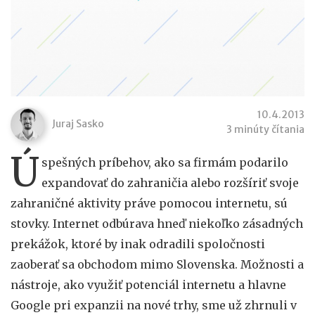
10.4.2013
Juraj Sasko
3 minúty čítania
Ú
spešných príbehov, ako sa firmám podarilo
expandovať do zahraničia alebo rozšíriť svoje
zahraničné aktivity práve pomocou internetu, sú
stovky. Internet odbúrava hneď niekoľko zásadných
prekážok, ktoré by inak odradili spoločnosti
zaoberať sa obchodom mimo Slovenska. Možnosti a
nástroje, ako využiť potenciál internetu a hlavne
Google pri expanzii na nové trhy, sme už zhrnuli v