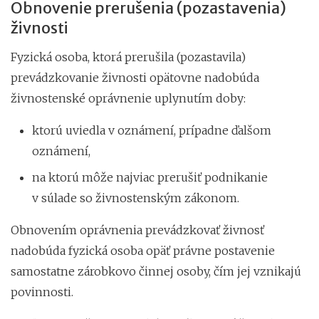
Obnovenie prerušenia (pozastavenia)
živnosti
Fyzická osoba, ktorá prerušila (pozastavila)
prevádzkovanie živnosti opätovne nadobúda
živnostenské oprávnenie uplynutím doby:
ktorú uviedla v oznámení, prípadne ďalšom
oznámení,
na ktorú môže najviac prerušiť podnikanie
v súlade so živnostenským zákonom.
Obnovením oprávnenia prevádzkovať živnosť
nadobúda fyzická osoba opäť právne postavenie
samostatne zárobkovo činnej osoby, čím jej vznikajú
povinnosti.