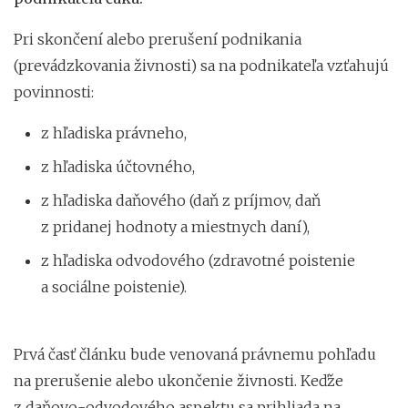
Pri skončení alebo prerušení podnikania
(prevádzkovania živnosti) sa na podnikateľa vzťahujú
povinnosti:
z hľadiska právneho,
z hľadiska účtovného,
z hľadiska daňového (daň z príjmov, daň
z pridanej hodnoty a miestnych daní),
z hľadiska odvodového (zdravotné poistenie
a sociálne poistenie).
Prvá časť článku bude venovaná právnemu pohľadu
na prerušenie alebo ukončenie živnosti. Keďže
z daňovo-odvodového aspektu sa prihliada na