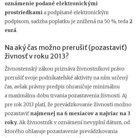
oznámenie podané elektronickými
prostriedkami
a podpísané elektronickým
podpisom, sadzba poplatku je znížená na 50 %, teda
2
eurá
.
Na aký čas možno prerušiť (pozastaviť)
živnosť v roku 2013?
Živnostenský zákon priznáva živnostníkovi právo
prerušiť svoje podnikateľské aktivity na ním určený
čas, avšak právny predpis ohraničuje minimálnu
a maximálnu dobu trvania pozastavenia živnosti. Aj
pre rok 2013 platí, že prevádzkovanie živnosti možno
pozastaviť
najmenej na 6 mesiacov a najviac na 3
roky
. Ak živnostník v oznámení nevyplní dátum, od
ktorého ohlasuje pozastavenie prevádzkovania