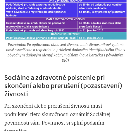
Poznámka: Po opätovnom obnovení živnosti bude živnostníkovi vydané
nové osvedčenie o registrácii a pridelení daňového identifikačného čísla s
pôvodným daňovým identifikačným číslom (nová kartička s pôvodným
DIČ).
Sociálne a zdravotné poistenie pri
skončení alebo prerušení (pozastavení)
živnosti
Pri skončení alebo prerušení živnosti musí
podnikateľ tieto skutočnosti oznámiť Sociálnej
povinnosti sám. Povinnosť si splní podaním