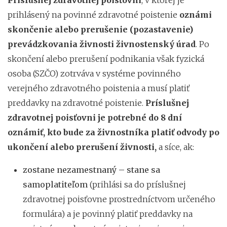
prihlásený na povinné zdravotné poistenie
oznámi
skončenie alebo prerušenie (pozastavenie)
prevádzkovania živnosti živnostenský úrad
. Po
skončení alebo prerušení podnikania však fyzická
osoba (SZČO) zotrváva v systéme povinného
verejného zdravotného poistenia a musí platiť
preddavky na zdravotné poistenie.
Príslušnej
zdravotnej poisťovni je potrebné do 8 dní
oznámiť, kto bude za živnostníka platiť odvody po
ukončení alebo prerušení živnosti,
a síce, ak:
zostane nezamestnaný – stane sa
samoplatiteľom
(prihlási sa do príslušnej
zdravotnej poisťovne prostredníctvom určeného
formulára) a je povinný platiť preddavky na