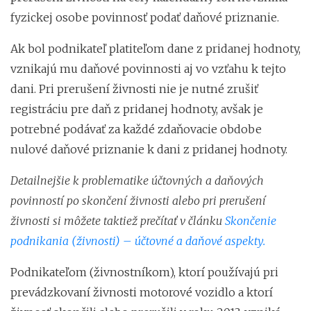
fyzickej osobe povinnosť podať daňové priznanie.
Ak bol podnikateľ platiteľom dane z pridanej hodnoty,
vznikajú mu daňové povinnosti aj vo vzťahu k tejto
dani. Pri prerušení živnosti nie je nutné zrušiť
registráciu pre daň z pridanej hodnoty, avšak je
potrebné podávať za každé zdaňovacie obdobe
nulové daňové priznanie k dani z pridanej hodnoty.
Detailnejšie k problematike účtovných a daňových
povinností po skončení živnosti alebo pri prerušení
živnosti si môžete taktiež prečítať v článku
Skončenie
podnikania (živnosti) – účtovné a daňové aspekty.
Podnikateľom (živnostníkom), ktorí používajú pri
prevádzkovaní živnosti motorové vozidlo a ktorí