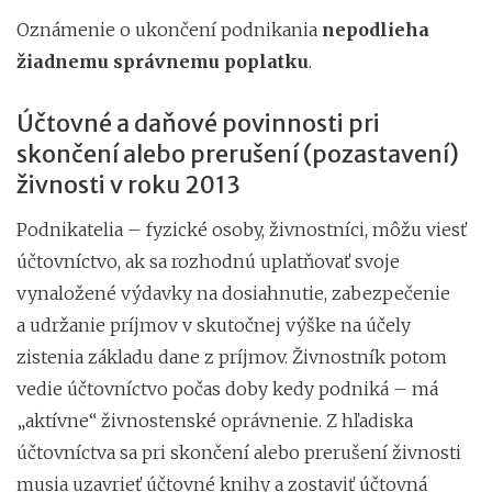
Oznámenie o ukončení podnikania
nepodlieha
žiadnemu správnemu poplatku
.
Účtovné a daňové povinnosti pri
skončení alebo prerušení (pozastavení)
živnosti v roku 2013
Podnikatelia – fyzické osoby, živnostníci, môžu viesť
účtovníctvo, ak sa rozhodnú uplatňovať svoje
vynaložené výdavky na dosiahnutie, zabezpečenie
a udržanie príjmov v skutočnej výške na účely
zistenia základu dane z príjmov. Živnostník potom
vedie účtovníctvo počas doby kedy podniká – má
„aktívne“ živnostenské oprávnenie. Z hľadiska
účtovníctva sa pri skončení alebo prerušení živnosti
musia uzavrieť účtovné knihy a zostaviť účtovná