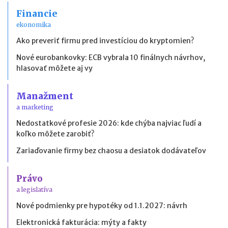
Financie
ekonomika
Ako preveriť firmu pred investíciou do kryptomien?
Nové eurobankovky: ECB vybrala 10 finálnych návrhov,
hlasovať môžete aj vy
Manažment
a marketing
Nedostatkové profesie 2026: kde chýba najviac ľudí a
koľko môžete zarobiť?
Zariaďovanie firmy bez chaosu a desiatok dodávateľov
Právo
a legislatíva
Nové podmienky pre hypotéky od 1.1.2027: návrh
Elektronická fakturácia: mýty a fakty