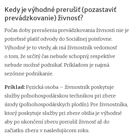
Kedy je výhodné prerušiť (pozastaviť
prevádzkovanie) živnosť?
Počas doby prerušenia prevádzkovania živnosti nie je
potrebné platiť odvody do Sociálnej poisťovne.
Výhodné je to vtedy, ak má živnostník vedomosť
o tom, že určitý čas nebude schopný, respektíve
nebude možné podnikať. Príkladom je najmä
sezónne podnikanie.
Príklad:
Fyzická osoba – živnostník poskytuje
služby poľnohospodárskou technikou pri zbere
úrody (poľnohospodárskych plodín). Pre živnostníka,
ktorý poskytuje služby pri zbere obilia je výhodné
aby po ukončení zberu prerušil živnosť až do
začiatku zberu v nasledujúcom roku.