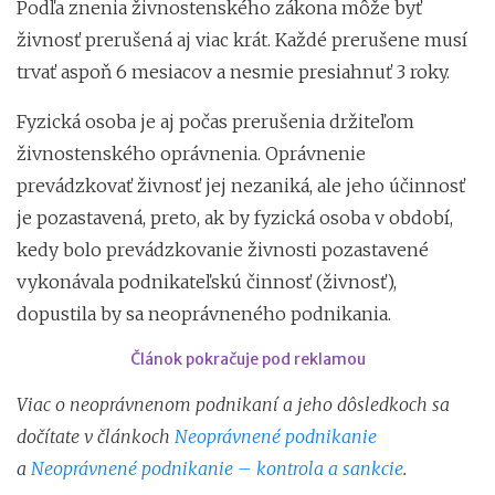
Podľa znenia živnostenského zákona môže byť
živnosť prerušená aj viac krát. Každé prerušene musí
trvať aspoň 6 mesiacov a nesmie presiahnuť 3 roky.
Fyzická osoba je aj počas prerušenia držiteľom
živnostenského oprávnenia. Oprávnenie
prevádzkovať živnosť jej nezaniká, ale jeho účinnosť
je pozastavená, preto, ak by fyzická osoba v období,
kedy bolo prevádzkovanie živnosti pozastavené
vykonávala podnikateľskú činnosť (živnosť),
dopustila by sa neoprávneného podnikania.
Článok pokračuje pod reklamou
Viac o neoprávnenom podnikaní a jeho dôsledkoch sa
dočítate v článkoch
Neoprávnené podnikanie
a
Neoprávnené podnikanie – kontrola a sankcie
.