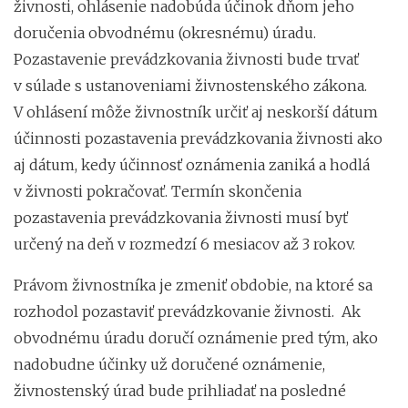
živnosti, ohlásenie nadobúda účinok dňom jeho
doručenia obvodnému (okresnému) úradu.
Pozastavenie prevádzkovania živnosti bude trvať
v súlade s ustanoveniami živnostenského zákona.
V ohlásení môže živnostník určiť aj neskorší dátum
účinnosti pozastavenia prevádzkovania živnosti ako
aj dátum, kedy účinnosť oznámenia zaniká a hodlá
v živnosti pokračovať. Termín skončenia
pozastavenia prevádzkovania živnosti musí byť
určený na deň v rozmedzí 6 mesiacov až 3 rokov.
Právom živnostníka je zmeniť obdobie, na ktoré sa
rozhodol pozastaviť prevádzkovanie živnosti. Ak
obvodnému úradu doručí oznámenie pred tým, ako
nadobudne účinky už doručené oznámenie,
živnostenský úrad bude prihliadať na posledné