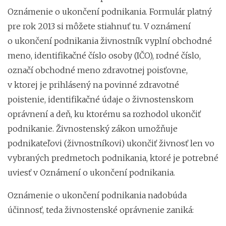
Oznámenie o ukončení podnikania. Formulár platný
pre rok 2013 si môžete stiahnuť tu. V oznámení
o ukončení podnikania živnostník vyplní obchodné
meno, identifikačné číslo osoby (IČO), rodné číslo,
označí obchodné meno zdravotnej poisťovne,
v ktorej je prihlásený na povinné zdravotné
poistenie, identifikačné údaje o živnostenskom
oprávnení a deň, ku ktorému sa rozhodol ukončiť
podnikanie. Živnostenský zákon umožňuje
podnikateľovi (živnostníkovi) ukončiť živnosť len vo
vybraných predmetoch podnikania, ktoré je potrebné
uviesť v Oznámení o ukončení podnikania.
Oznámenie o ukončení podnikania nadobúda
účinnosť, teda živnostenské oprávnenie zaniká: