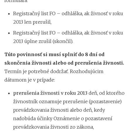
formulára:
Registračný list FO – odhláška, ak živnosť v roku
2013 len prerušil,
Registračný list FO – odhláška, ak živnosť v roku
2013 úplne zrušil (skončil).
Túto povinnosť si musí splniť do 8 dní od
skončenia živnosti alebo od prerušenia živnosti.
Termín je potrebné dodržať. Rozhodujúcim
dátumom je v prípade:
prerušenia živnosti v roku 2013
deň, od ktorého
živnostník oznamuje prerušenie (pozastavenie)
prevádzkovania živnosti alebo deň, kedy
nadobúda účinky Oznámenie o pozastavení
prevádzkovania živnosti zo zákona,