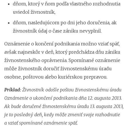
dňom, ktorý v ňom podľa vlastného rozhodnutia
uviedol živnostník,
dňom, nasledujúcom po dni jeho doručenia, ak
živnostník údaj o čase zániku nevyplnil.
Oznámenie o končení podnikania možno vziať späť,
avšak najneskôr v deň, ktorý predchádza dňu zániku
živnostenského oprávnenia. Spomínané oznámenie
môže živnostník doručiť živnostenskému úradu
osobne, poštovou alebo kuriérskou prepravou.
Príklad:
Živnostník odošle poštou živnostenskému úradu
Oznámenie o ukončení podnikania dňa 12. augusta 2013.
Ak bude doručené živnostenskému úradu 13. augusta 2013,
je to posledný deň, kedy môže zmeniť svoje rozhodnutie
a vziať spomínané oznámenie späť.