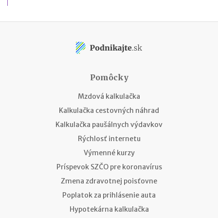
Pomôcky
Mzdová kalkulačka
Kalkulačka cestovných náhrad
Kalkulačka paušálnych výdavkov
Rýchlosť internetu
Výmenné kurzy
Príspevok SZČO pre koronavírus
Zmena zdravotnej poisťovne
Poplatok za prihlásenie auta
Hypotekárna kalkulačka