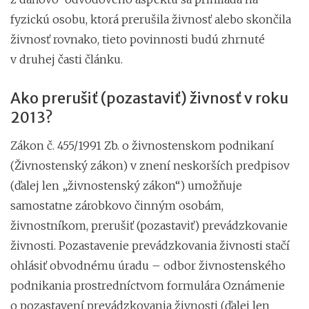
fyzickú osobu, ktorá prerušila živnosť alebo skončila
živnosť rovnako, tieto povinnosti budú zhrnuté
v druhej časti článku.
Ako prerušiť (pozastaviť) živnosť v roku
2013?
Zákon č. 455/1991 Zb. o živnostenskom podnikaní
(Živnostenský zákon) v znení neskorších predpisov
(ďalej len „živnostenský zákon“) umožňuje
samostatne zárobkovo činným osobám,
živnostníkom, prerušiť (pozastaviť) prevádzkovanie
živnosti. Pozastavenie prevádzkovania živnosti stačí
ohlásiť obvodnému úradu – odbor živnostenského
podnikania prostredníctvom formulára Oznámenie
o pozastavení prevádzkovania živnosti (ďalej len