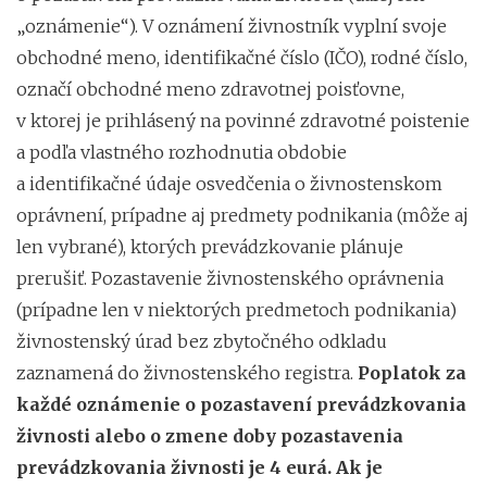
„oznámenie“). V oznámení živnostník vyplní svoje
obchodné meno, identifikačné číslo (IČO), rodné číslo,
označí obchodné meno zdravotnej poisťovne,
v ktorej je prihlásený na povinné zdravotné poistenie
a podľa vlastného rozhodnutia obdobie
a identifikačné údaje osvedčenia o živnostenskom
oprávnení, prípadne aj predmety podnikania (môže aj
len vybrané), ktorých prevádzkovanie plánuje
prerušiť. Pozastavenie živnostenského oprávnenia
(prípadne len v niektorých predmetoch podnikania)
živnostenský úrad bez zbytočného odkladu
zaznamená do živnostenského registra.
Poplatok za
každé oznámenie o pozastavení prevádzkovania
živnosti alebo o zmene doby pozastavenia
prevádzkovania živnosti je 4 eurá.
Ak je