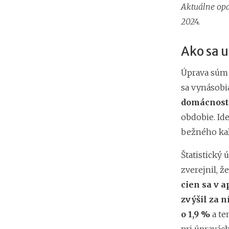
Aktuálne opa
2024.
Ako sa 
Úprava súm 
sa vynásob
domácnost
obdobie. Id
bežného ka
Štatistický 
zverejnil, ž
cien sa v 
zvýšil za 
o 1,9 %
a te