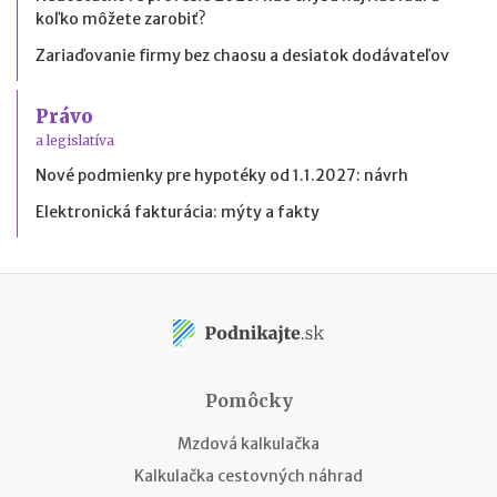
koľko môžete zarobiť?
Zariaďovanie firmy bez chaosu a desiatok dodávateľov
Právo
a legislatíva
Nové podmienky pre hypotéky od 1.1.2027: návrh
Elektronická fakturácia: mýty a fakty
Pomôcky
Mzdová kalkulačka
Kalkulačka cestovných náhrad