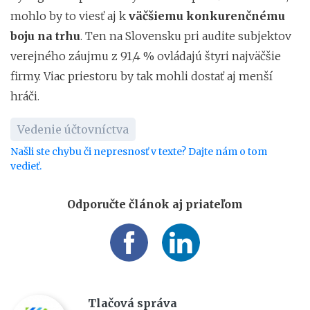
mohlo by to viesť aj k
väčšiemu konkurenčnému
boju na trhu
. Ten na Slovensku pri audite subjektov
verejného záujmu z 91,4 % ovládajú štyri najväčšie
firmy. Viac priestoru by tak mohli dostať aj menší
hráči.
Vedenie účtovníctva
Našli ste chybu či nepresnosť v texte? Dajte nám o tom
vedieť.
Odporučte článok aj priateľom
Tlačová správa