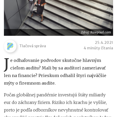
Zdroj: Rawpixel.com
25.4.2021
Tlačová správa
4 minúty čítania
J
e odhaľovanie podvodov skutočne hlavným
cieľom auditu? Mali by sa audítori zameriavať
len na financie? Prieskum odhalil štyri najväčšie
mýty o firemnom audite.
Počas globálnej pandémie investujú štáty miliardy
eur do záchrany firiem. Riziko ich krachu je vyššie,
preto je podľa odborníkov nevyhnutné kontrolovať