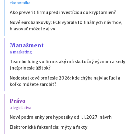
ekonomika
Ako preveriť firmu pred investíciou do kryptomien?
Nové eurobankovky: ECB vybrala 10 finálnych návrhov,
hlasovať môžete aj vy
Manažment
a marketing
Teambuilding vo firme: aký má skutočný význam a kedy
(ne)prinesie úžitok?
Nedostatkové profesie 2026: kde chýba najviac ľudí a
koľko môžete zarobiť?
Právo
a legislatíva
Nové podmienky pre hypotéky od 1.1.2027: návrh
Elektronická fakturácia: mýty a fakty