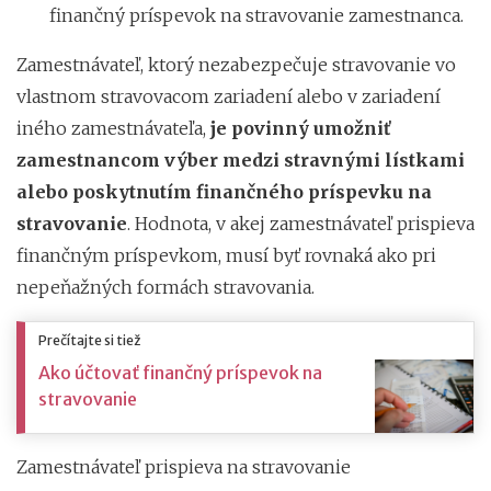
finančný príspevok na stravovanie zamestnanca.
Zamestnávateľ, ktorý nezabezpečuje stravovanie vo
vlastnom stravovacom zariadení alebo v zariadení
iného zamestnávateľa,
je povinný umožniť
zamestnancom výber medzi stravnými lístkami
alebo poskytnutím finančného príspevku na
stravovanie
.
Hodnota, v akej zamestnávateľ prispieva
finančným príspevkom, musí byť rovnaká ako pri
nepeňažných formách stravovania.
Prečítajte si tiež
Ako účtovať finančný príspevok na
stravovanie
Zamestnávateľ prispieva na stravovanie