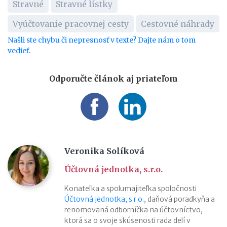
Stravné
Stravné lístky
Vyúčtovanie pracovnej cesty
Cestovné náhrady
Našli ste chybu či nepresnosť v texte? Dajte nám o tom
vedieť.
Odporučte článok aj priateľom
Veronika Solíková
Účtovná jednotka, s.r.o.
Konateľka a spolumajiteľka spoločnosti
Účtovná jednotka, s.r.o.
, daňová poradkyňa a
renomovaná odborníčka na účtovníctvo,
ktorá sa o svoje skúsenosti rada delí v