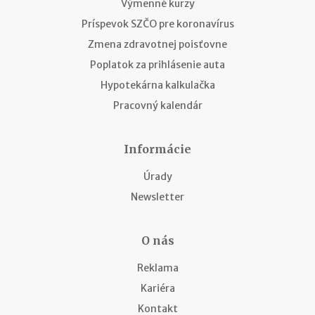
Výmenné kurzy
Príspevok SZČO pre koronavírus
Zmena zdravotnej poisťovne
Poplatok za prihlásenie auta
Hypotekárna kalkulačka
Pracovný kalendár
Informácie
Úrady
Newsletter
O nás
Reklama
Kariéra
Kontakt