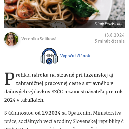
Zdroj: Pexels.com
13.8.2024
Veronika Solíková
5 minút čítania
Vypočuť článok
P
rehľad nároku na stravné pri tuzemskej aj
zahraničnej pracovnej ceste a stravného v
daňových výdavkov SZČO a zamestnávateľa pre rok
2024 v tabuľkách.
S účinnosťou
od 1.9.2024
sa Opatrením Ministerstva
práce, sociálnych vecí a rodiny Slovenskej republiky č.