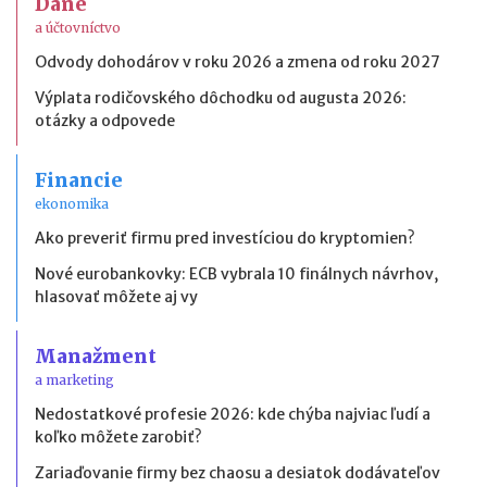
Dane
a účtovníctvo
Odvody dohodárov v roku 2026 a zmena od roku 2027
Výplata rodičovského dôchodku od augusta 2026:
otázky a odpovede
Financie
ekonomika
Ako preveriť firmu pred investíciou do kryptomien?
Nové eurobankovky: ECB vybrala 10 finálnych návrhov,
hlasovať môžete aj vy
Manažment
a marketing
Nedostatkové profesie 2026: kde chýba najviac ľudí a
koľko môžete zarobiť?
Zariaďovanie firmy bez chaosu a desiatok dodávateľov