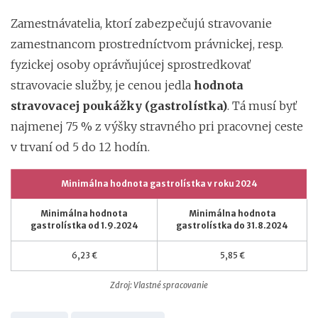
Zamestnávatelia, ktorí zabezpečujú stravovanie
zamestnancom prostredníctvom právnickej, resp.
fyzickej osoby oprávňujúcej sprostredkovať
stravovacie služby, je cenou jedla
hodnota
stravovacej poukážky (gastrolístka)
. Tá musí byť
najmenej 75 % z výšky stravného pri pracovnej ceste
v trvaní od 5 do 12 hodín.
Minimálna hodnota gastrolístka v roku 2024
Minimálna hodnota
Minimálna hodnota
gastrolístka od 1.9.2024
gastrolístka do 31.8.2024
6,23 €
5,85 €
Zdroj: Vlastné spracovanie