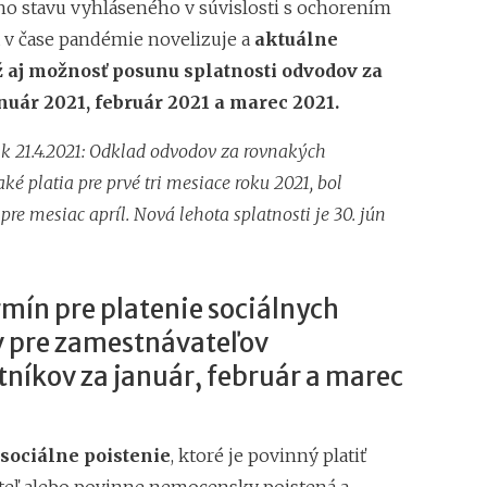
 stavu vyhláseného v súvislosti s ochorením
 v čase pandémie novelizuje a
aktuálne
ž aj možnosť posunu splatnosti odvodov za
nuár 2021, február 2021 a marec 2021.
 k 21.4.2021: Odklad odvodov za rovnakých
é platia pre prvé tri mesiace roku 2021, bol
pre mesiac apríl. Nová lehota splatnosti je 30. jún
mín pre platenie sociálnych
 pre zamestnávateľov
tníkov za január, február a marec
 sociálne poistenie
, ktoré je povinný platiť