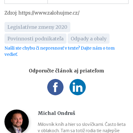
Zdroj: https://www.zalohujme.cz/
Legislatívne zmeny 2020
Povinnosti podnikateľa
Odpady a obaly
Našli ste chybu či nepresnosť v texte? Dajte nám o tom
vedieť.
Odporučte článok aj priateľom
Michal Ondruš
Milovník kníh a hier so slovíčkami. Často lieta
v oblakoch. Tam sa totiž rodia tie najlepšie