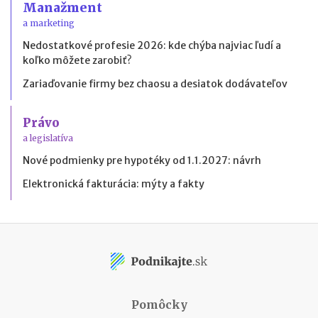
Manažment
a marketing
Nedostatkové profesie 2026: kde chýba najviac ľudí a
koľko môžete zarobiť?
Zariaďovanie firmy bez chaosu a desiatok dodávateľov
Právo
a legislatíva
Nové podmienky pre hypotéky od 1.1.2027: návrh
Elektronická fakturácia: mýty a fakty
Pomôcky