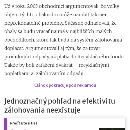
Už v roku 2003 obchodníci argumentovali, že veľký
objem týchto obalov im môže narobiť takmer
neprekonateľné problémy. Súčasne odhadovali, že
obaly sa budú vracať najmä v najbližších malých
obchodíkoch, ktoré tak budú na systém zálohovania
doplácať. Argumentovali aj tým, že za tovar
produkujúci odpady už platia do Recyklačného fondu.
Takže by boli zaťažení dvakrát – recyklačnými
poplatkami aj zálohovaním odpadu.
Článok pokračuje pod reklamou
Jednoznačný pohľad na efektivitu
zálohovania neexistuje
Prečítajte si tiež