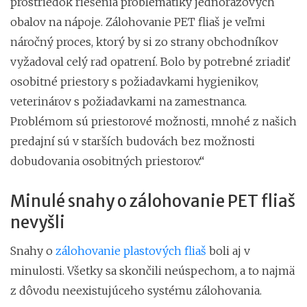
prostriedok riešenia problematiky jednorazových
obalov na nápoje. Zálohovanie PET fliaš je veľmi
náročný proces, ktorý by si zo strany obchodníkov
vyžadoval celý rad opatrení. Bolo by potrebné zriadiť
osobitné priestory s požiadavkami hygienikov,
veterinárov s požiadavkami na zamestnanca.
Problémom sú priestorové možnosti, mnohé z našich
predajní sú v starších budovách bez možnosti
dobudovania osobitných priestorov.“
Minulé snahy o zálohovanie PET fliaš
nevyšli
Snahy o
zálohovanie plastových fliaš
boli aj v
minulosti. Všetky sa skončili neúspechom, a to najmä
z dôvodu neexistujúceho systému zálohovania.