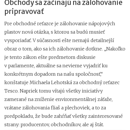
Obchody sa začínajú na zálohovanie
pripravovať
Pre obchodné reťazce je zálohovanie nápojových
plastov nová otázka, s ktorou sa budú musieť
vysporiadať. V súčasnosti ešte nemajú detailnejší
obraz o tom, ako sa ich zálohovanie dotkne. „Nakoľko
je tento zákon ešte predmetom diskusie
v parlamente, aktuálne sa nevieme vyjadriť ku
konkrétnym dopadom na našu spoločnosť,“
konštatuje Michaela Lehotská za obchodný reťazec
Tesco. Napriek tomu vítajú všetky iniciatívy
zamerané na zníženie environmentálnej záťaže,
vrátane zálohovania fliaš a plechoviek, a to za
predpokladu, že bude zahŕňať všetky zainteresované
strany: producentov, obchodníkov, ale aj štát.