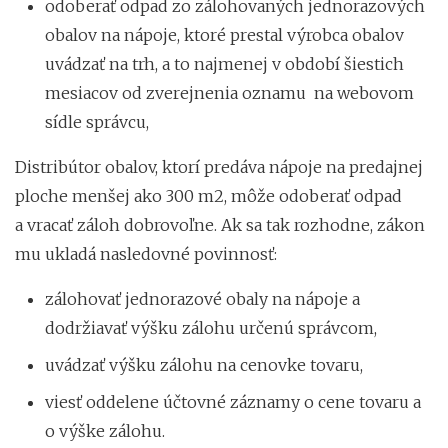
odoberať odpad zo zálohovaných jednorazových
obalov na nápoje, ktoré prestal výrobca obalov
uvádzať na trh, a to najmenej v období šiestich
mesiacov od zverejnenia oznamu na webovom
sídle správcu,
Distribútor obalov, ktorí predáva nápoje na predajnej
ploche menšej ako 300 m2, môže odoberať odpad
a vracať záloh dobrovoľne. Ak sa tak rozhodne, zákon
mu ukladá nasledovné povinnosť:
zálohovať jednorazové obaly na nápoje a
dodržiavať výšku zálohu určenú správcom,
uvádzať výšku zálohu na cenovke tovaru,
viesť oddelene účtovné záznamy o cene tovaru a
o výške zálohu.