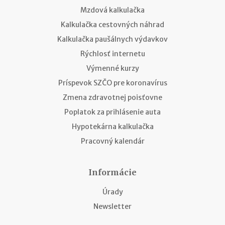
Mzdová kalkulačka
Kalkulačka cestovných náhrad
Kalkulačka paušálnych výdavkov
Rýchlosť internetu
Výmenné kurzy
Príspevok SZČO pre koronavírus
Zmena zdravotnej poisťovne
Poplatok za prihlásenie auta
Hypotekárna kalkulačka
Pracovný kalendár
Informácie
Úrady
Newsletter