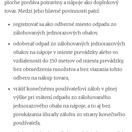
ploche predáva potraviny a nápoje ako doplnkový
tovar. Medzi jeho hlavné povinnosti patrí:
registrovať sa ako odberné miesto odpadu zo
zálohovaných jednorazových obalov,
odoberať odpad zo zálohovaných jednorazových
obalov na nápoje v mieste prevádzky alebo vo
vzdialenosti do 150 metrov od miesta prevádzky,
bez obmedzenia množstva a bez viazania tohto
odberu na nákup tovaru,
vrátiť konečnému používateľovi záloh v plnej
výške pri vrátení odpadu zo zálohovaného
jednorazového obalu na nápoje, a to aj bez
preukázania úhrady zálohu zo strany konečného
používateľa,