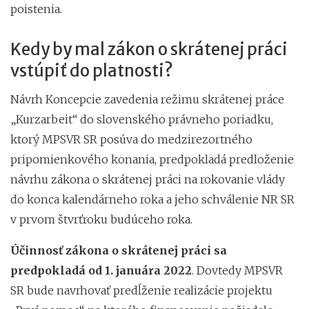
poistenia.
Kedy by mal zákon o skrátenej práci
vstúpiť do platnosti?
Návrh Koncepcie zavedenia režimu skrátenej práce
„Kurzarbeit“ do slovenského právneho poriadku,
ktorý MPSVR SR posúva do medzirezortného
pripomienkového konania, predpokladá predloženie
návrhu zákona o skrátenej práci na rokovanie vlády
do konca kalendárneho roka a jeho schválenie NR SR
v prvom štvrťroku budúceho roka.
Účinnosť zákona o skrátenej práci sa
predpokladá od 1. januára 2022
. Dovtedy MPSVR
SR bude navrhovať predĺženie realizácie projektu