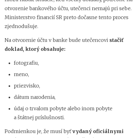
otvorenie bankového účtu, utečenci nemajú pri sebe.
Ministerstvo financií SR preto dočasne tento proces
zjednodušuje.
Na otvorenie účtu v banke bude utečencovi
stačiť
doklad, ktorý obsahuje:
fotografiu,
meno,
priezvisko,
dátum narodenia,
údaj o trvalom pobyte alebo inom pobyte
a štátnej príslušnosti.
Podmienkou je, že musí byť
vydaný oficiálnymi