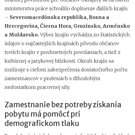
ministerstva práce schválilo doplnenie ďalších krajín
–
Severomacedónska republika, Bosna a
Hercegovina, Čierna Hora, Gruzínsko, Arménsko
a Moldavsko.
Výber krajín vychádza zo štatistických
údajov o najčastejších krajinách pôvodu občanov
tretích krajín v predmetných povolaniach, a tiež z
kultúrnej a jazykovej blízkosti. Okruh krajín sa
rozširuje s cieľom zabezpečenia dostatočného počtu
zamestnancov v profesiách s dlhodobým
nedostatkom pracovnej sily.
Zamestnanie bez potreby získania
pobytu má pomôcť pri
demografickom tlaku