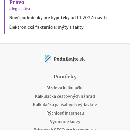
Právo
a legislatíva
Nové podmienky pre hypotéky od 1.1.2027: návrh
Elektronická fakturácia: mýty a fakty
Pomôcky
Mzdová kalkulačka
Kalkulačka cestovných náhrad
Kalkulačka paušálnych výdavkov
Rýchlosť internetu
Výmenné kurzy
Príspevok SZČO pre koronavírus