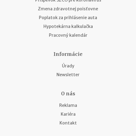
Zmena zdravotnej poisťovne
Poplatok za prihlásenie auta
Hypotekárna kalkulačka
Pracovný kalendár
Informácie
Úrady
Newsletter
O nás
Reklama
Kariéra
Kontakt