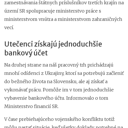
zamestnávania štátnych príslušníkov tretích krajín na
území SR spolupracuje ministerstvo práce s
ministerstvom vnútra a ministerstvom zahraničných
vecí.
Utečenci získajú jednoduchšie
bankový účet
Na druhej strane na náš pracovný trh prichádzajú
mnohí odídenci z Ukrajiny, ktorí sa potrebujú začleniť
do bežného života na Slovensku, ale aj získať a
vykonávať prácu. Pomôže im v tom jednoduchšie
vybavenie bankového účtu. Informovalo o tom
Ministerstvo financií SR.
V čase prebiehajúceho vojenského konfliktu totiž
môžu nastať situácie, keď všetky doklady, potrebné na