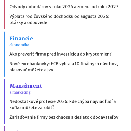
Odvody dohodárov v roku 2026 a zmena od roku 2027
Výplata rodičovského dôchodku od augusta 2026:
otázky a odpovede
Financie
ekonomika
Ako preveriť firmu pred investíciou do kryptomien?
Nové eurobankovky: ECB vybrala 10 finálnych návrhov,
hlasovať môžete aj vy
Manažment
a marketing
Nedostatkové profesie 2026: kde chýba najviac ľudí a
koľko môžete zarobiť?
Zariaďovanie firmy bez chaosu a desiatok dodávateľov