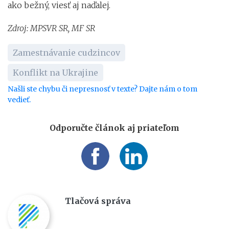
ako bežný, viesť aj naďalej.
Zdroj: MPSVR SR, MF SR
Zamestnávanie cudzincov
Konflikt na Ukrajine
Našli ste chybu či nepresnosť v texte? Dajte nám o tom
vedieť.
Odporučte článok aj priateľom
Tlačová správa