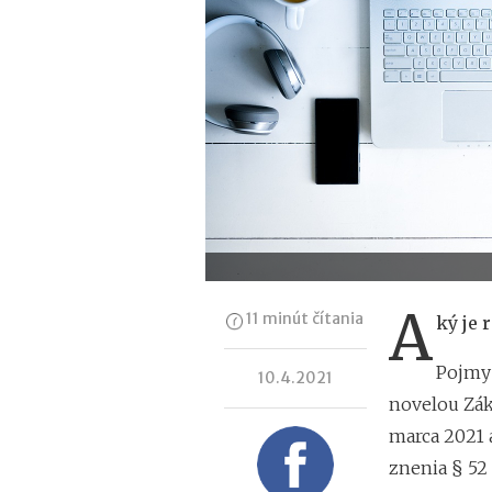
A
11 minút čítania
ký je 
Pojmy 
10.4.2021
novelou Zák
marca 2021 
znenia § 52