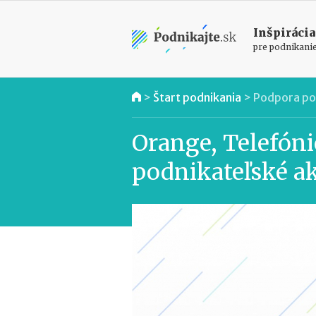
Inšpirácia
pre podnikani
>
Štart podnikania
>
Podpora po
Orange, Telefóni
podnikateľské ak