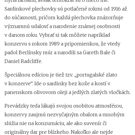
Sardinkové plechovky sú potlačené rokmi od 1916 až
do súčasnosti, pričom každá plechovka znázorňuje
významnú udalosť a narodenie známej osobnosti
v danom roku. Vybrať si tak môžete napríklad
konzervu s rokom 1989 a pripomienkou, že vtedy
padol Berlínsky múr a narodili sa Gareth Bale či
Daniel Radcliffe.
Špeciálnou edíciou je tiež tzv. „portugalské zlato
v konzerve“. Ide o sardinky bez kože a kostí v
panenskom olivovom oleji a jedlých zlatých vločkách.
Prevádzky teda lákajú svojou osobitou atmosférou,
konzervy zaujmú nezvyčajným obalom a mnohým
slúžia nie na konzumáciu, ale ako suvenír či
originálny dar pre blízkeho. Nakoľko ale nejde