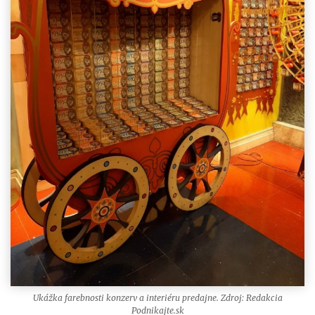
Ukážka farebnosti konzerv a interiéru predajne. Zdroj: Redakcia
Podnikajte.sk