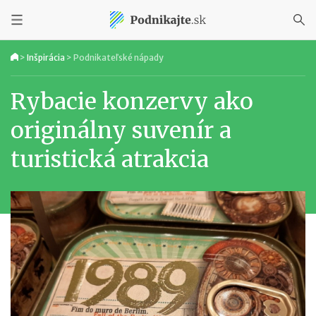
>
Inšpirácia
>
Podnikateľské nápady
Rybacie konzervy ako
originálny suvenír a
turistická atrakcia