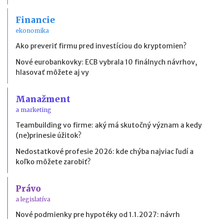
Financie
ekonomika
Ako preveriť firmu pred investíciou do kryptomien?
Nové eurobankovky: ECB vybrala 10 finálnych návrhov,
hlasovať môžete aj vy
Manažment
a marketing
Teambuilding vo firme: aký má skutočný význam a kedy
(ne)prinesie úžitok?
Nedostatkové profesie 2026: kde chýba najviac ľudí a
koľko môžete zarobiť?
Právo
a legislatíva
Nové podmienky pre hypotéky od 1.1.2027: návrh