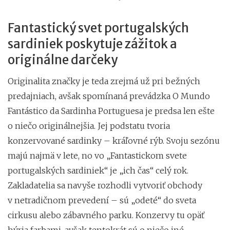
Fantastický svet portugalských
sardiniek poskytuje zážitok a
originálne darčeky
Originalita značky je teda zrejmá už pri bežných
predajniach, avšak spomínaná prevádzka O Mundo
Fantástico da Sardinha Portuguesa
je predsa len ešte
o niečo originálnejšia. Jej podstatu tvoria
konzervované sardinky – kráľovné rýb. Svoju sezónu
majú najmä v lete, no vo „Fantastickom svete
portugalských sardiniek“ je „ich čas“ celý rok.
Zakladatelia sa navyše rozhodli vytvoriť obchody
v netradičnom prevedení – sú „odeté“ do sveta
cirkusu alebo zábavného parku. Konzervy tu opäť
hýria farbami, avšak tentokrát sú o niečo iné.