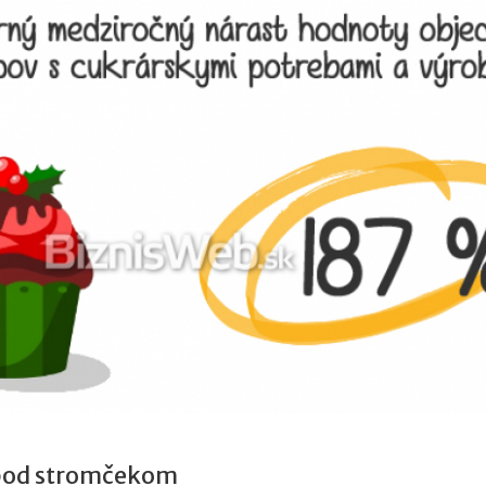
pod stromčekom