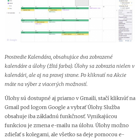
Prostredie Kalendára, obsahujúce dva zobrazené
kalendáre a úlohy (žltá farba). Úlohy sa zobrazia nielen v
kalendári, ale aj na pravej strane. Po kliknutí na Akcie
máte na výber z viacerých možností.
Úlohy sú dostupné aj priamo v Gmaili, stačí kliknúť na
Gmail pod logom Google a vybrať Úlohy. Služba
obsahuje iba základnú funkčnosť. Vynikajúcou
funkciou je zmena e-mailu na úlohu. Úlohy možno
zdieľať s kolegami, ale všetko sa deje pomocou e-