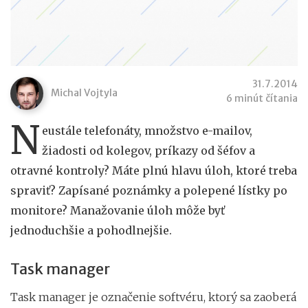
31.7.2014
Michal Vojtyla
6 minút čítania
N
eustále telefonáty, množstvo e-mailov,
žiadosti od kolegov, príkazy od šéfov a
otravné kontroly? Máte plnú hlavu úloh, ktoré treba
spraviť? Zapísané poznámky a polepené lístky po
monitore? Manažovanie úloh môže byť
jednoduchšie a pohodlnejšie.
Task manager
Task manager je označenie softvéru, ktorý sa zaoberá