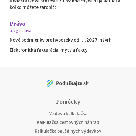
Nedostatkové profesie 2026: kde chýba najviac ľudí a
koľko môžete zarobiť?
Právo
a legislatíva
Nové podmienky pre hypotéky od 1.1.2027: návrh
Elektronická fakturácia: mýty a fakty
Pomôcky
Mzdová kalkulačka
Kalkulačka cestovných náhrad
Kalkulačka paušálnych výdavkov