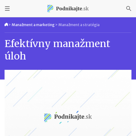
>
Manažment a marketing
>
Manažment a stratégia
Efektívny manažment
úloh