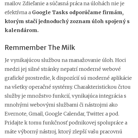
mailov. Zdieľanie a súčasná práca na úlohách nie je
efektívna a
Google Tasks odporúčame firmám,
ktorým stačí jednoduchý zoznam úloh spojený s
kalendárom.
Remmember The Milk
Je vynikajúcou službou na manažovanie úloh. Hoci
medzi jej silné stránky nepatrí moderné webové
grafické prostredie, k dispozícií sú moderné aplikácie
na všetky operačné systémy. Charakteristickou črtou
služby je množstvo funkcií, vynikajúca integrácia s
mnohými webovými službami či nástrojmi ako
Evernote, Gmail, Google Calendar, Twitter a pod.
Pridajte k tomu funkčnosť podnikovej spolupráce a
máte výborný nástroj, ktorý zlepší vašu pracovnú