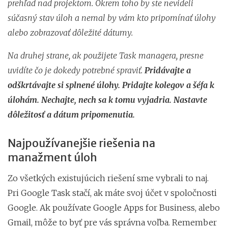
prehľad nad projektom. Okrem toho by ste nevideli
súčasný stav úloh a nemal by vám kto pripomínať úlohy
alebo zobrazovať dôležité dátumy.
Na druhej strane, ak použijete Task managera, presne
uvidíte čo je dokedy potrebné spraviť.
Pridávajte a
odškrtávajte si splnené úlohy. Pridajte kolegov a šéfa k
úlohám. Nechajte, nech sa k tomu vyjadria. Nastavte
dôležitosť a dátum pripomenutia.
Najpoužívanejšie riešenia na
manažment úloh
Zo všetkých existujúcich riešení sme vybrali to naj.
Pri Google Task stačí, ak máte svoj účet v spoločnosti
Google. Ak používate Google Apps for Business, alebo
Gmail, môže to byť pre vás správna voľba. Remember