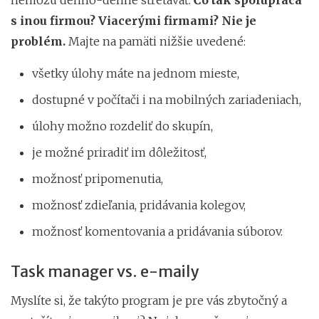
s inou firmou? Viacerými firmami? Nie je
problém.
Majte na pamäti nižšie uvedené:
všetky úlohy máte na jednom mieste,
dostupné v počítači i na mobilných zariadeniach,
úlohy možno rozdeliť do skupín,
je možné priradiť im dôležitosť,
možnosť pripomenutia,
možnosť zdieľania, pridávania kolegov,
možnosť komentovania a pridávania súborov.
Task manager vs. e-maily
Myslíte si, že takýto program je pre vás zbytočný a