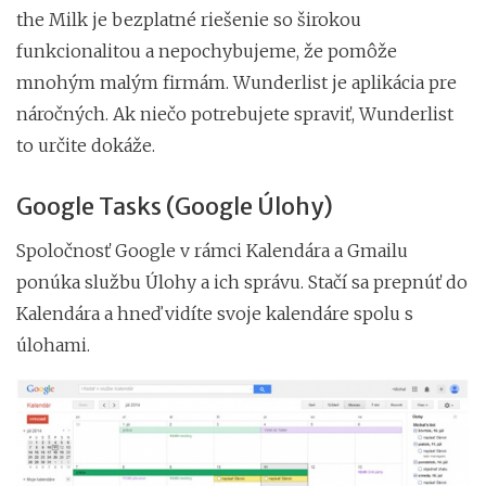
the Milk je bezplatné riešenie so širokou
funkcionalitou a nepochybujeme, že pomôže
mnohým malým firmám. Wunderlist je aplikácia pre
náročných. Ak niečo potrebujete spraviť, Wunderlist
to určite dokáže.
Google Tasks (Google Úlohy)
Spoločnosť Google v rámci Kalendára a Gmailu
ponúka službu Úlohy a ich správu. Stačí sa prepnúť do
Kalendára a hneď vidíte svoje kalendáre spolu s
úlohami.