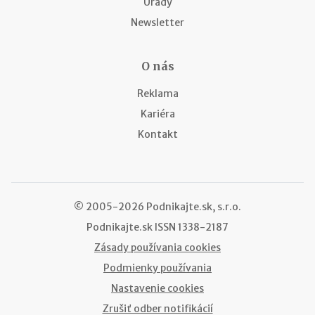
Úrady
Newsletter
O nás
Reklama
Kariéra
Kontakt
© 2005-2026 Podnikajte.sk, s.r.o.
Podnikajte.sk
ISSN 1338-2187
Zásady používania cookies
Podmienky používania
Nastavenie cookies
Zrušiť odber notifikácií