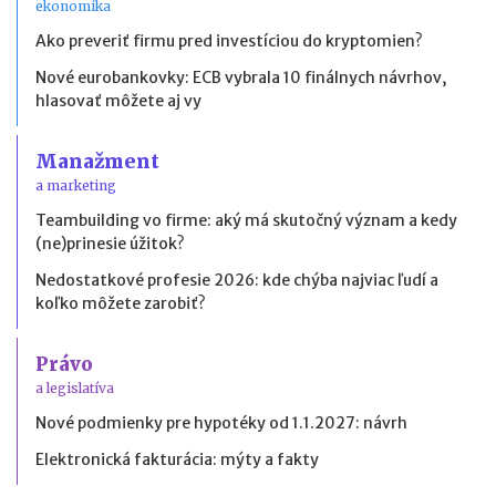
ekonomika
Ako preveriť firmu pred investíciou do kryptomien?
Nové eurobankovky: ECB vybrala 10 finálnych návrhov,
hlasovať môžete aj vy
Manažment
a marketing
Teambuilding vo firme: aký má skutočný význam a kedy
(ne)prinesie úžitok?
Nedostatkové profesie 2026: kde chýba najviac ľudí a
koľko môžete zarobiť?
Právo
a legislatíva
Nové podmienky pre hypotéky od 1.1.2027: návrh
Elektronická fakturácia: mýty a fakty