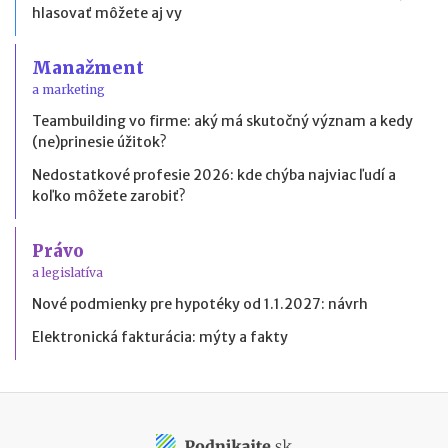
hlasovať môžete aj vy
Manažment
a marketing
Teambuilding vo firme: aký má skutočný význam a kedy
(ne)prinesie úžitok?
Nedostatkové profesie 2026: kde chýba najviac ľudí a
koľko môžete zarobiť?
Právo
a legislatíva
Nové podmienky pre hypotéky od 1.1.2027: návrh
Elektronická fakturácia: mýty a fakty