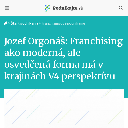
>
Štart podnikania
>
Franchisingové podnikanie
Jozef Orgonáš: Franchising
ako moderná, ale
osvedčená forma má v
krajinách V4 perspektívu