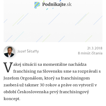
21.3.2018
Jozef Šétaffy
8 minút čítania
V
akej situácii sa momentálne nachádza
franchising na Slovensku sme sa rozprávali s
Jozefom Orgonášom, ktorý sa franchisingom
zaoberá už takmer 30 rokov a práve on vytvoril v
období Československa prvý franchisingový
koncept.