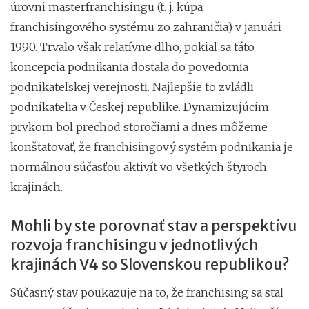
úrovni masterfranchisingu (t. j. kúpa
franchisingového systému zo zahraničia) v januári
1990. Trvalo však relatívne dlho, pokiaľ sa táto
koncepcia podnikania dostala do povedomia
podnikateľskej verejnosti. Najlepšie to zvládli
podnikatelia v Českej republike. Dynamizujúcim
prvkom bol prechod storočiami a dnes môžeme
konštatovať, že franchisingový systém podnikania je
normálnou súčasťou aktivít vo všetkých štyroch
krajinách.
Mohli by ste porovnať stav a perspektívu
rozvoja franchisingu v jednotlivých
krajinách V4 so Slovenskou republikou?
Súčasný stav poukazuje na to, že franchising sa stal