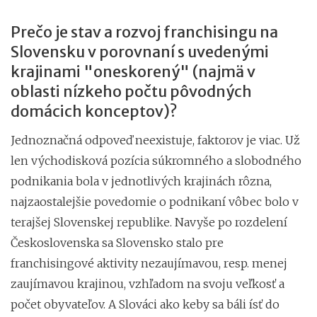
Prečo je stav a rozvoj franchisingu na
Slovensku v porovnaní s uvedenými
krajinami "oneskorený" (najmä v
oblasti nízkeho počtu pôvodných
domácich konceptov)?
Jednoznačná odpoveď neexistuje, faktorov je viac. Už
len východisková pozícia súkromného a slobodného
podnikania bola v jednotlivých krajinách rôzna,
najzaostalejšie povedomie o podnikaní vôbec bolo v
terajšej Slovenskej republike. Navyše po rozdelení
Československa sa Slovensko stalo pre
franchisingové aktivity nezaujímavou, resp. menej
zaujímavou krajinou, vzhľadom na svoju veľkosť a
počet obyvateľov. A Slováci ako keby sa báli ísť do