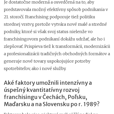
Je dostatočne moderná a osvedčená na to, aby
predstavovala možný efektívny spôsob podnikania v
21. storočí. Franchising podporuje tiež politiku
strednej vrstvy, pretože vytvára nové malé a stredné
podniky, ktoré si však svoj status nielenže vo
franchisingovom podnikaní dokážu udržať, ale ho i
zlepšovať. Prispieva tiež k transformácii, modernizácii
a profesionalizácii tradičných obchodných formátov a
generuje nové tovary uspokojujúce potreby
spotrebiteľov, ako i nové služby.
Aké faktory umožnili intenzívny a
úspešný kvantitatívny rozvoj
franchisingu v Čechách, Poľsku,
Maďarsku a na Slovensku po r. 1989?