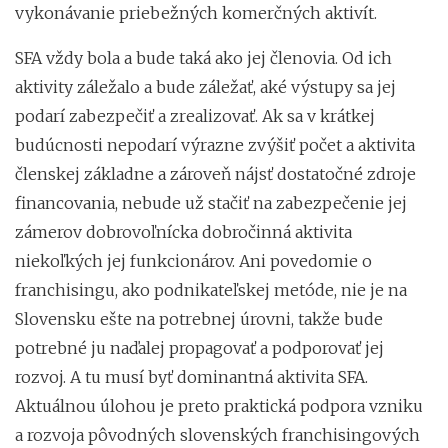
vykonávanie priebežných komerčných aktivít.
SFA vždy bola a bude taká ako jej členovia. Od ich
aktivity záležalo a bude záležať, aké výstupy sa jej
podarí zabezpečiť a zrealizovať. Ak sa v krátkej
budúcnosti nepodarí výrazne zvýšiť počet a aktivita
členskej základne a zároveň nájsť dostatočné zdroje
financovania, nebude už stačiť na zabezpečenie jej
zámerov dobrovoľnícka dobročinná aktivita
niekoľkých jej funkcionárov. Ani povedomie o
franchisingu, ako podnikateľskej metóde, nie je na
Slovensku ešte na potrebnej úrovni, takže bude
potrebné ju naďalej propagovať a podporovať jej
rozvoj. A tu musí byť dominantná aktivita SFA.
Aktuálnou úlohou je preto praktická podpora vzniku
a rozvoja pôvodných slovenských franchisingových