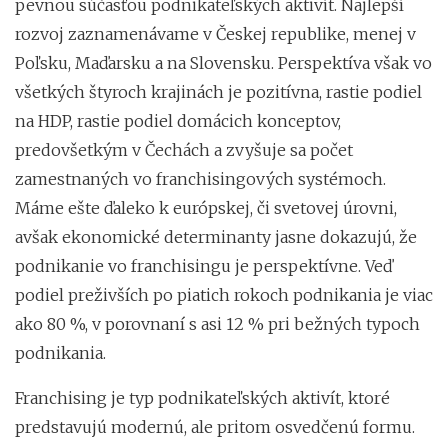
pevnou súčasťou podnikateľských aktivít. Najlepší
rozvoj zaznamenávame v Českej republike, menej v
Poľsku, Maďarsku a na Slovensku. Perspektíva však vo
všetkých štyroch krajinách je pozitívna, rastie podiel
na HDP, rastie podiel domácich konceptov,
predovšetkým v Čechách a zvyšuje sa počet
zamestnaných vo franchisingových systémoch.
Máme ešte ďaleko k európskej, či svetovej úrovni,
avšak ekonomické determinanty jasne dokazujú, že
podnikanie vo franchisingu je perspektívne. Veď
podiel preživších po piatich rokoch podnikania je viac
ako 80 %, v porovnaní s asi 12 % pri bežných typoch
podnikania.
Franchising je typ podnikateľských aktivít, ktoré
predstavujú modernú, ale pritom osvedčenú formu.