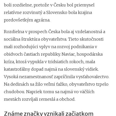
boli rozdielne, pretože v Česku bol priemysel
relatívne rozvinutý a Slovensko bola krajina
predovšetkým agrárna.
Rozdielna v prospech Česka bola aj vzdelanostná a
sociálna štruktúra obyvateľstva. Tieto skutočnosti
mali rozhodujúci vplyv na rozvoj podnikania v
obidvoch častiach republiky. Naviac, hospodárska
kríza, ktorá vypukla v tridsiatich rokoch, mala
katastrofálny dopad najmä na slovenský vidiek.
Vysoká nezamestnanosť zapríčinila vysťahovalectvo.
Na dedinách sa žilo veľmi ťažko, obyvateľstvo trpelo
chudobou. Napriek tomu sa najmä vo väčších
mestách rozvíjali remeslá a obchod.
Známe značky vznikali začiatkom