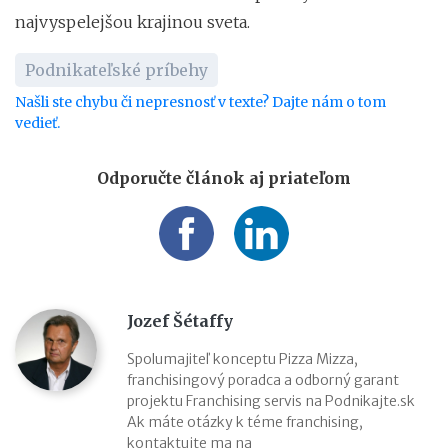
najvyspelejšou krajinou sveta.
Podnikateľské príbehy
Našli ste chybu či nepresnosť v texte? Dajte nám o tom
vedieť.
Odporučte článok aj priateľom
Jozef Šétaffy
Spolumajiteľ konceptu Pizza Mizza,
franchisingový poradca a odborný garant
projektu Franchising servis na Podnikajte.sk
Ak máte otázky k téme franchising,
kontaktujte ma na