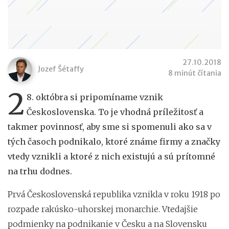
27.10.2018
Jozef Šétaffy
8 minút čítania
2
8. októbra si pripomíname vznik
Československa. To je vhodná príležitosť a
takmer povinnosť, aby sme si spomenuli ako sa v
tých časoch podnikalo, ktoré známe firmy a značky
vtedy vznikli a ktoré z nich existujú a sú prítomné
na trhu dodnes.
Prvá Československá republika vznikla v roku 1918 po
rozpade rakúsko-uhorskej monarchie. Vtedajšie
podmienky na podnikanie v Česku a na Slovensku