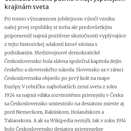
krajinám sveta
Pri tomto významnom jubilejnom výročí vzniku
našej prvej republiky si treba ale predovšetkým
pripomenúť najmä pozitívne skutočnosti vyplývajúce
z tejto historickej udalosti ktoré súvisia s
podnikaním. Medzivojnové demokratické
Československo bola slávna spoločná kapitola dejín
českého a slovenského národa. Slovensko sa v rámci
Československa objavilo po prvý krát na mape
Európy. V rebríčku najbohatších zemí sveta z roku
1924 sa najmä vďaka rozvinutému priemyslu v Česku
sa Československo umiestnilo na desiatom mieste aj
pred Nemeckom, Rakúskom, Holandskom a
Talianskom. A ak sa Wikipedia nemýli, tak v roku 1934
bolo Československo desiatou priemyselne