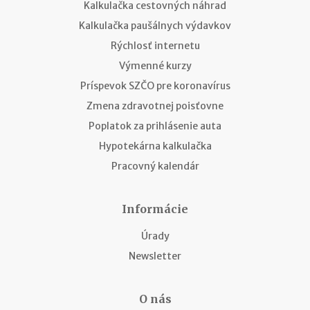
Kalkulačka cestovných náhrad
Kalkulačka paušálnych výdavkov
Rýchlosť internetu
Výmenné kurzy
Príspevok SZČO pre koronavírus
Zmena zdravotnej poisťovne
Poplatok za prihlásenie auta
Hypotekárna kalkulačka
Pracovný kalendár
Informácie
Úrady
Newsletter
O nás