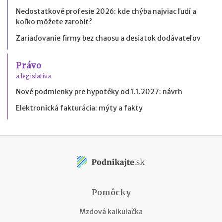
Nedostatkové profesie 2026: kde chýba najviac ľudí a
koľko môžete zarobiť?
Zariaďovanie firmy bez chaosu a desiatok dodávateľov
Právo
a legislatíva
Nové podmienky pre hypotéky od 1.1.2027: návrh
Elektronická fakturácia: mýty a fakty
Pomôcky
Mzdová kalkulačka