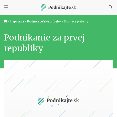
>
Inšpirácia
>
Podnikateľské príbehy
>
Domáce príbehy
Podnikanie za prvej
republiky