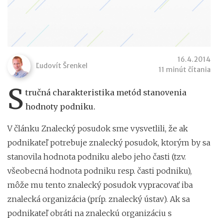
16.4.2014
Ľudovít Šrenkel
11 minút čítania
S
tručná charakteristika metód stanovenia
hodnoty podniku.
V článku Znalecký posudok sme vysvetlili, že ak
podnikateľ potrebuje znalecký posudok, ktorým by sa
stanovila hodnota podniku alebo jeho časti (tzv.
všeobecná hodnota podniku resp. časti podniku),
môže mu tento znalecký posudok vypracovať iba
znalecká organizácia (príp. znalecký ústav). Ak sa
podnikateľ obráti na znaleckú organizáciu s