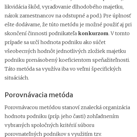
likvidácia škôd, vyraďovanie dlhodobého majetku,
nárok zamestnancov na odstupné a pod.). Pre úplnosť
ešte dodávame, že túto metódu je možné použiť aj pri
skončení činnosti podnikateľa
konkurzom
. V tomto
prípade sa určí hodnota podniku ako súčet
všeobecných hodnôt jednotlivých zložiek majetku
podniku prenásobený koeficientom speňažiteľnosti.
Táto metóda sa využíva iba vo veľmi špecifických
situáciách.
Porovnávacia metóda
Porovnávacou metódou stanoví znalecká organizácia
hodnotu podniku (príp. jeho časti) zohľadnením
vybraných spoločných kritérií súboru
porovnateľných podnikov s využitím tzv.