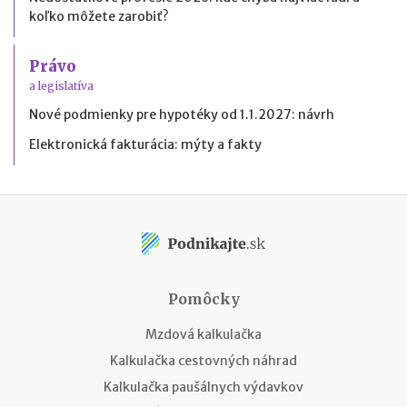
koľko môžete zarobiť?
Právo
a legislatíva
Nové podmienky pre hypotéky od 1.1.2027: návrh
Elektronická fakturácia: mýty a fakty
Pomôcky
Mzdová kalkulačka
Kalkulačka cestovných náhrad
Kalkulačka paušálnych výdavkov