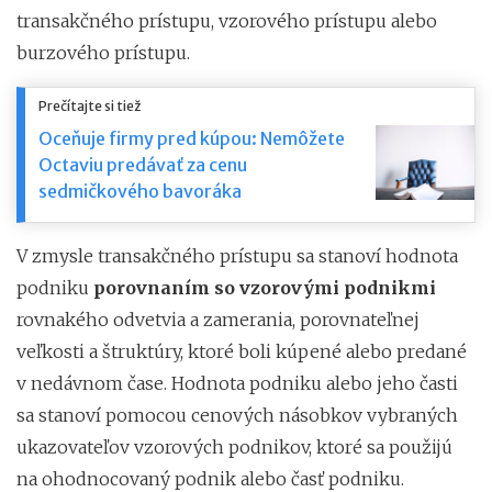
transakčného prístupu, vzorového prístupu alebo
burzového prístupu.
Prečítajte si tiež
Oceňuje firmy pred kúpou: Nemôžete
Octaviu predávať za cenu
sedmičkového bavoráka
V zmysle transakčného prístupu sa stanoví hodnota
podniku
porovnaním so vzorovými podnikmi
rovnakého odvetvia a zamerania, porovnateľnej
veľkosti a štruktúry, ktoré boli kúpené alebo predané
v nedávnom čase. Hodnota podniku alebo jeho časti
sa stanoví pomocou cenových násobkov vybraných
ukazovateľov vzorových podnikov, ktoré sa použijú
na ohodnocovaný podnik alebo časť podniku.