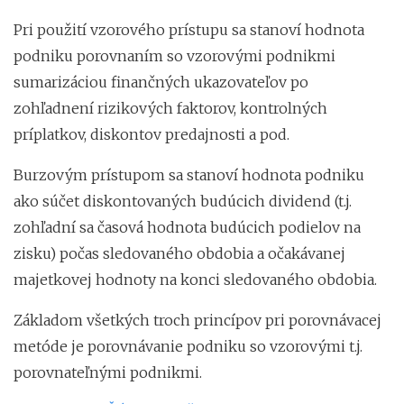
Pri použití vzorového prístupu sa stanoví hodnota
podniku porovnaním so vzorovými podnikmi
sumarizáciou finančných ukazovateľov po
zohľadnení rizikových faktorov, kontrolných
príplatkov, diskontov predajnosti a pod.
Burzovým prístupom sa stanoví hodnota podniku
ako súčet diskontovaných budúcich dividend (t.j.
zohľadní sa časová hodnota budúcich podielov na
zisku) počas sledovaného obdobia a očakávanej
majetkovej hodnoty na konci sledovaného obdobia.
Základom všetkých troch princípov pri porovnávacej
metóde je porovnávanie podniku so vzorovými t.j.
porovnateľnými podnikmi.