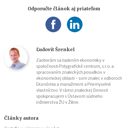
Odporučte článok aj priateľom
Ľudovít Šrenkel
Zaoberám sa riadením ekonomiky v
spoločnosti Polygrafické centrum, s.r.o. a
spracovaním znaleckých posudkov v
ekonomickej oblasti - som znalec v odboroch
Ekonómia a manažment a Priemyselné
vlastníctvo. V rámci znaleckej činnosti
spolupracujem s Ústavom súdneho
inžinierstva ŽU v Žiline.
Články autora