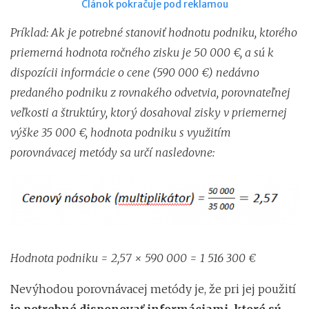
Článok pokračuje pod reklamou
Príklad: Ak je potrebné stanoviť hodnotu podniku, ktorého
priemerná hodnota ročného zisku je 50 000 €, a sú k
dispozícii informácie o cene (590 000 €) nedávno
predaného podniku z rovnakého odvetvia, porovnateľnej
veľkosti a štruktúry, ktorý dosahoval zisky v priemernej
výške 35 000 €, hodnota podniku s využitím
porovnávacej metódy sa určí nasledovne:
Hodnota podniku = 2,57 × 590 000 = 1 516 300 €
Nevýhodou porovnávacej metódy je, že pri jej použití
je potrebné disponovať informáciami, ktoré sú