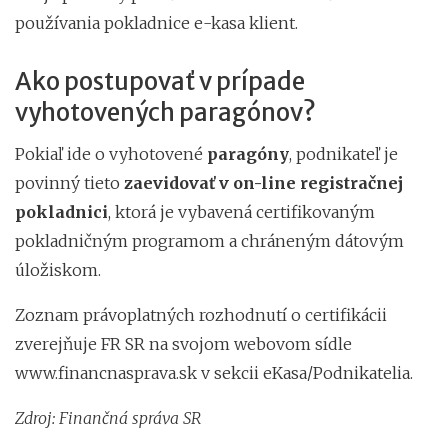
používania pokladnice e-kasa klient.
Ako postupovať v prípade
vyhotovených paragónov?
Pokiaľ ide o vyhotovené
paragóny
, podnikateľ je
povinný tieto
zaevidovať v on-line registračnej
pokladnici
, ktorá je vybavená certifikovaným
pokladničným programom a chráneným dátovým
úložiskom.
Zoznam právoplatných rozhodnutí o certifikácii
zverejňuje FR SR na svojom webovom sídle
www.financnasprava.sk v sekcii eKasa/Podnikatelia.
Zdroj: Finančná správa SR