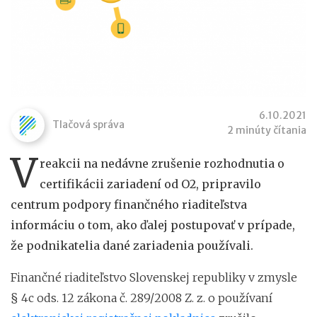
6.10.2021
Tlačová správa
2 minúty čítania
V
reakcii na nedávne zrušenie rozhodnutia o
certifikácii zariadení od O2, pripravilo
centrum podpory finančného riaditeľstva
informáciu o tom, ako ďalej postupovať v prípade,
že podnikatelia dané zariadenia používali.
Finančné riaditeľstvo Slovenskej republiky v zmysle
§ 4c ods. 12 zákona č. 289/2008 Z. z. o používaní