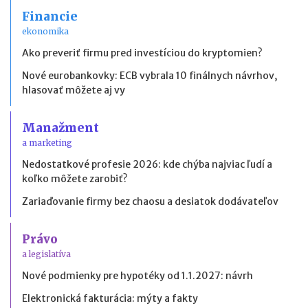
Financie
ekonomika
Ako preveriť firmu pred investíciou do kryptomien?
Nové eurobankovky: ECB vybrala 10 finálnych návrhov,
hlasovať môžete aj vy
Manažment
a marketing
Nedostatkové profesie 2026: kde chýba najviac ľudí a
koľko môžete zarobiť?
Zariaďovanie firmy bez chaosu a desiatok dodávateľov
Právo
a legislatíva
Nové podmienky pre hypotéky od 1.1.2027: návrh
Elektronická fakturácia: mýty a fakty