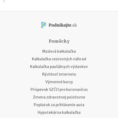
Pomôcky
Mzdová kalkulačka
Kalkulačka cestovných náhrad
Kalkulačka paušálnych výdavkov
Rýchlosť internetu
Výmenné kurzy
Príspevok SZČO pre koronavírus
Zmena zdravotnej poisťovne
Poplatok za prihlásenie auta
Hypotekárna kalkulačka