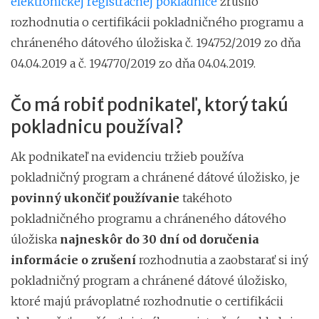
elektronickej registračnej pokladnice
zrušilo
rozhodnutia o certifikácii pokladničného programu a
chráneného dátového úložiska č. 194752/2019 zo dňa
04.04.2019 a č. 194770/2019 zo dňa 04.04.2019.
Čo má robiť podnikateľ, ktorý takú
pokladnicu používal?
Ak podnikateľ na evidenciu tržieb používa
pokladničný program a chránené dátové úložisko, je
povinný ukončiť používanie
takéhoto
pokladničného programu a chráneného dátového
úložiska
najneskôr do 30 dní
od doručenia
informácie o zrušení
rozhodnutia a zaobstarať si iný
pokladničný program a chránené dátové úložisko,
ktoré majú právoplatné rozhodnutie o certifikácii