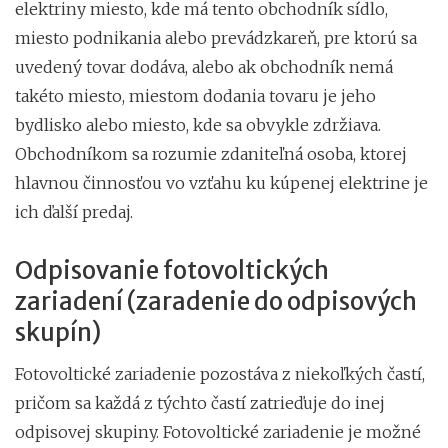
elektriny miesto, kde má tento obchodník sídlo,
miesto podnikania alebo prevádzkareň, pre ktorú sa
uvedený tovar dodáva, alebo ak obchodník nemá
takéto miesto, miestom dodania tovaru je jeho
bydlisko alebo miesto, kde sa obvykle zdržiava.
Obchodníkom sa rozumie zdaniteľná osoba, ktorej
hlavnou činnosťou vo vzťahu ku kúpenej elektrine je
ich ďalší predaj.
Odpisovanie fotovoltických
zariadení (zaradenie do odpisových
skupín)
Fotovoltické zariadenie pozostáva z niekoľkých častí,
pričom sa každá z týchto častí zatrieďuje do inej
odpisovej skupiny. Fotovoltické zariadenie je možné