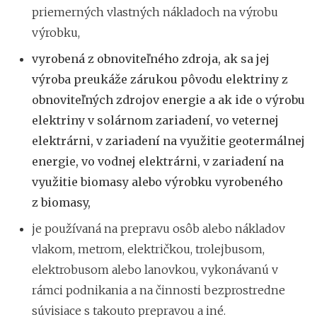
priemerných vlastných nákladoch na výrobu
výrobku,
vyrobená z obnoviteľného zdroja, ak sa jej
výroba preukáže zárukou pôvodu elektriny z
obnoviteľných zdrojov energie a ak ide o výrobu
elektriny v solárnom zariadení, vo veternej
elektrárni, v zariadení na využitie geotermálnej
energie, vo vodnej elektrárni, v zariadení na
využitie biomasy alebo výrobku vyrobeného
z biomasy,
je používaná na prepravu osôb alebo nákladov
vlakom, metrom, električkou, trolejbusom,
elektrobusom alebo lanovkou, vykonávanú v
rámci podnikania a na činnosti bezprostredne
súvisiace s takouto prepravou a iné.