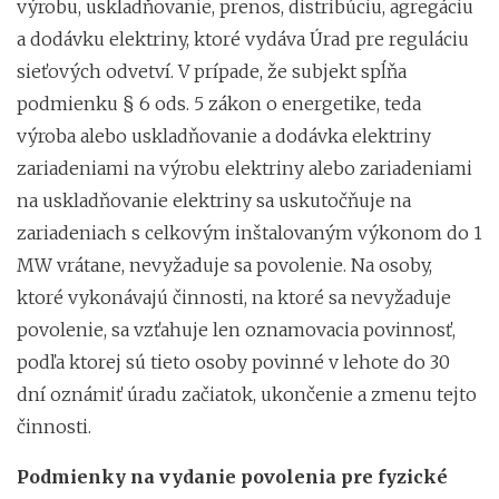
výrobu, uskladňovanie, prenos, distribúciu, agregáciu
a dodávku elektriny, ktoré vydáva Úrad pre reguláciu
sieťových odvetví. V prípade, že subjekt spĺňa
podmienku § 6 ods. 5 zákon o energetike, teda
výroba alebo uskladňovanie a dodávka elektriny
zariadeniami na výrobu elektriny alebo zariadeniami
na uskladňovanie elektriny sa uskutočňuje na
zariadeniach s celkovým inštalovaným výkonom do 1
MW vrátane, nevyžaduje sa povolenie. Na osoby,
ktoré vykonávajú činnosti, na ktoré sa nevyžaduje
povolenie, sa vzťahuje len oznamovacia povinnosť,
podľa ktorej sú tieto osoby povinné v lehote do 30
dní oznámiť úradu začiatok, ukončenie a zmenu tejto
činnosti.
Podmienky na vydanie povolenia pre fyzické