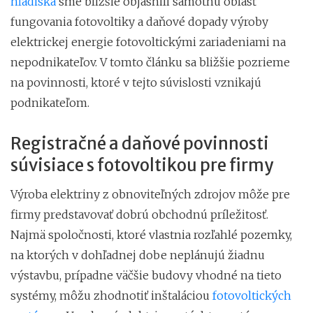
hľadiska
sme bližšie objasnili samotnú oblasť
fungovania fotovoltiky a daňové dopady výroby
elektrickej energie fotovoltickými zariadeniami na
nepodnikateľov. V tomto článku sa bližšie pozrieme
na povinnosti, ktoré v tejto súvislosti vznikajú
podnikateľom.
Registračné a daňové povinnosti
súvisiace s fotovoltikou pre firmy
Výroba elektriny z obnoviteľných zdrojov môže pre
firmy predstavovať dobrú obchodnú príležitosť.
Najmä spoločnosti, ktoré vlastnia rozľahlé pozemky,
na ktorých v dohľadnej dobe neplánujú žiadnu
výstavbu, prípadne väčšie budovy vhodné na tieto
systémy, môžu zhodnotiť inštaláciou
fotovoltických