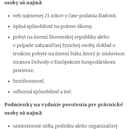
osoby sú najmä
:
vek najmenej 21 rokov v čase podania žiadosti,
úplná spôsobilosť na právne úkony,
pobyt na území Slovenskej republiky alebo
v prípade zahraničnej fyzickej osoby, doklad o
trvalom pobyte na území štátu, ktorý je zmluvnou
stranou Dohody o Európskom hospodárskom
priestore,
bezúhonnosť,
odborná spôsobilosť a iné.
Podmienky na vydanie povolenia pre právnické
osoby sú najmä
:
umiestnenie sídla, podniku alebo organizačnej