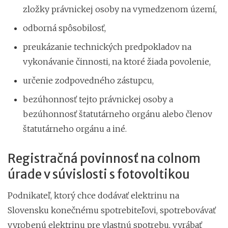
zložky právnickej osoby na vymedzenom území,
odborná spôsobilosť,
preukázanie technických predpokladov na
vykonávanie činnosti, na ktoré žiada povolenie,
určenie zodpovedného zástupcu,
bezúhonnosť tejto právnickej osoby a
bezúhonnosť štatutárneho orgánu alebo členov
štatutárneho orgánu a iné.
Registračná povinnosť na colnom
úrade v súvislosti s fotovoltikou
Podnikateľ, ktorý chce dodávať elektrinu na
Slovensku konečnému spotrebiteľovi, spotrebovávať
vyrobenú elektrinu pre vlastnú spotrebu, vyrábať