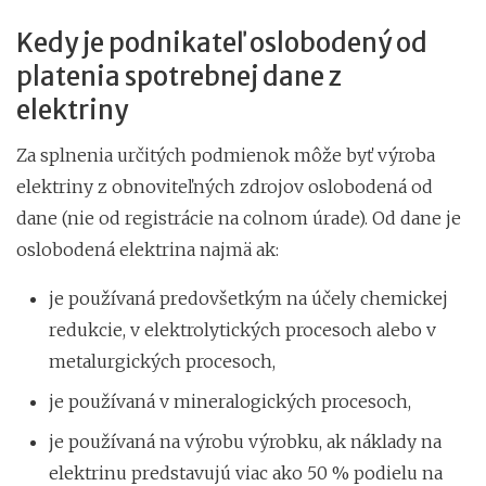
Kedy je podnikateľ oslobodený od
platenia spotrebnej dane z
elektriny
Za splnenia určitých podmienok môže byť výroba
elektriny z obnoviteľných zdrojov oslobodená od
dane (nie od registrácie na colnom úrade). Od dane je
oslobodená elektrina najmä ak:
je používaná predovšetkým na účely chemickej
redukcie, v elektrolytických procesoch alebo v
metalurgických procesoch,
je používaná v mineralogických procesoch,
je používaná na výrobu výrobku, ak náklady na
elektrinu predstavujú viac ako 50 % podielu na