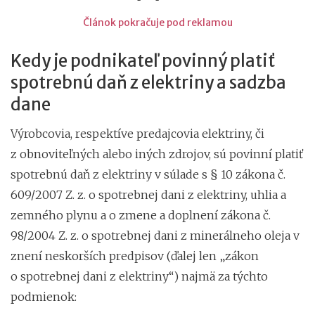
Článok pokračuje pod reklamou
Kedy je podnikateľ povinný platiť
spotrebnú daň z elektriny a sadzba
dane
Výrobcovia, respektíve predajcovia elektriny, či
z obnoviteľných alebo iných zdrojov, sú povinní platiť
spotrebnú daň z elektriny v súlade s § 10 zákona č.
609/2007 Z. z. o spotrebnej dani z elektriny, uhlia a
zemného plynu a o zmene a doplnení zákona č.
98/2004 Z. z. o spotrebnej dani z minerálneho oleja v
znení neskorších predpisov (ďalej len „zákon
o spotrebnej dani z elektriny“) najmä za týchto
podmienok: