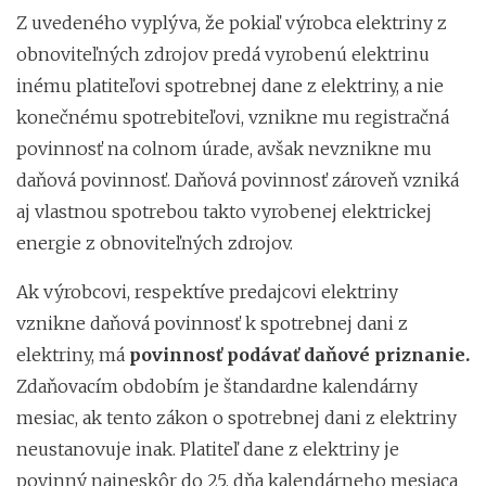
Z uvedeného vyplýva, že pokiaľ výrobca elektriny z
obnoviteľných zdrojov predá vyrobenú elektrinu
inému platiteľovi spotrebnej dane z elektriny, a nie
konečnému spotrebiteľovi, vznikne mu registračná
povinnosť na colnom úrade, avšak nevznikne mu
daňová povinnosť. Daňová povinnosť zároveň vzniká
aj vlastnou spotrebou takto vyrobenej elektrickej
energie z obnoviteľných zdrojov.
Ak výrobcovi, respektíve predajcovi elektriny
vznikne daňová povinnosť k spotrebnej dani z
elektriny, má
povinnosť podávať daňové priznanie.
Zdaňovacím obdobím je štandardne kalendárny
mesiac, ak tento zákon o spotrebnej dani z elektriny
neustanovuje inak. Platiteľ dane z elektriny je
povinný najneskôr do 25. dňa kalendárneho mesiaca