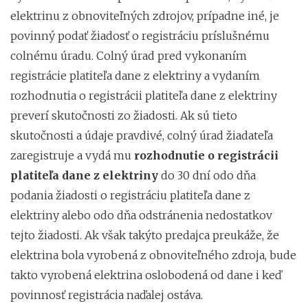
elektrinu z obnoviteľných zdrojov, prípadne iné, je
povinný podať žiadosť o registráciu príslušnému
colnému úradu. Colný úrad pred vykonaním
registrácie platiteľa dane z elektriny a vydaním
rozhodnutia o registrácii platiteľa dane z elektriny
preverí skutočnosti zo žiadosti. Ak sú tieto
skutočnosti a údaje pravdivé, colný úrad žiadateľa
zaregistruje a vydá mu
rozhodnutie o registrácii
platiteľa dane z elektriny
do 30 dní odo dňa
podania žiadosti o registráciu platiteľa dane z
elektriny alebo odo dňa odstránenia nedostatkov
tejto žiadosti. Ak však takýto predajca preukáže, že
elektrina bola vyrobená z obnoviteľného zdroja, bude
takto vyrobená elektrina oslobodená od dane i keď
povinnosť registrácia naďalej ostáva.