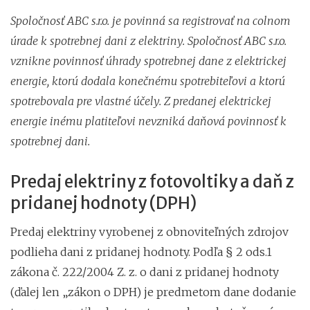
Spoločnosť ABC s.r.o. je povinná sa registrovať na colnom
úrade k spotrebnej dani z elektriny. Spoločnosť ABC s.r.o.
vznikne povinnosť úhrady spotrebnej dane z elektrickej
energie, ktorú dodala konečnému spotrebiteľovi a ktorú
spotrebovala pre vlastné účely. Z predanej elektrickej
energie inému platiteľovi nevzniká daňová povinnosť k
spotrebnej dani.
Predaj elektriny z fotovoltiky a daň z
pridanej hodnoty (DPH)
Predaj elektriny vyrobenej z obnoviteľných zdrojov
podlieha dani z pridanej hodnoty. Podľa § 2 ods.1
zákona č. 222/2004 Z. z. o dani z pridanej hodnoty
(ďalej len „zákon o DPH) je predmetom dane dodanie