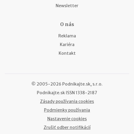
Newsletter
O nás
Reklama
Kariéra
Kontakt
© 2005-2026 Podnikajte.sk, s.r.o.
Podnikajte.sk
ISSN 1338-2187
Zásady používania cookies
Podmienky používania
Nastavenie cookies
Zrušiť odber notifikácií