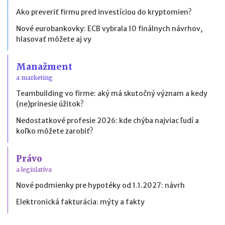
Ako preveriť firmu pred investíciou do kryptomien?
Nové eurobankovky: ECB vybrala 10 finálnych návrhov,
hlasovať môžete aj vy
Manažment
a marketing
Teambuilding vo firme: aký má skutočný význam a kedy
(ne)prinesie úžitok?
Nedostatkové profesie 2026: kde chýba najviac ľudí a
koľko môžete zarobiť?
Právo
a legislatíva
Nové podmienky pre hypotéky od 1.1.2027: návrh
Elektronická fakturácia: mýty a fakty