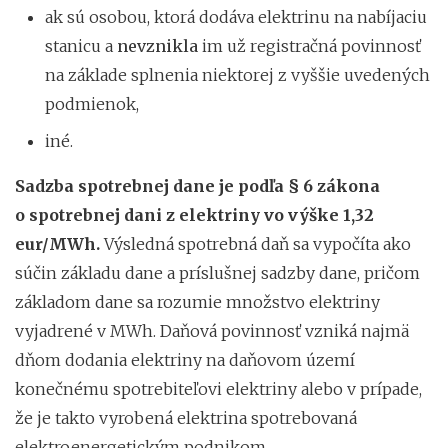
ak sú osobou, ktorá dodáva elektrinu na nabíjaciu
stanicu a
nevznikla
im už registračná povinnosť
na základe splnenia niektorej z vyššie uvedených
podmienok,
iné.
Sadzba spotrebnej dane je podľa § 6 zákona
o spotrebnej dani z elektriny vo výške 1,32
eur/MWh.
Výsledná spotrebná daň sa vypočíta ako
súčin základu dane a príslušnej sadzby dane, pričom
základom dane sa rozumie množstvo elektriny
vyjadrené v MWh. Daňová povinnosť vzniká najmä
dňom dodania elektriny na daňovom území
konečnému spotrebiteľovi elektriny alebo v prípade,
že je takto vyrobená elektrina spotrebovaná
elektroenergetickým podnikom.