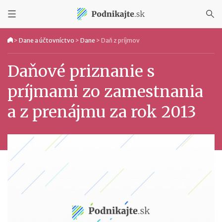
>
Dane a účtovníctvo
>
Dane
>
Daň z príjmov
Daňové priznanie s
príjmami zo zamestnania
a z prenájmu za rok 2013