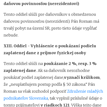
daňovou povinnosťou (nerezidentovi)
Tento oddiel slúži pre daňovníkov s obmedzenou
daňovou povinnosťou (nerezidenti). Pán Roman má
trvalý pobyt na území SR, preto tieto údaje vypĺňať
nebude.
XIII. Oddiel - Vyhlásenie o poukázaní podielu
zaplatenej dane z príjmov fyzickej osoby
Tento oddiel slúži na
poukázanie 2 %, resp. 3 %
zaplatenej dane
. Ak sa daňovník nerozhodne
poukázať podiel zaplatenej dane,
vyznačí krížikom
,
že „neuplatňujem postup podľa § 50 zákona.“ Pán
Roman sa však rozhodol podporiť
Združenie mladých
podnikateľov Slovenska
, tak vyplnil príslušné údaje o
tomto prijímateľovi
v riadkoch 121
. Výška tejto dane