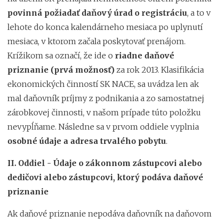
povinná požiadať daňový úrad o registráciu
, a to v
lehote do konca kalendárneho mesiaca po uplynutí
mesiaca, v ktorom začala poskytovať prenájom.
Krížikom sa označí, že ide o
riadne daňové
priznanie (prvá možnosť)
za rok 2013. Klasifikácia
ekonomických činností
SK NACE,
sa uvádza len ak
mal daňovník príjmy z podnikania a zo samostatnej
zárobkovej činnosti, v našom prípade túto položku
nevypĺňame. Následne sa v prvom oddiele vyplnia
osobné údaje a adresa trvalého pobytu
.
II. Oddiel - Údaje o zákonnom zástupcovi alebo
dedičovi alebo zástupcovi, ktorý podáva daňové
priznanie
Ak daňové priznanie nepodáva daňovník na daňovom