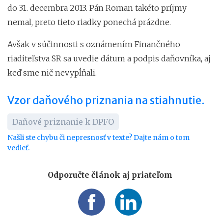
do 31. decembra 2013. Pán Roman takéto príjmy
nemal, preto tieto riadky ponechá prázdne.
Avšak v súčinnosti s oznámením Finančného
riaditeľstva SR sa uvedie dátum a podpis daňovníka, aj
keď sme nič nevypĺňali.
Vzor daňového priznania na stiahnutie.
Daňové priznanie k DPFO
Našli ste chybu či nepresnosť v texte? Dajte nám o tom
vedieť.
Odporučte článok aj priateľom