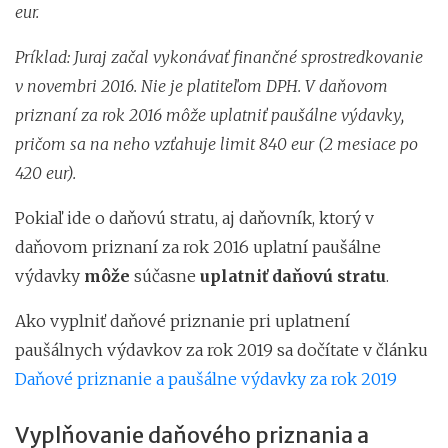
eur.
Príklad: Juraj začal vykonávať finančné sprostredkovanie
v novembri 2016. Nie je platiteľom DPH. V daňovom
priznaní za rok 2016 môže uplatniť paušálne výdavky,
pričom sa na neho vzťahuje limit 840 eur (2 mesiace po
420 eur).
Pokiaľ ide o daňovú stratu, aj daňovník, ktorý v
daňovom priznaní za rok 2016 uplatní paušálne
výdavky
môže
súčasne
uplatniť daňovú stratu
.
Ako vyplniť daňové priznanie pri uplatnení
paušálnych výdavkov za rok 2019 sa dočítate v článku
Daňové priznanie a paušálne výdavky za rok 2019
Vyplňovanie daňového priznania a