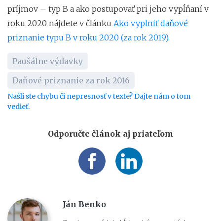
príjmov – typ B a ako postupovať pri jeho vypĺňaní v
roku 2020 nájdete v článku
Ako vyplniť daňové
priznanie typu B v roku 2020 (za rok 2019).
Paušálne výdavky
Daňové priznanie za rok 2016
Našli ste chybu či nepresnosť v texte? Dajte nám o tom
vedieť.
Odporučte článok aj priateľom
Ján Benko