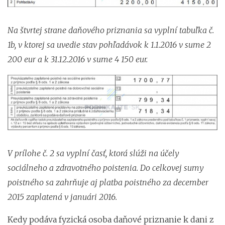
Na štvrtej strane daňového priznania sa vyplní tabuľka č.
1b, v ktorej sa uvedie stav pohľadávok k 1.1.2016 v sume 2
200 eur a k 31.12.2016 v sume 4 150 eur.
V prílohe č. 2 sa vyplní časť, ktorá slúži na účely
sociálneho a zdravotného poistenia. Do celkovej sumy
poistného sa zahrňuje aj platba poistného za december
2015 zaplatená v januári 2016.
Kedy podáva fyzická osoba daňové priznanie k dani z