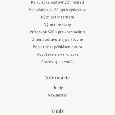
Kalkulačka cestovných náhrad
Kalkulačka paušálnych výdavkov
Rýchlosť internetu
Výmenné kurzy
Príspevok SZČO pre koronavírus
Zmena zdravotnej poisťovne
Poplatok za prihlásenie auta
Hypotekárna kalkulačka
Pracovný kalendár
Informácie
Úrady
Newsletter
O nás