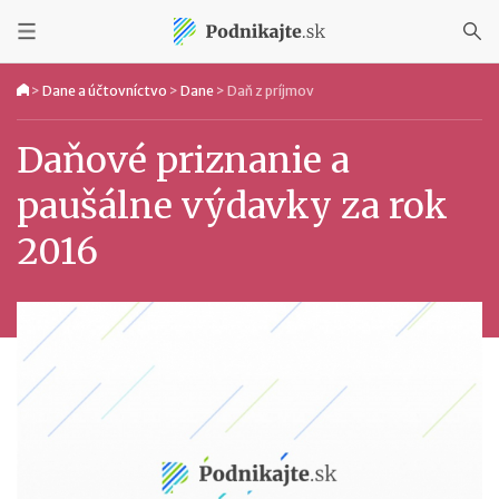
>
Dane a účtovníctvo
>
Dane
>
Daň z príjmov
Daňové priznanie a
paušálne výdavky za rok
2016