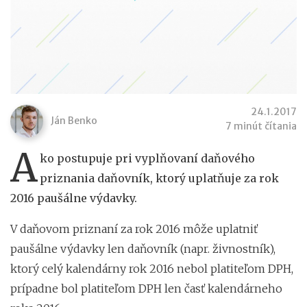
24.1.2017
Ján Benko
7 minút čítania
A
ko postupuje pri vyplňovaní daňového
priznania daňovník, ktorý uplatňuje za rok
2016 paušálne výdavky.
V daňovom priznaní za rok 2016 môže uplatniť
paušálne výdavky len daňovník (napr. živnostník),
ktorý celý kalendárny rok 2016 nebol platiteľom DPH,
prípadne bol platiteľom DPH len časť kalendárneho