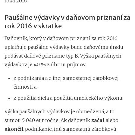
roka 2016.
Paušálne výdavky v daňovom priznaní za
rok 2016 v skratke
Daňovník, ktorý v daňovom priznaní za rok 2016
uplatňuje paušálne výdavky, bude daňovému úradu
podávať daňové priznanie typ B. Výška paušálnych
výdavkov je 40 % z úhrnu príjmov:
z podnikania a z inej samostatnej zárobkovej
činnosti a
z použitia diela a použitia umeleckého výkonu.
Výška paušálnych výdavkov je obmedzená, a to
sumou 5 040 eur ročne. Ak daňovník
začal
alebo
skončil
podnikanie, inú samostatnú zárobkovú