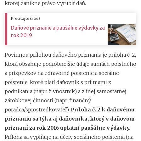
ktorej zanikne právo vyrubiť daň.
Prečítajte si tiež
Daňové priznanie a paušálne výdavky za
rok 2019
Povinnou prílohou daňového priznania je príloha č. 2,
ktorá obsahuje podrobnejšie údaje sumách poistného
a príspevkov na zdravotné poistenie a sociálne
poistenie, ktoré platí daňovník s príjmami z
podnikania (napr. živnostník) a z inej samostatnej
zárobkovej činnosti (napr. finančný
poradca/sprostredkovateľ).
Príloha č. 2 k daňovému
priznaniu sa týka aj daňovníka, ktorý v daňovom
priznaní za rok 2016 uplatní paušálne výdavky.
Príloha sa vyplňuje na účely sociálneho poistenia (na