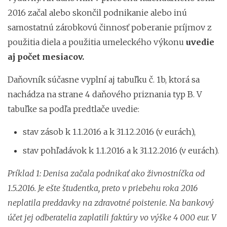
2016 začal alebo skončil podnikanie alebo inú
samostatnú zárobkovú činnosť poberanie príjmov z
použitia diela a použitia umeleckého výkonu
uvedie
aj počet mesiacov.
Daňovník súčasne vyplní aj tabuľku č. 1b, ktorá sa
nachádza na strane 4 daňového priznania typ B. V
tabuľke sa podľa predtlače uvedie:
stav zásob k 1.1.2016 a k 31.12.2016 (v eurách),
stav pohľadávok k 1.1.2016 a k 31.12.2016 (v eurách).
Príklad 1: Denisa začala podnikať ako živnostníčka od
1.5.2016. Je ešte študentka, preto v priebehu roka 2016
neplatila preddavky na zdravotné poistenie. Na bankový
účet jej odberatelia zaplatili faktúry vo výške 4 000 eur. V