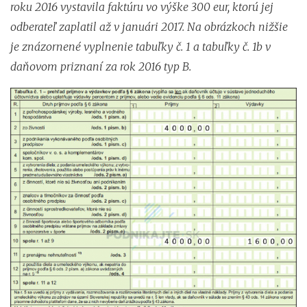
roku 2016 vystavila faktúru vo výške 300 eur, ktorú jej
odberateľ zaplatil až v januári 2017. Na obrázkoch nižšie
je znázornené vyplnenie tabuľky č. 1 a tabuľky č. 1b v
daňovom priznaní za rok 2016 typ B.