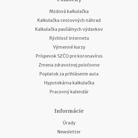
Mzdová kalkulačka
Kalkulačka cestovných náhrad
Kalkulačka paušálnych výdavkov
Rýchlosť internetu
Výmenné kurzy
Príspevok SZČO pre koronavírus
Zmena zdravotnej poisťovne
Poplatok za prihlásenie auta
Hypotekárna kalkulačka
Pracovný kalendár
Informácie
Úrady
Newsletter