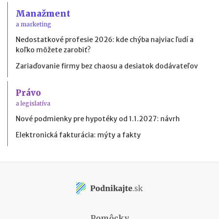
Manažment
a marketing
Nedostatkové profesie 2026: kde chýba najviac ľudí a
koľko môžete zarobiť?
Zariaďovanie firmy bez chaosu a desiatok dodávateľov
Právo
a legislatíva
Nové podmienky pre hypotéky od 1.1.2027: návrh
Elektronická fakturácia: mýty a fakty
Pomôcky