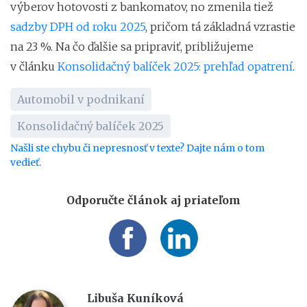
výberov hotovosti z bankomatov, no zmenila tiež
sadzby DPH od roku 2025
, pričom tá základná vzrastie
na 23 %. Na čo ďalšie sa pripraviť, približujeme
v článku
Konsolidačný balíček 2025: prehľad opatrení
.
Automobil v podnikaní
Konsolidačný balíček 2025
Našli ste chybu či nepresnosť v texte? Dajte nám o tom
vedieť.
Odporučte článok aj priateľom
Libuša Kuníková