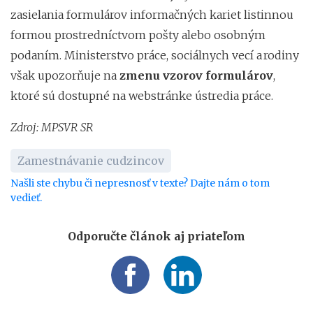
zasielania formulárov informačných kariet listinnou
formou prostredníctvom pošty alebo osobným
podaním. Ministerstvo práce, sociálnych vecí a rodiny
však upozorňuje na
zmenu vzorov formulárov
,
ktoré sú dostupné na webstránke ústredia práce.
Zdroj: MPSVR SR
Zamestnávanie cudzincov
Našli ste chybu či nepresnosť v texte? Dajte nám o tom
vedieť.
Odporučte článok aj priateľom