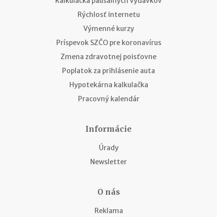
Kalkulačka paušálnych výdavkov
Rýchlosť internetu
Výmenné kurzy
Príspevok SZČO pre koronavírus
Zmena zdravotnej poisťovne
Poplatok za prihlásenie auta
Hypotekárna kalkulačka
Pracovný kalendár
Informácie
Úrady
Newsletter
O nás
Reklama