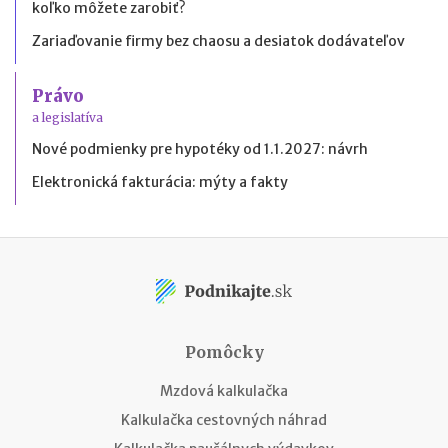
koľko môžete zarobiť?
Zariaďovanie firmy bez chaosu a desiatok dodávateľov
Právo
a legislatíva
Nové podmienky pre hypotéky od 1.1.2027: návrh
Elektronická fakturácia: mýty a fakty
Pomôcky
Mzdová kalkulačka
Kalkulačka cestovných náhrad