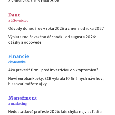
Živnosť vs s. r. o. v roku 2026
Dane
a účtovníctvo
Odvody dohodárov v roku 2026 a zmena od roku 2027
Výplata rodičovského dôchodku od augusta 2026:
otázky a odpovede
Financie
ekonomika
Ako preveriť firmu pred investíciou do kryptomien?
Nové eurobankovky: ECB vybrala 10 finálnych návrhov,
hlasovať môžete aj vy
Manažment
a marketing
Nedostatkové profesie 2026: kde chýba najviac ľudí a