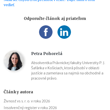
vedieť.
Odporučte článok aj priateľom
Petra Pohorelá
Absolventka Právnickej fakulty Univerzity P. J.
Šafárika v Košiciach, ktorá pôsobí v oblasti
justície a zameriava sa najmä na obchodné a
pracovné právo.
Články autora
Živnosť vs s. r. o. v roku 2026
Insolvenčný register v roku 2026