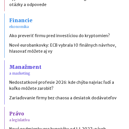
otázky a odpovede
Financie
ekonomika
Ako preveriť firmu pred investíciou do kryptomien?
Nové eurobankovky: ECB vybrala 10 finálnych návrhov,
hlasovať môžete aj vy
Manažment
a marketing
Nedostatkové profesie 2026: kde chýba najviac ľudí a
koľko môžete zarobiť?
Zariaďovanie firmy bez chaosu a desiatok dodávateľov
Právo
a legislatíva