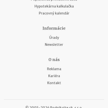
Hypotekárna kalkulačka
Pracovný kalendár
Informácie
Úrady
Newsletter
O nás
Reklama
Kariéra
Kontakt
© 2005-2026 Podnikajte.sk, s.r.o.