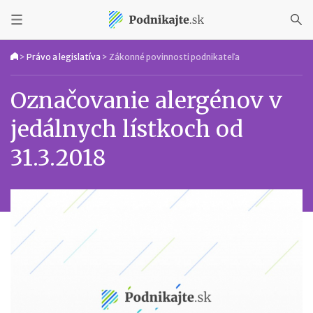
>
Právo a legislatíva
>
Zákonné povinnosti podnikateľa
Označovanie alergénov v
jedálnych lístkoch od
31.3.2018