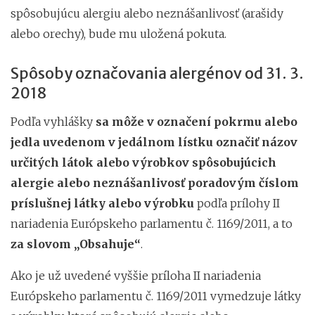
spôsobujúcu alergiu alebo neznášanlivosť (arašidy
alebo orechy), bude mu uložená pokuta.
Spôsoby označovania alergénov od 31. 3.
2018
Podľa vyhlášky
sa môže v označení pokrmu alebo
jedla uvedenom v jedálnom lístku
označiť
názov
určitých látok alebo výrobkov spôsobujúcich
alergie alebo neznášanlivosť poradovým číslom
príslušnej látky alebo výrobku
podľa prílohy II
nariadenia Európskeho parlamentu č. 1169/2011,
a to
za slovom „Obsahuje“
.
Ako je už uvedené vyššie príloha II nariadenia
Európskeho parlamentu č. 1169/2011 vymedzuje látky