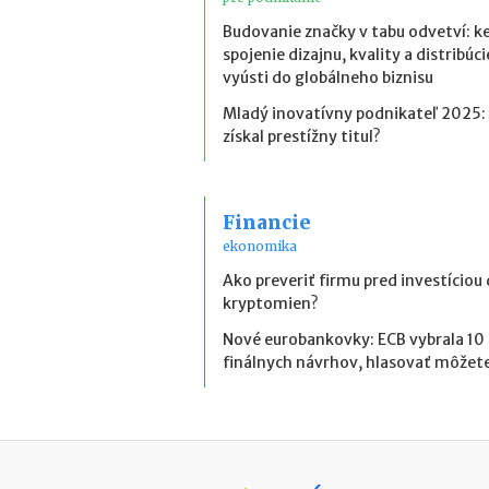
Budovanie značky v tabu odvetví: k
spojenie dizajnu, kvality a distribúci
vyústi do globálneho biznisu
Mladý inovatívny podnikateľ 2025:
získal prestížny titul?
Financie
ekonomika
Ako preveriť firmu pred investíciou
kryptomien?
Nové eurobankovky: ECB vybrala 10
finálnych návrhov, hlasovať môžete