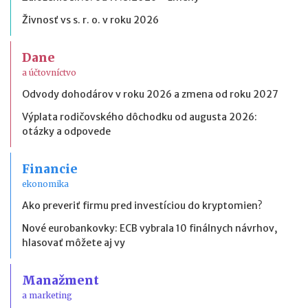
Živnosť vs s. r. o. v roku 2026
Dane
a účtovníctvo
Odvody dohodárov v roku 2026 a zmena od roku 2027
Výplata rodičovského dôchodku od augusta 2026:
otázky a odpovede
Financie
ekonomika
Ako preveriť firmu pred investíciou do kryptomien?
Nové eurobankovky: ECB vybrala 10 finálnych návrhov,
hlasovať môžete aj vy
Manažment
a marketing