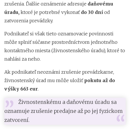
zrušenia. Ďalšie oznámenie adresuje
daňovému
úradu,
ktoré je potrebné vykonať
do 30 dní
od
zatvorenia prevádzky.
Podnikateľ si však tieto oznamovacie povinnosti
môže splniť súčasne prostredníctvom jednotného
kontaktného miesta (živnostenského úradu), ktoré to
nahlási za neho.
Ak podnikateľ neoznámi zrušenie prevádzkarne,
živnostenský úrad mu môže uložiť
pokutu až do
výšky 663 eur
.
Živnostenskému a daňovému úradu sa
oznamuje zrušenie predajne až po jej fyzickom
zatvorení.