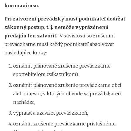
koronavírusu.
Pri zatvorení prevádzky musí podnikateľ
dodržať
zákonný postup,
t. j. nemôže vyprázdnenú
predajňu len zatvoriť.
V súvislosti so zrušením
prevádzkarne musí každý podnikateľ absolvovať
nasledujúce kroky:
oznámiť plánované zrušenie prevádzkarne
spotrebiteľom (zákazníkom),
oznámiť plánované zrušenie prevádzkarne obci
alebo mestu, v ktorých obvode sa prevádzkareň
nachádza,
vypratať a uzavrieť prevádzkareň,
oznámiť zrušenie prevádzkarne príslušnému