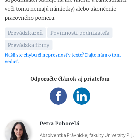
voči tomu nemajú námietky) alebo ukončenie
pracovného pomeru.
Prevádzkareň
Povinnosti podnikateľa
Prevádzka firmy
Našli ste chybu či nepresnosť v texte? Dajte nám o tom
vedieť.
Odporučte článok aj priateľom
Petra Pohorelá
Absolventka Právnickej fakulty Univerzity P. J.