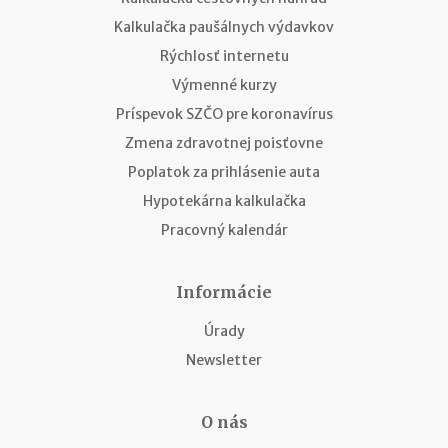
Kalkulačka paušálnych výdavkov
Rýchlosť internetu
Výmenné kurzy
Príspevok SZČO pre koronavírus
Zmena zdravotnej poisťovne
Poplatok za prihlásenie auta
Hypotekárna kalkulačka
Pracovný kalendár
Informácie
Úrady
Newsletter
O nás