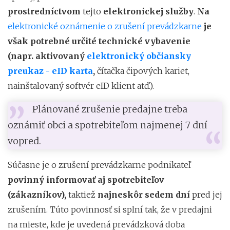
prostredníctvom
tejto
elektronickej služby
.
Na
elektronické oznámenie o zrušení prevádzkarne
je
však potrebné určité technické vybavenie
(napr. aktivovaný
elektronický občiansky
preukaz - eID karta
,
čítačka čipových kariet,
nainštalovaný softvér eID klient atď.).
Plánované zrušenie predajne treba
oznámiť obci a spotrebiteľom najmenej 7 dní
vopred.
Súčasne je o zrušení prevádzkarne podnikateľ
povinný informovať
aj spotrebiteľov
(zákazníkov),
taktiež
najneskôr sedem dní
pred jej
zrušením. Túto povinnosť si splní tak, že v predajni
na mieste, kde je uvedená prevádzková doba