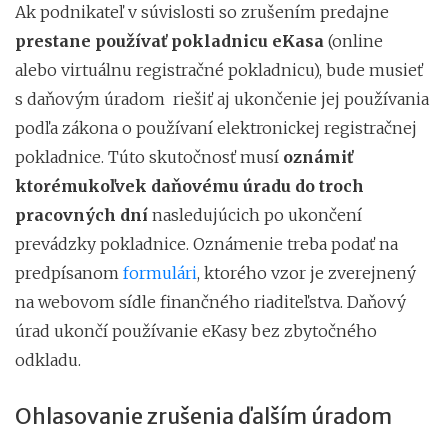
Ak podnikateľ v súvislosti so zrušením predajne
prestane používať
pokladnicu eKasa
(online
alebo virtuálnu registračné pokladnicu), bude musieť
s daňovým úradom riešiť aj ukončenie jej používania
podľa zákona o používaní elektronickej registračnej
pokladnice. Túto skutočnosť musí
oznámiť
ktorémukoľvek daňovému úradu
do troch
pracovných dní
nasledujúcich po ukončení
prevádzky pokladnice. Oznámenie treba podať na
predpísanom
formulári
, ktorého vzor je zverejnený
na webovom sídle finančného riaditeľstva. Daňový
úrad ukončí používanie eKasy bez zbytočného
odkladu.
Ohlasovanie zrušenia ďalším úradom