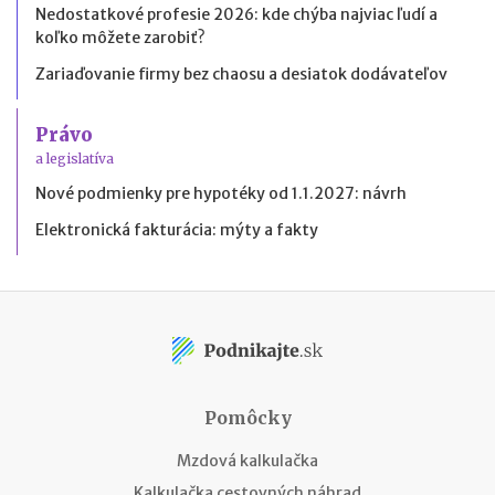
Nedostatkové profesie 2026: kde chýba najviac ľudí a
koľko môžete zarobiť?
Zariaďovanie firmy bez chaosu a desiatok dodávateľov
Právo
a legislatíva
Nové podmienky pre hypotéky od 1.1.2027: návrh
Elektronická fakturácia: mýty a fakty
Pomôcky
Mzdová kalkulačka
Kalkulačka cestovných náhrad