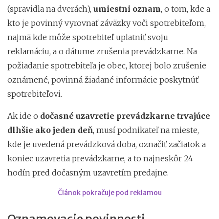
(spravidla na dverách),
umiestni oznam
, o tom, kde a
kto je povinný vyrovnať záväzky voči spotrebiteľom,
najmä kde môže spotrebiteľ uplatniť svoju
reklamáciu, a o dátume zrušenia prevádzkarne. Na
požiadanie spotrebiteľa je obec, ktorej bolo zrušenie
oznámené, povinná žiadané informácie poskytnúť
spotrebiteľovi.
Ak ide o
dočasné uzavretie prevádzkarne trvajúce
dlhšie ako jeden deň
, musí podnikateľ na mieste,
kde je uvedená prevádzková doba, označiť začiatok a
koniec uzavretia prevádzkarne, a to najneskôr 24
hodín pred dočasným uzavretím predajne.
Článok pokračuje pod reklamou