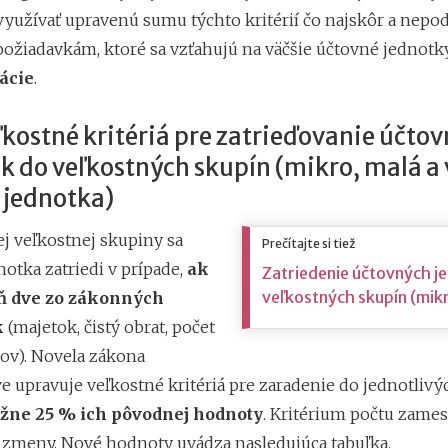
yužívať upravenú sumu týchto kritérií čo najskôr a nepod
požiadavkám, ktoré sa vzťahujú na väčšie účtovné jednotk
ácie
.
kostné kritériá pre zatrieďovanie účto
k do veľkostných skupín (mikro, malá a 
 jednotka)
ej veľkostnej skupiny sa
Prečítajte si tiež
otka zatriedi v prípade,
ak
Zatriedenie účtovných j
veľkostných skupín (mikr
ň dve zo zákonných
k
(majetok, čistý obrat, počet
v). Novela zákona
e upravuje veľkostné kritériá pre zaradenie do jednotlivýc
ižne 25 % ich pôvodnej hodnoty
. Kritérium počtu zame
 zmeny. Nové hodnoty uvádza nasledujúca tabuľka.