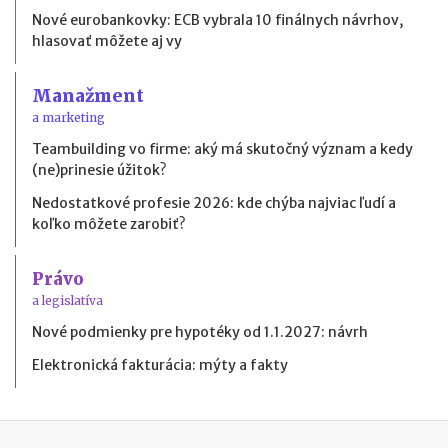
Nové eurobankovky: ECB vybrala 10 finálnych návrhov,
hlasovať môžete aj vy
Manažment
a marketing
Teambuilding vo firme: aký má skutočný význam a kedy
(ne)prinesie úžitok?
Nedostatkové profesie 2026: kde chýba najviac ľudí a
koľko môžete zarobiť?
Právo
a legislatíva
Nové podmienky pre hypotéky od 1.1.2027: návrh
Elektronická fakturácia: mýty a fakty