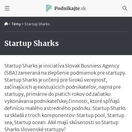
>
Témy
>
Startup Sharks
Startup Sharks
Startup Sharks je iniciatíva Slovak Busniess Agency
(SBA) zameraná na zlepšenie podmienok pre startupy.
Startup Sharks je určený pre širokú verejnosť,
začínajúcich aj existujúcich podnikateľov, najmä pre
startupy, primárne do piatich rokov od začiatku
vykonávania podnikateľskej činnosti, ktoré spĺňajú
definíciu malého a stredného podniku. Startup Sharks
sa skladá z troch komponentov: Startup pool, Startup
sea, Startup ocean. Aké majú skúsenosti so Startup
Sharks slovenské startupy?