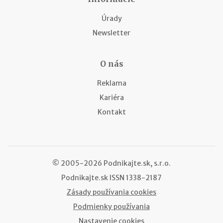
Úrady
Newsletter
O nás
Reklama
Kariéra
Kontakt
© 2005-2026 Podnikajte.sk, s.r.o.
Podnikajte.sk
ISSN 1338-2187
Zásady používania cookies
Podmienky používania
Nastavenie cookies