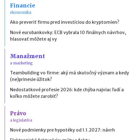
Financie
ekonomika
Ako preveriť firmu pred investíciou do kryptomien?
Nové eurobankovky: ECB vybrala 10 finálnych návrhov,
hlasovať môžete aj vy
Manažment
a marketing
Teambuilding vo firme: aký má skutočný význam a kedy
(ne)prinesie úžitok?
Nedostatkové profesie 2026: kde chýba najviac ľudí a
koľko môžete zarobiť?
Právo
a legislatíva
Nové podmienky pre hypotéky od 1.1.2027: návrh