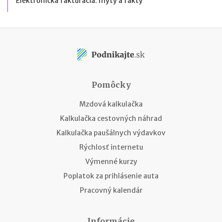
Elektronická fakturácia: mýty a fakty
Pomôcky
Mzdová kalkulačka
Kalkulačka cestovných náhrad
Kalkulačka paušálnych výdavkov
Rýchlosť internetu
Výmenné kurzy
Poplatok za prihlásenie auta
Pracovný kalendár
Informácie