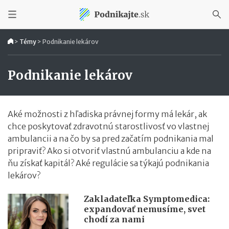
>
Témy
>
Podnikanie lekárov
Podnikanie lekárov
Aké možnosti z hľadiska právnej formy má lekár, ak
chce poskytovať zdravotnú starostlivosť vo vlastnej
ambulancii a na čo by sa pred začatím podnikania mal
pripraviť? Ako si otvoriť vlastnú ambulanciu a kde na
ňu získať kapitál? Aké regulácie sa týkajú podnikania
lekárov?
Zakladateľka Symptomedica:
expandovať nemusíme, svet
chodí za nami