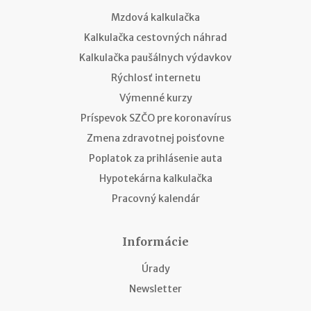
Mzdová kalkulačka
Kalkulačka cestovných náhrad
Kalkulačka paušálnych výdavkov
Rýchlosť internetu
Výmenné kurzy
Príspevok SZČO pre koronavírus
Zmena zdravotnej poisťovne
Poplatok za prihlásenie auta
Hypotekárna kalkulačka
Pracovný kalendár
Informácie
Úrady
Newsletter