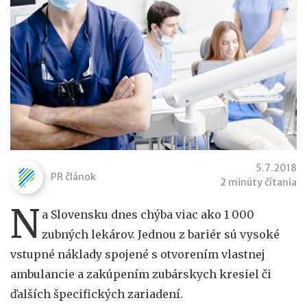
5.7.2018
PR článok
2 minúty čítania
N
a Slovensku dnes chýba viac ako 1 000
zubných lekárov. Jednou z bariér sú vysoké
vstupné náklady spojené s otvorením vlastnej
ambulancie a zakúpením zubárskych kresiel či
ďalších špecifických zariadení.