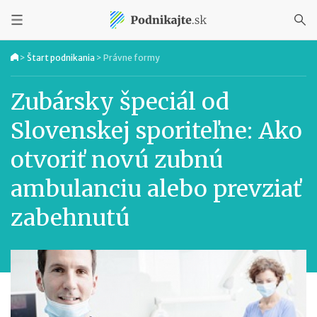
>
Štart podnikania
>
Právne formy
Zubársky špeciál od
Slovenskej sporiteľne: Ako
otvoriť novú zubnú
ambulanciu alebo prevziať
zabehnutú