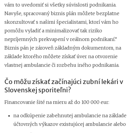
vám to uvedomiť si všetky súvislosti podnikania.
Navyše, spracovaný biznis plán môžete bezplatne
skonzultovať s našimi špecialistami, ktorí vám ho
pomôžu vyladiť a minimalizovať tak riziko
nepríjemných prekvapení v reálnom podnikaní.“
Biznis pán je zároveň základným dokumentom, na
základe ktorého môžete získať úver na otvorenie
vlastnej ambulancie či rozbehu iného podnikania.
Čo môžu získať začínajúci zubní lekári v
Slovenskej sporiteľni?
Financovanie šité na mieru až do 100 000 eur:
na odkúpenie zabehnutej ambulancie na základe
účtovných výkazov existujúcej ambulancie alebo