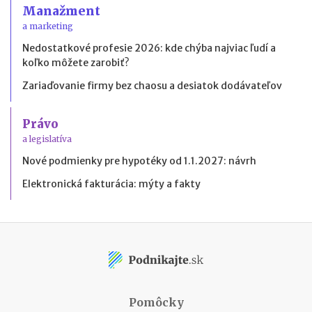
Manažment
a marketing
Nedostatkové profesie 2026: kde chýba najviac ľudí a
koľko môžete zarobiť?
Zariaďovanie firmy bez chaosu a desiatok dodávateľov
Právo
a legislatíva
Nové podmienky pre hypotéky od 1.1.2027: návrh
Elektronická fakturácia: mýty a fakty
Pomôcky