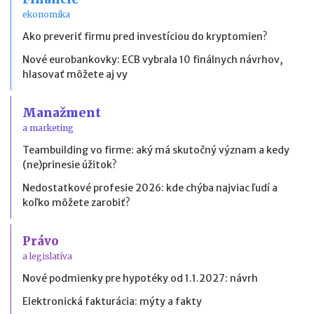
ekonomika
Ako preveriť firmu pred investíciou do kryptomien?
Nové eurobankovky: ECB vybrala 10 finálnych návrhov,
hlasovať môžete aj vy
Manažment
a marketing
Teambuilding vo firme: aký má skutočný význam a kedy
(ne)prinesie úžitok?
Nedostatkové profesie 2026: kde chýba najviac ľudí a
koľko môžete zarobiť?
Právo
a legislatíva
Nové podmienky pre hypotéky od 1.1.2027: návrh
Elektronická fakturácia: mýty a fakty