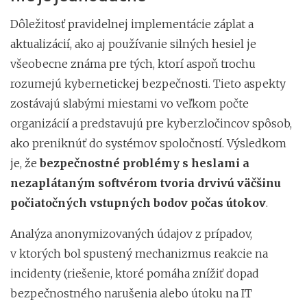
Dôležitosť pravidelnej implementácie záplat a
aktualizácií, ako aj používanie silných hesiel je
všeobecne známa pre tých, ktorí aspoň trochu
rozumejú kybernetickej bezpečnosti. Tieto aspekty
zostávajú slabými miestami vo veľkom počte
organizácií a predstavujú pre kyberzločincov spôsob,
ako preniknúť do systémov spoločností. Výsledkom
je, že
bezpečnostné problémy s heslami a
nezaplátaným softvérom tvoria drvivú väčšinu
počiatočných vstupných bodov počas útokov
.
Analýza anonymizovaných údajov z prípadov,
v ktorých bol spustený mechanizmus reakcie na
incidenty (riešenie, ktoré pomáha znížiť dopad
bezpečnostného narušenia alebo útoku na IT