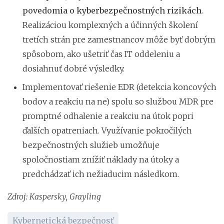
povedomia o kyberbezpečnostných rizikách
.
Realizáciou komplexných a účinných školení
tretích strán pre zamestnancov môže byť dobrým
spôsobom, ako ušetriť čas IT oddeleniu a
dosiahnuť dobré výsledky.
Implementovať riešenie EDR (detekcia koncových
bodov a reakciu na ne) spolu so službou MDR pre
promptné odhalenie a reakciu na útok popri
ďalších opatreniach. Využívanie pokročilých
bezpečnostných služieb umožňuje
spoločnostiam znížiť náklady na útoky a
predchádzať ich nežiaducim následkom.
Zdroj: Kaspersky, Grayling
Kybernetická bezpečnosť