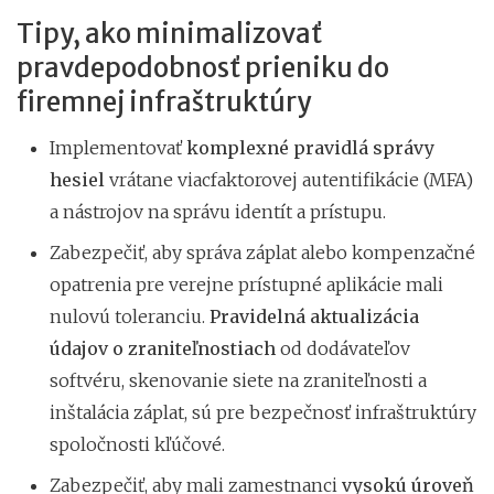
Tipy, ako minimalizovať
pravdepodobnosť prieniku do
firemnej infraštruktúry
Implementovať
komplexné pravidlá správy
hesiel
vrátane viacfaktorovej autentifikácie (MFA)
a nástrojov na správu identít a prístupu.
Zabezpečiť, aby správa záplat alebo kompenzačné
opatrenia pre verejne prístupné aplikácie mali
nulovú toleranciu.
Pravidelná aktualizácia
údajov o zraniteľnostiach
od dodávateľov
softvéru, skenovanie siete na zraniteľnosti a
inštalácia záplat, sú pre bezpečnosť infraštruktúry
spoločnosti kľúčové.
Zabezpečiť, aby mali zamestnanci
vysokú úroveň