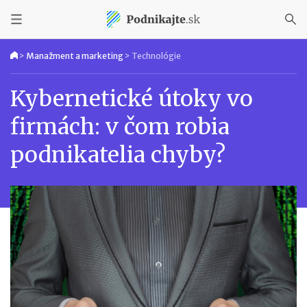
>
Manažment a marketing
>
Technológie
Kybernetické útoky vo
firmách: v čom robia
podnikatelia chyby?