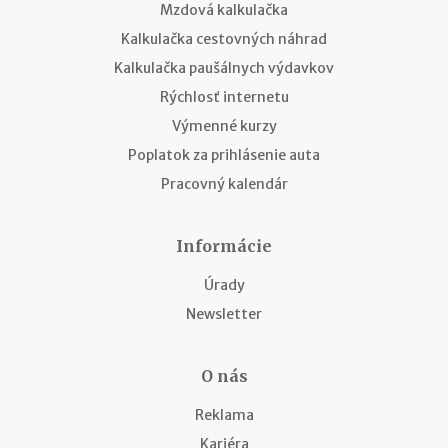
Mzdová kalkulačka
Kalkulačka cestovných náhrad
Kalkulačka paušálnych výdavkov
Rýchlosť internetu
Výmenné kurzy
Poplatok za prihlásenie auta
Pracovný kalendár
Informácie
Úrady
Newsletter
O nás
Reklama
Kariéra