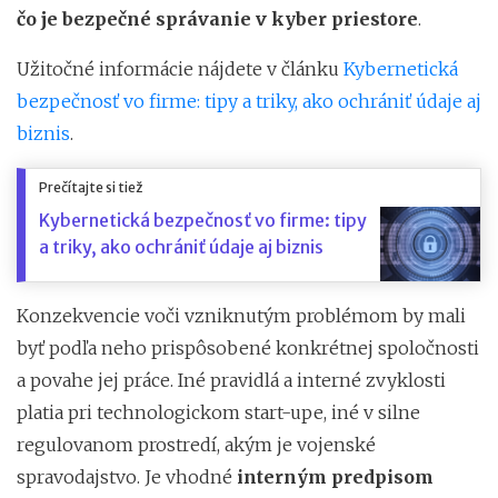
čo je bezpečné správanie v kyber priestore
.
Užitočné informácie nájdete v článku
Kybernetická
bezpečnosť vo firme: tipy a triky, ako ochrániť údaje aj
biznis
.
Prečítajte si tiež
Kybernetická bezpečnosť vo firme: tipy
a triky, ako ochrániť údaje aj biznis
Konzekvencie voči vzniknutým problémom by mali
byť podľa neho prispôsobené konkrétnej spoločnosti
a povahe jej práce. Iné pravidlá a interné zvyklosti
platia pri technologickom start-upe, iné v silne
regulovanom prostredí, akým je vojenské
spravodajstvo. Je vhodné
interným predpisom