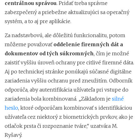
centrálnou správou
. Pridať treba správne
zabezpečený a priebežne aktualizujúci sa operačný
systém, a to aj pre aplikácie.
Za nadstavbovú, ale dôležitú funkcionalitu, potom
môžeme považovať
oddelenie firemných dát a
dokumentov od tých súkromných
, čím je možné
zaistiť vyššiu úroveň ochrany pre citlivé firemné dáta.
Aj po technickej stránke ponúkajú súčasné digitálne
zariadenia vyššiu ochranu pred zneužitím. Odborník
odporúča, aby autentifikácia užívateľa pri vstupe do
zariadenia bola kombinovaná. „Základom je
silné
heslo
, ktoré odporúčam kombinovať s identifikáciou
užívateľa cez niektorý z biometrických prvkov, ako je
otlačok prsta či rozpoznanie tváre,“ uzatvára M.
Ryšavý.