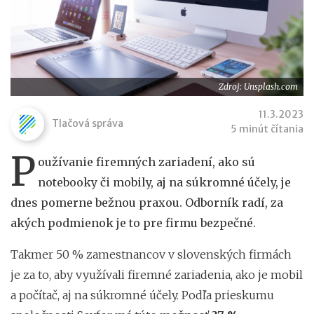
Zdroj: Unsplash.com
11.3.2023
Tlačová správa
5 minút čítania
P
oužívanie firemných zariadení, ako sú
notebooky či mobily, aj na súkromné účely, je
dnes pomerne bežnou praxou. Odborník radí, za
akých podmienok je to pre firmu bezpečné.
Takmer 50 % zamestnancov v slovenských firmách
je za to, aby využívali firemné zariadenia, ako je mobil
a počítač, aj na súkromné účely. Podľa prieskumu