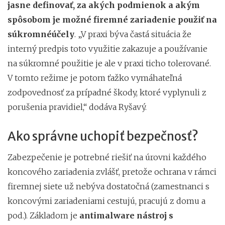
jasne definovať, za akých podmienok a akým
spôsobom je možné firemné zariadenie použiť na
súkromné ​​účely
. „V praxi býva častá situácia že
interný predpis toto využitie zakazuje a používanie
na súkromné ​​použitie je ale v praxi ticho tolerované.
V tomto režime je potom ťažko vymáhateľná
zodpovednosť za prípadné škody, ktoré vyplynuli z
porušenia pravidiel,“ dodáva Ryšavý.
Ako správne uchopiť bezpečnosť?
Zabezpečenie je potrebné riešiť na úrovni každého
koncového zariadenia zvlášť, pretože ochrana v rámci
firemnej siete už nebýva dostatočná (zamestnanci s
koncovými zariadeniami cestujú, pracujú z domu a
pod.). Základom je
antimalware nástroj s