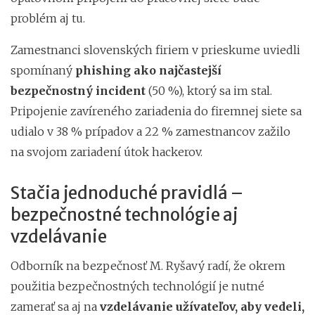
problém aj tu.
Zamestnanci slovenských firiem v prieskume uviedli
spomínaný
phishing ako najčastejší
bezpečnostný incident
(50 %), ktorý sa im stal.
Pripojenie zavíreného zariadenia do firemnej siete sa
udialo v 38 % prípadov a 22 % zamestnancov zažilo
na svojom zariadení útok hackerov.
Stačia jednoduché pravidlá –
bezpečnostné technológie aj
vzdelávanie
Odborník na bezpečnosť M. Ryšavý radí, že okrem
použitia bezpečnostných technológií je nutné
zamerať sa aj na
vzdelávanie užívateľov, aby vedeli,