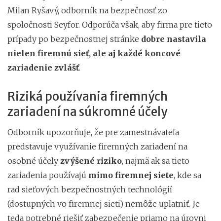
Milan Ryšavý, odborník na bezpečnosť zo
spoločnosti Seyfor. Odporúča však, aby firma pre tieto
prípady po bezpečnostnej stránke
dobre nastavila
nielen firemnú sieť, ale aj každé koncové
zariadenie zvlášť
.
Riziká používania firemných
zariadení na súkromné účely
Odborník upozorňuje, že pre zamestnávateľa
predstavuje využívanie firemných zariadení na
osobné účely
zvýšené riziko
, najmä ak sa tieto
zariadenia používajú
mimo firemnej siete
, kde sa
rad sieťových bezpečnostných technológií
(dostupných vo firemnej sieti) nemôže uplatniť. Je
teda potrebné riešiť zabezpečenie priamo na úrovni