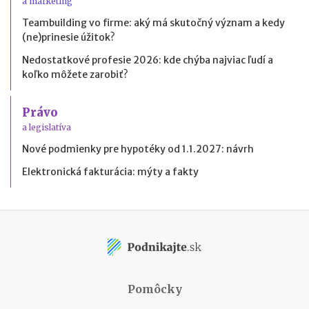
a marketing
Teambuilding vo firme: aký má skutočný význam a kedy
(ne)prinesie úžitok?
Nedostatkové profesie 2026: kde chýba najviac ľudí a
koľko môžete zarobiť?
Právo
a legislatíva
Nové podmienky pre hypotéky od 1.1.2027: návrh
Elektronická fakturácia: mýty a fakty
Pomôcky