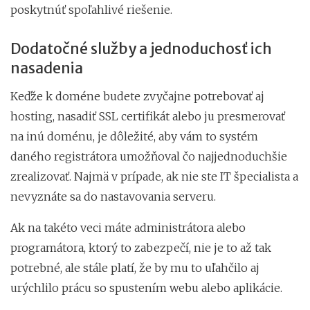
poskytnúť spoľahlivé riešenie.
Dodatočné služby a jednoduchosť ich
nasadenia
Keďže k doméne budete zvyčajne potrebovať aj
hosting, nasadiť SSL certifikát alebo ju presmerovať
na inú doménu, je dôležité, aby vám to systém
daného registrátora umožňoval čo najjednoduchšie
zrealizovať. Najmä v prípade, ak nie ste IT špecialista a
nevyznáte sa do nastavovania serveru.
Ak na takéto veci máte administrátora alebo
programátora, ktorý to zabezpečí, nie je to až tak
potrebné, ale stále platí, že by mu to uľahčilo aj
urýchlilo prácu so spustením webu alebo aplikácie.