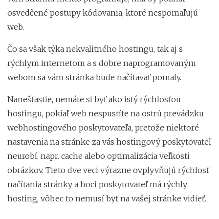
osvedčené postupy kódovania, ktoré nespomaľujú
web.
Čo sa však týka nekvalitného hostingu, tak aj s
rýchlym internetom a s dobre naprogramovaným
webom sa vám stránka bude načítavať pomaly.
Nanešťastie, nemáte si byť ako istý rýchlosťou
hostingu, pokiaľ web nespustíte na ostrú prevádzku
webhostingového poskytovateľa, pretože niektoré
nastavenia na stránke za vás hostingový poskytovateľ
neurobí, napr. cache alebo optimalizácia veľkosti
obrázkov. Tieto dve veci výrazne ovplyvňujú rýchlosť
načítania stránky a hoci poskytovateľ má rýchly
hosting, vôbec to nemusí byť na vašej stránke vidieť.