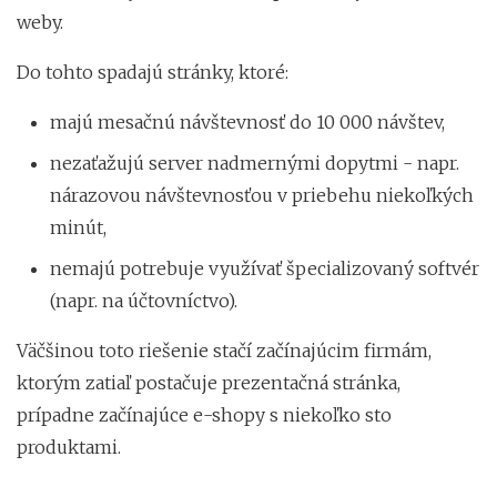
weby.
Do tohto spadajú stránky, ktoré:
majú mesačnú návštevnosť do 10 000 návštev,
nezaťažujú server nadmernými dopytmi - napr.
nárazovou návštevnosťou v priebehu niekoľkých
minút,
nemajú potrebuje využívať špecializovaný softvér
(napr. na účtovníctvo).
Väčšinou toto riešenie stačí začínajúcim firmám,
ktorým zatiaľ postačuje prezentačná stránka,
prípadne začínajúce e-shopy s niekoľko sto
produktami.