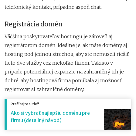
telefonický kontakt, prípadne aspoň chat.
Registrácia domén
Väčšina poskytovateľov hostingu je zároveň aj
registrátorom domén. Ideálne je, ak máte domény aj
hosting pod jednou strechou, aby ste nemuseli riešiť
tieto dve služby cez niekoľko firiem. Takisto v
prípade potenciálnej expanzie na zahraničný trh je
dobré, aby hostingová firma ponúkala aj možnosť
registrovať si zahraničné domény.
Prečítajte si tiež
Ako si vybrať najlepšiu doménu pre
firmu (detailný návod)