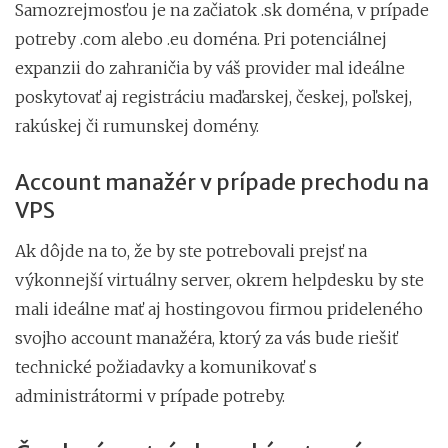
Samozrejmosťou je na začiatok .sk doména, v prípade
potreby .com alebo .eu doména. Pri potenciálnej
expanzii do zahraničia by váš provider mal ideálne
poskytovať aj registráciu maďarskej, českej, poľskej,
rakúskej či rumunskej domény.
Account manažér v prípade prechodu na
VPS
Ak dôjde na to, že by ste potrebovali prejsť na
výkonnejší virtuálny server, okrem helpdesku by ste
mali ideálne mať aj hostingovou firmou prideleného
svojho account manažéra, ktorý za vás bude riešiť
technické požiadavky a komunikovať s
administrátormi v prípade potreby.