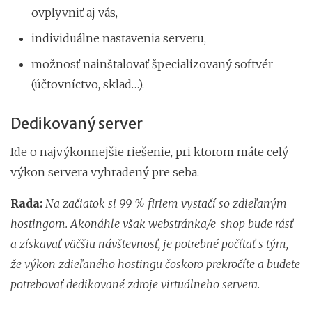
ovplyvniť aj vás,
individuálne nastavenia serveru,
možnosť nainštalovať špecializovaný softvér
(účtovníctvo, sklad…).
Dedikovaný server
Ide o najvýkonnejšie riešenie, pri ktorom máte celý
výkon servera vyhradený pre seba.
Rada:
Na začiatok si 99 % firiem vystačí so zdieľaným
hostingom. Akonáhle však webstránka/e-shop bude rásť
a získavať väčšiu návštevnosť, je potrebné počítať s tým,
že výkon zdieľaného hostingu čoskoro prekročíte a budete
potrebovať dedikované zdroje virtuálneho servera.