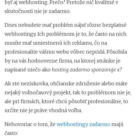
byť aj webhosting. Prečo? Pretože nič kvalitné v
skutočnosti nie je zadarmo.
Dnes nebudete mať problém nájsť rôzne bezplatné
webhostingy. Ich problémom je to, že často na nich
musíte mať umiestnenú ich reklamu, čo na
profesionalite vášmu webu vôbec nepridá. Pôsobila
by na vás hodnoverne firma, na ktorej stránke je
napísané niečo ako
hosting zadarmo sponzoruje x
?
Ak ste neziskovka, občianske združenie alebo máte
nejaký voľnočasový projekt, tak to problémom nie je,
ale pri firmách, ktoré chcú pôsobiť profesionálne, to
určite nie je práve vhodná voľba.
Nehovoriac o tom, že
webhostingy zadarmo
majú
často: