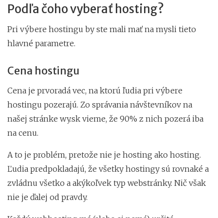
Podľa čoho vyberať hosting?
Pri výbere hostingu by ste mali mať na mysli tieto
hlavné parametre.
Cena hostingu
Cena je prvoradá vec, na ktorú ľudia pri výbere
hostingu pozerajú. Zo správania návštevníkov na
našej stránke wy.sk vieme, že 90% z nich pozerá iba
na cenu.
A to je problém, pretože nie je hosting ako hosting.
Ľudia predpokladajú, že všetky hostingy sú rovnaké a
zvládnu všetko a akýkoľvek typ webstránky. Nič však
nie je ďalej od pravdy.