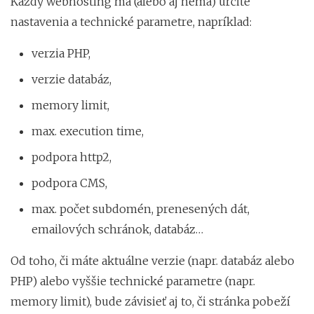
Každý webhosting má (alebo aj nemá) určité
nastavenia a technické parametre, napríklad:
verzia PHP,
verzie databáz,
memory limit,
max. execution time,
podpora http2,
podpora CMS,
max. počet subdomén, prenesených dát,
emailových schránok, databáz…
Od toho, či máte aktuálne verzie (napr. databáz alebo
PHP) alebo vyššie technické parametre (napr.
memory limit), bude závisieť aj to, či stránka pobeží