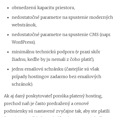
obmedzenú kapacitu priestoru,
nedostatočné parametre na spustenie moderných
webstránok,
nedostatočné parametre na spustenie CMS (napr.
WordPress),
minimálnu technickú podporu (v praxi skôr
žiadnu, keďže by ju nemali z čoho platiť),
jednu emailovú schránku (častejšie sú však
prípady hostingov zadarmo bez emailových
schránok).
Ak aj daný poskytovateľ ponúka platený hosting,
prechod naň je často predražený a cenové
podmienky sú nastavené zvyčajne tak, aby ste platili