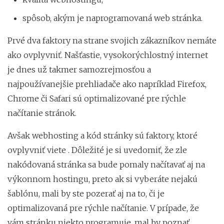
spôsob, akým je naprogramovaná web stránka.
Prvé dva faktory na strane svojich zákazníkov nemáte
ako ovplyvniť. Našťastie, vysokorýchlostný internet
je dnes už takmer samozrejmosťou a
najpoužívanejšie prehliadače ako napríklad Firefox,
Chrome či Safari sú optimalizované pre rýchle
načítanie stránok.
Avšak webhosting a kód stránky sú faktory, ktoré
ovplyvniť viete . Dôležité je si uvedomiť, že zle
nakódovaná stránka sa bude pomaly načítavať aj na
výkonnom hostingu, preto ak si vyberáte nejakú
šablónu, mali by ste pozerať aj na to, či je
optimalizovaná pre rýchle načítanie. V prípade, že
vám stránku niekto programuje, mal by poznať