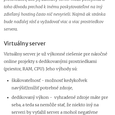
toho dôvodu prechod k inému poskytovateľovi na iný
zdieľaný hosting často nič nevyrieši. Najmä ak stránka
bude naďalej rásť a vyžadovať viac a viac prostriedkov
servera.
Virtuálny server
Virtuálny server je už výkonné riešenie pre náročné
online projekty s dedikovanými prostriedkami
(priestor, RAM, CPU). Jeho výhody sú:
škálovateľnosť - možnosť kedykoľvek
navýšiť/znížiť potrebné zdroje,
dedikovaný výkon - vyhradené zdroje máte pre
seba, a teda sa nemôže stať, že niekto iný na
serveri by vyťažil server a mohol negatívne