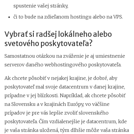
spustenie vašej stránky,
či to bude na zdieľanom hostingu alebo na VPS.
Vybrať si radšej lokálneho alebo
svetového poskytovateľa?
Samostatnou otázkou na zváženie je aj umiestnenie
serverov daného webhostingového poskytovateľa.
Ak chcete pôsobiť v nejakej krajine, je dobré, aby
poskytovateľ mal svoje datacentrum v danej krajine,
prípadne v jej blízkosti. Napríklad, ak chcete pôsobiť
na Slovensku a v krajinách Európy, vo väčšine
prípadov je pre vás lepšie zvoliť slovenského
poskytovateľa. Čím vzdialenejšie je datacentrum, kde
je vaša stránka uložená, tým dlhšie môže vaša stránka