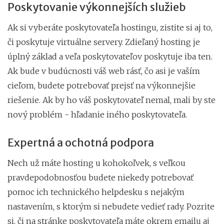
Poskytovanie výkonnejších služieb
Ak si vyberáte poskytovateľa hostingu, zistite si aj to,
či poskytuje virtuálne servery. Zdieľaný hosting je
úplný základ a veľa poskytovateľov poskytuje iba ten.
Ak bude v budúcnosti váš web rásť, čo asi je vaším
cieľom, budete potrebovať prejsť na výkonnejšie
riešenie. Ak by ho váš poskytovateľ nemal, mali by ste
nový problém - hľadanie iného poskytovateľa.
Expertná a ochotná podpora
Nech už máte hosting u kohokoľvek, s veľkou
pravdepodobnosťou budete niekedy potrebovať
pomoc ich technického helpdesku s nejakým
nastavením, s ktorým si nebudete vedieť rady. Pozrite
si, či na stránke poskytovateľa máte okrem emailu aj