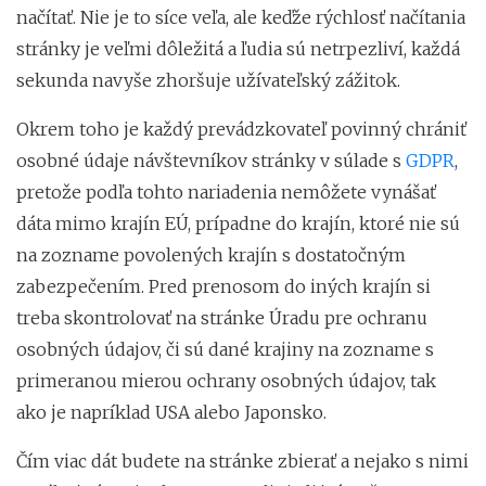
načítať. Nie je to síce veľa, ale keďže rýchlosť načítania
stránky je veľmi dôležitá a ľudia sú netrpezliví, každá
sekunda navyše zhoršuje užívateľský zážitok.
Okrem toho je každý prevádzkovateľ povinný chrániť
osobné údaje návštevníkov stránky v súlade s
GDPR
,
pretože podľa tohto nariadenia nemôžete vynášať
dáta mimo krajín EÚ, prípadne do krajín, ktoré nie sú
na zozname povolených krajín s dostatočným
zabezpečením. Pred prenosom do iných krajín si
treba skontrolovať na stránke Úradu pre ochranu
osobných údajov, či sú dané krajiny na zozname s
primeranou mierou ochrany osobných údajov, tak
ako je napríklad USA alebo Japonsko.
Čím viac dát budete na stránke zbierať a nejako s nimi