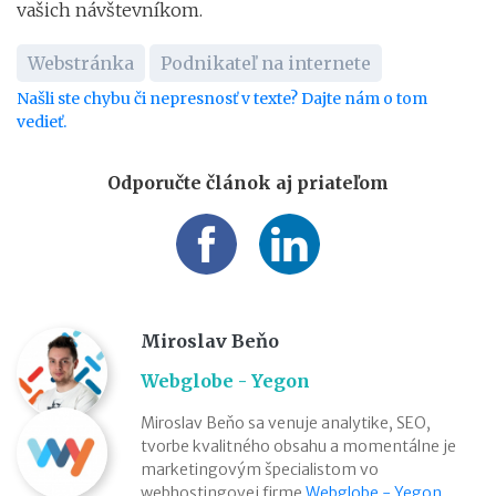
vašich návštevníkom.
Webstránka
Podnikateľ na internete
Našli ste chybu či nepresnosť v texte? Dajte nám o tom
vedieť.
Odporučte článok aj priateľom
Miroslav Beňo
Webglobe - Yegon
Miroslav Beňo sa venuje analytike, SEO,
tvorbe kvalitného obsahu a momentálne je
marketingovým špecialistom vo
webhostingovej firme
Webglobe - Yegon
.