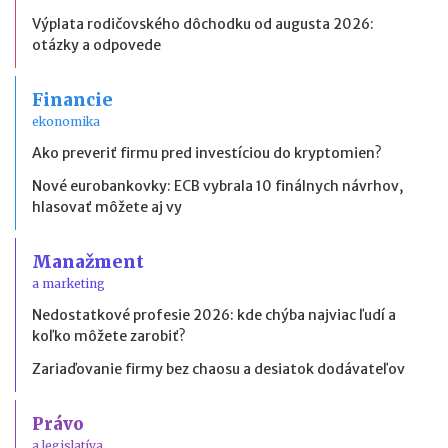
Výplata rodičovského dôchodku od augusta 2026:
otázky a odpovede
Financie
ekonomika
Ako preveriť firmu pred investíciou do kryptomien?
Nové eurobankovky: ECB vybrala 10 finálnych návrhov,
hlasovať môžete aj vy
Manažment
a marketing
Nedostatkové profesie 2026: kde chýba najviac ľudí a
koľko môžete zarobiť?
Zariaďovanie firmy bez chaosu a desiatok dodávateľov
Právo
a legislatíva