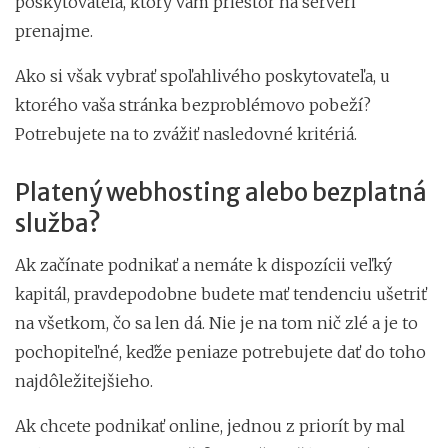
poskytovateľa, ktorý vám priestor na serveri
prenajme.
Ako si však vybrať spoľahlivého poskytovateľa, u
ktorého vaša stránka bezproblémovo pobeží?
Potrebujete na to zvážiť nasledovné kritériá.
Platený webhosting alebo bezplatná
služba?
Ak začínate podnikať a nemáte k dispozícii veľký
kapitál, pravdepodobne budete mať tendenciu ušetriť
na všetkom, čo sa len dá. Nie je na tom nič zlé a je to
pochopiteľné, keďže peniaze potrebujete dať do toho
najdôležitejšieho.
Ak chcete podnikať online, jednou z priorít by mal