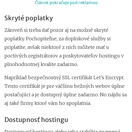
Článok pokračuje pod reklamou
Skryté poplatky
Zároveň si treba dať pozor aj na možné skryté
poplatky. Pochopiteľne, za doplnkové služby si
priplatíte, avšak niektoré z nich môžete mať u
poctivých registrátorov a poskytovateľov hostingu v
plnohodnotnej kvalite zadarmo.
Napríklad bezpečnostný SSL certifikát Let’s Encrypt.
Tento certifikát je pre väčšinu bežných webov úplne
postačujúci a je dostupný úplne zadarmo. No nájdu sa
aj také firmy, ktoré vám ho spoplatnia.
Dostupnosť hostingu
Dostupnosť hostingu alebo jeho stabilita znamená