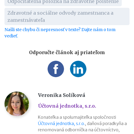
Odpočítateľná položka na zdravotné poistenie
Zdravotné a sociálne odvody zamestnanca a
zamestnávateľa
Našli ste chybu či nepresnosť v texte? Dajte nám o tom
vedieť.
Odporučte článok aj priateľom
Veronika Solíková
Účtovná jednotka, s.r.o.
Konateľka a spolumajiteľka spoločnosti
Účtovná jednotka, s.r.o.
, daňová poradkyňa a
renomovaná odborníčka na účtovníctvo,