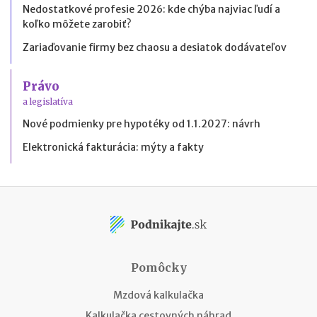
Nedostatkové profesie 2026: kde chýba najviac ľudí a
koľko môžete zarobiť?
Zariaďovanie firmy bez chaosu a desiatok dodávateľov
Právo
a legislatíva
Nové podmienky pre hypotéky od 1.1.2027: návrh
Elektronická fakturácia: mýty a fakty
Pomôcky
Mzdová kalkulačka
Kalkulačka cestovných náhrad