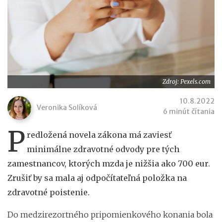
Zdroj: Pexels.com
10.8.2022
Veronika Solíková
6 minút čítania
P
redložená novela zákona má zaviesť
minimálne zdravotné odvody pre tých
zamestnancov, ktorých mzda je nižšia ako 700 eur.
Zrušiť by sa mala aj odpočítateľná položka na
zdravotné poistenie.
Do medzirezortného pripomienkového konania bola