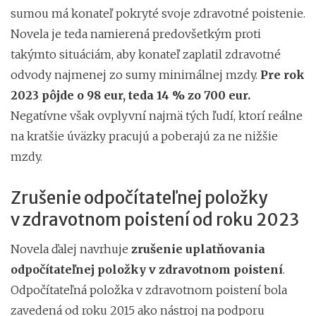
sumou má konateľ pokryté svoje zdravotné poistenie.
Novela je teda namierená predovšetkým proti
takýmto situáciám, aby konateľ zaplatil zdravotné
odvody najmenej zo sumy minimálnej mzdy.
Pre rok
2023 pôjde o 98 eur, teda 14 % zo 700 eur.
Negatívne však ovplyvní najmä tých ľudí, ktorí reálne
na kratšie úväzky pracujú a poberajú za ne nižšie
mzdy.
Zrušenie odpočítateľnej položky
v zdravotnom poistení od roku 2023
Novela ďalej navrhuje
zrušenie uplatňovania
odpočítateľnej položky v zdravotnom poistení
.
Odpočítateľná položka v zdravotnom poistení bola
zavedená od roku 2015 ako nástroj na podporu