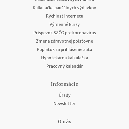
Kalkulačka paušálnych výdavkov
Rýchlosť internetu
Výmenné kurzy
Príspevok SZČO pre koronavírus
Zmena zdravotnej poisťovne
Poplatok za prihlásenie auta
Hypotekárna kalkulačka
Pracovný kalendár
Informácie
Úrady
Newsletter
O nás