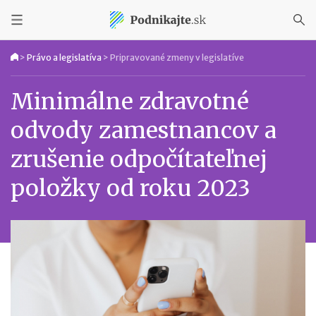
>
Právo a legislatíva
>
Pripravované zmeny v legislatíve
Minimálne zdravotné
odvody zamestnancov a
zrušenie odpočítateľnej
položky od roku 2023