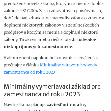
predložená novela zákona, ktorým sa mení a dopĺňa
zákon č. 581/2004 Z. z. o zdravotných poisťovniach,
dohľade nad zdravotnou starostlivosťou a o zmene a
doplnení niektorých zákonov v znení neskorších
predpisov a ktorým sa menia a dopĺňajú niektoré
zákony. Tá okrem iného rieši aj otázku
odvodov
nízkopríjmových zamestnancov
.
V akom znení napokon bola novinka schválená, si
prečítajte v článku
Minimálne zdravotné odvody
zamestnanca od roku 2023
Minimálny vymeriavací základ pre
zamestnanca od roku 2023
Návrh zákona plánuje
zaviesť minimálny