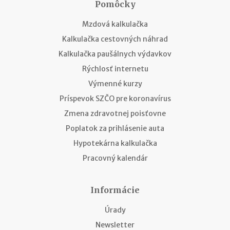
Pomôcky
Mzdová kalkulačka
Kalkulačka cestovných náhrad
Kalkulačka paušálnych výdavkov
Rýchlosť internetu
Výmenné kurzy
Príspevok SZČO pre koronavírus
Zmena zdravotnej poisťovne
Poplatok za prihlásenie auta
Hypotekárna kalkulačka
Pracovný kalendár
Informácie
Úrady
Newsletter