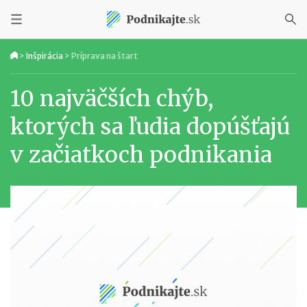
>
Inšpirácia
>
Príprava na štart
10 najväčších chýb,
ktorých sa ľudia dopúšťajú
v začiatkoch podnikania