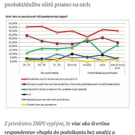
produkt/službu ušitú priamo na nich.
Z prieskumu ZMPS vyplýva, že
viac ako štvrtina
respondentov vhupla do podnikania bez analýz a