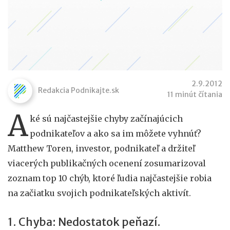
2.9.2012
Redakcia Podnikajte.sk
11 minút čítania
A
ké sú najčastejšie chyby začínajúcich
podnikateľov a ako sa im môžete vyhnúť?
Matthew Toren, investor, podnikateľ a držiteľ
viacerých publikačných ocenení zosumarizoval
zoznam top 10 chýb, ktoré ľudia najčastejšie robia
na začiatku svojich podnikateľských aktivít.
1. Chyba: Nedostatok peňazí.