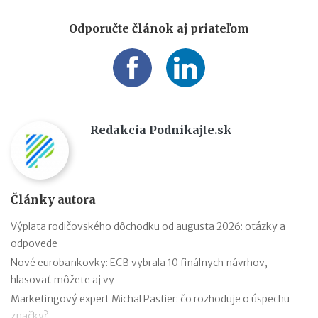
Odporučte článok aj priateľom
Redakcia Podnikajte.sk
Články autora
Výplata rodičovského dôchodku od augusta 2026: otázky a
odpovede
Nové eurobankovky: ECB vybrala 10 finálnych návrhov,
hlasovať môžete aj vy
Marketingový expert Michal Pastier: čo rozhoduje o úspechu
značky?