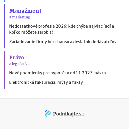
Manažment
a marketing
Nedostatkové profesie 2026: kde chýba najviac ľudí a
koľko môžete zarobiť?
Zariaďovanie firmy bez chaosu a desiatok dodávateľov
Právo
a legislatíva
Nové podmienky pre hypotéky od 1.1.2027: návrh
Elektronická fakturácia: mýty a fakty