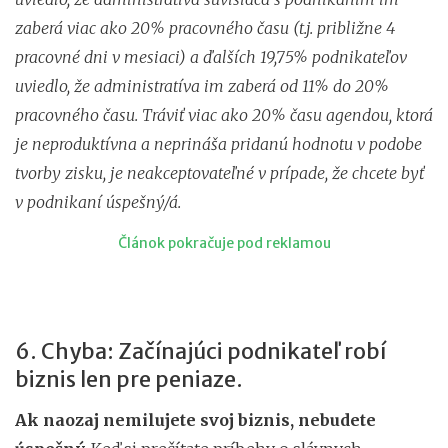
zaberá viac ako 20% pracovného času (t.j. približne 4
pracovné dni v mesiaci) a ďalších 19,75% podnikateľov
uviedlo, že administratíva im zaberá od 11% do 20%
pracovného času. Tráviť viac ako 20% času agendou, ktorá
je neproduktívna a neprináša pridanú hodnotu v podobe
tvorby zisku, je neakceptovateľné v prípade, že chcete byť
v podnikaní úspešný/á.
Článok pokračuje pod reklamou
6. Chyba: Začínajúci podnikateľ robí
biznis len pre peniaze.
Ak naozaj nemilujete svoj biznis, nebudete