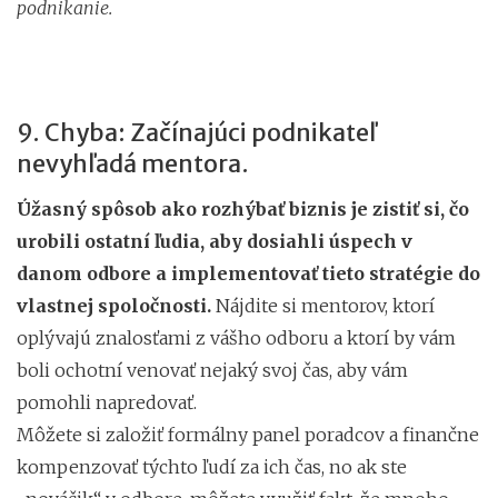
podnikanie.
9. Chyba: Začínajúci podnikateľ
nevyhľadá mentora.
Úžasný spôsob ako rozhýbať biznis je zistiť si, čo
urobili ostatní ľudia, aby dosiahli úspech v
danom odbore a implementovať tieto stratégie do
vlastnej spoločnosti.
Nájdite si mentorov, ktorí
oplývajú znalosťami z vášho odboru a ktorí by vám
boli ochotní venovať nejaký svoj čas, aby vám
pomohli napredovať.
Môžete si založiť formálny panel poradcov a finančne
kompenzovať týchto ľudí za ich čas, no ak ste