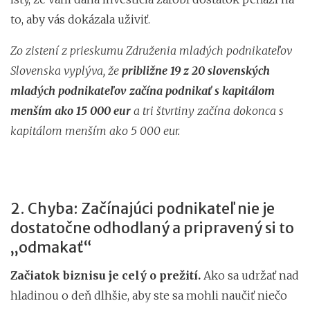
to, aby vás dokázala uživiť.
Zo zistení z prieskumu Združenia mladých podnikateľov
Slovenska vyplýva, že
približne 19 z 20 slovenských
mladých podnikateľov začína podnikať s kapitálom
menším ako 15 000 eur
a tri štvrtiny začína dokonca s
kapitálom menším ako 5 000 eur.
2. Chyba: Začínajúci podnikateľ nie je
dostatočne odhodlaný a pripravený si to
„odmakať“
Začiatok biznisu je celý o prežití.
Ako sa udržať nad
hladinou o deň dlhšie, aby ste sa mohli naučiť niečo