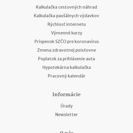
Kalkulačka cestovných náhrad
Kalkulačka paušálnych výdavkov
Rýchlosť internetu
Výmenné kurzy
Príspevok SZČO pre koronavírus
Zmena zdravotnej poisťovne
Poplatok za prihlásenie auta
Hypotekárna kalkulačka
Pracovný kalendár
Informácie
Úrady
Newsletter
O nás