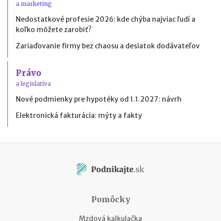
a marketing
Nedostatkové profesie 2026: kde chýba najviac ľudí a
koľko môžete zarobiť?
Zariaďovanie firmy bez chaosu a desiatok dodávateľov
Právo
a legislatíva
Nové podmienky pre hypotéky od 1.1.2027: návrh
Elektronická fakturácia: mýty a fakty
Pomôcky
Mzdová kalkulačka