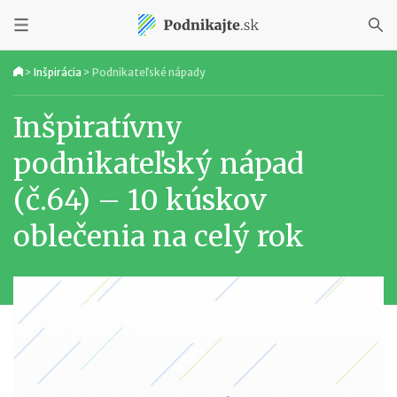
>
Inšpirácia
>
Podnikateľské nápady
Inšpiratívny
podnikateľský nápad
(č.64) – 10 kúskov
oblečenia na celý rok