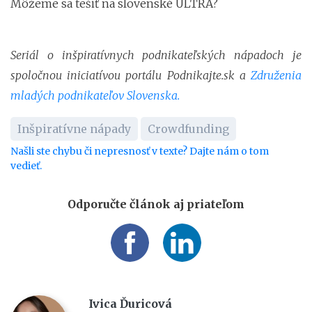
Môžeme sa tešiť na slovenské ULTRA?
Seriál o inšpiratívnych podnikateľských nápadoch je
spoločnou iniciatívou portálu Podnikajte.sk a
Združenia
mladých podnikateľov Slovenska.
Inšpiratívne nápady
Crowdfunding
Našli ste chybu či nepresnosť v texte? Dajte nám o tom
vedieť.
Odporučte článok aj priateľom
Ivica Ďuricová