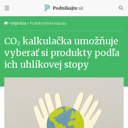
>
Inšpirácia
>
Podnikateľské nápady
CO₂ kalkulačka umožňuje
vyberať si produkty podľa
ich uhlíkovej stopy