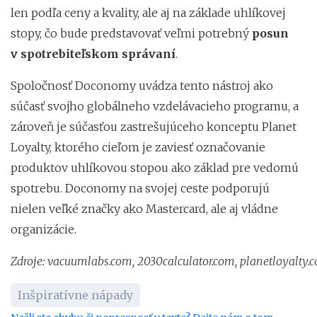
len podľa ceny a kvality, ale aj na základe uhlíkovej
stopy, čo bude predstavovať veľmi potrebný
posun
v spotrebiteľskom správaní
.
Spoločnosť Doconomy uvádza tento nástroj ako
súčasť svojho globálneho vzdelávacieho programu, a
zároveň je súčasťou zastrešujúceho konceptu Planet
Loyalty, ktorého cieľom je zaviesť označovanie
produktov uhlíkovou stopou ako základ pre vedomú
spotrebu. Doconomy na svojej ceste podporujú
nielen veľké značky ako Mastercard, ale aj vládne
organizácie.
Zdroje:
vacuumlabs.com,
2030calculator.com,
planetloyalty.
Inšpiratívne nápady