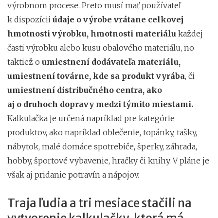
výrobnom procese. Preto musí mať používateľ
k dispozícii
údaje o výrobe vrátane celkovej
hmotnosti výrobku, hmotnosti materiálu
každej
časti výrobku alebo kusu obalového materiálu, no
taktiež o
umiestnení dodávateľa materiálu,
umiestnení továrne, kde sa produkt vyrába
, či
umiestnení distribučného centra, ako
aj o druhoch dopravy medzi týmito miestami.
Kalkulačka je určená napríklad pre kategórie
produktov, ako napríklad oblečenie, topánky, tašky,
nábytok, malé domáce spotrebiče, šperky, záhrada,
hobby, športové vybavenie, hračky či knihy. V pláne je
však aj pridanie potravín a nápojov.
Traja ľudia a tri mesiace stačili na