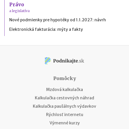
Právo
a legislatíva
Nové podmienky pre hypotéky od 1.1.2027: návrh
Elektronická fakturácia: mýty a fakty
Pomôcky
Mzdová kalkulačka
Kalkulačka cestovných náhrad
Kalkulačka paušálnych výdavkov
Rýchlosť internetu
Výmenné kurzy