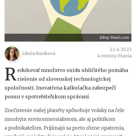
Zdroj: Pexels.com
22.4.2023
Libuša Kuníková
4 minúty čítania
R
edukovať množstvo oxidu uhličitého pomáha
riešenie od slovenskej technologickej
spoločnosti. Inovatívna kalkulačka zabezpečí
posun v spotrebiteľskom správaní.
Znečistenie našej planéty spôsobuje vrásky na čele
mnohým environmentalistom, ale aj politikom
a podnikateľom. Prijímajú sa preto rôzne opatrenia,