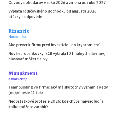
Odvody dohodárov v roku 2026 a zmena od roku 2027
Výplata rodičovského dôchodku od augusta 2026:
otázky a odpovede
Financie
ekonomika
Ako preveriť firmu pred investíciou do kryptomien?
Nové eurobankovky: ECB vybrala 10 finálnych návrhov,
hlasovať môžete aj vy
Manažment
a marketing
Teambuilding vo firme: aký má skutočný význam a kedy
(ne)prinesie úžitok?
Nedostatkové profesie 2026: kde chýba najviac ľudí a
koľko môžete zarobiť?