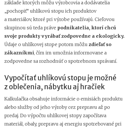
základe ktorých môžu výrobcovia a dodávatelia
„pochopiť“ uhlíkovú stopu ich produktov
a materiálov, ktoré pri výrobe používajú. Cieľovou
skupinou sú teda práve
podnikatelia, ktorí chcú
svoje produkty vyrábať zodpovedne a ekologicky.
Údaje o uhlíkovej stope potom môžu
zdieľať so
zákazníkmi
, čím im umožnia informovane a
zodpovedne sa rozhodnúť o spotrebnom správaní.
Vypočítať uhlíkovú stopu je možné
z oblečenia, nábytku aj hračiek
Kalkulačka obsahuje informácie o emisiách produktu
alebo služby od jeho výroby cez prepravu až po
predaj. Do výpočtu uhlíkovej stopy započítava
materiál, obaly, prepravu aj energiu spotrebované pri