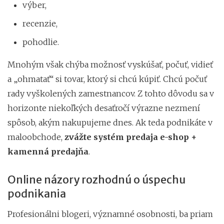
výber,
recenzie,
pohodlie.
Mnohým však chýba možnosť vyskúšať, počuť, vidieť
a „ohmatať“ si tovar, ktorý si chcú kúpiť. Chcú počuť
rady vyškolených zamestnancov. Z tohto dôvodu sa v
horizonte niekoľkých desaťročí výrazne nezmení
spôsob, akým nakupujeme dnes. Ak teda podnikáte v
maloobchode,
zvážte systém predaja e-shop +
kamenná predajňa
.
Online názory rozhodnú o úspechu
podnikania
Profesionálni blogeri, významné osobnosti, ba priam