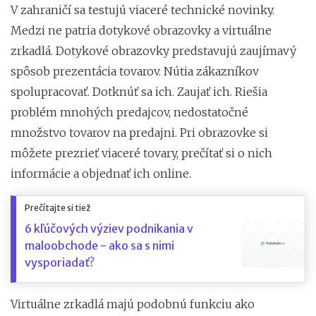
V zahraničí sa testujú viaceré technické novinky.
Medzi ne patria dotykové obrazovky a virtuálne
zrkadlá. Dotykové obrazovky predstavujú zaujímavý
spôsob prezentácia tovarov. Nútia zákazníkov
spolupracovať. Dotknúť sa ich. Zaujať ich. Riešia
problém mnohých predajcov, nedostatočné
množstvo tovarov na predajni. Pri obrazovke si
môžete prezrieť viaceré tovary, prečítať si o nich
informácie a objednať ich online.
Prečítajte si tiež
6 kľúčových výziev podnikania v
maloobchode - ako sa s nimi
vysporiadať?
Virtuálne zrkadlá majú podobnú funkciu ako