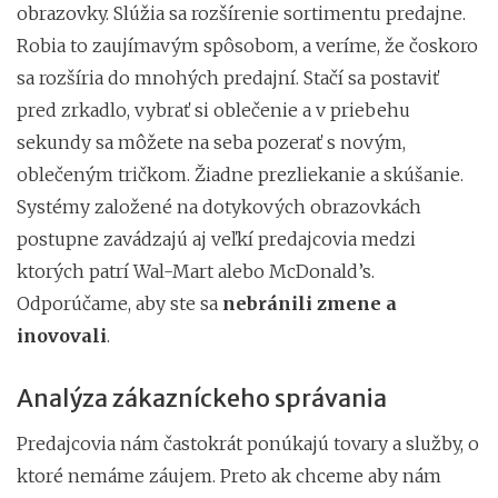
obrazovky. Slúžia sa rozšírenie sortimentu predajne.
Robia to zaujímavým spôsobom, a veríme, že čoskoro
sa rozšíria do mnohých predajní. Stačí sa postaviť
pred zrkadlo, vybrať si oblečenie a v priebehu
sekundy sa môžete na seba pozerať s novým,
oblečeným tričkom. Žiadne prezliekanie a skúšanie.
Systémy založené na dotykových obrazovkách
postupne zavádzajú aj veľkí predajcovia medzi
ktorých patrí Wal-Mart alebo McDonald’s.
Odporúčame, aby ste sa
nebránili zmene a
inovovali
.
Analýza zákazníckeho správania
Predajcovia nám častokrát ponúkajú tovary a služby, o
ktoré nemáme záujem. Preto ak chceme aby nám