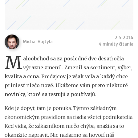
2.5.2014
Michal Vojtyla
4 minúty čítania
M
aloobchod sa za posledné dve desaťročia
výrazne zmenil. Zmenil sa sortiment, výber,
kvalita a cena. Predajcov je však veľa a každý chce
priniesť niečo nové. Ukážeme vám preto niektoré
novinky, ktoré sa testujú a používajú.
Kde je dopyt, tam je ponuka. Týmto základným
ekonomickým pravidlom sa riadia všetci podnikatelia.
Keď vidia, že zákazníkom niečo chýba, snažia sa to
okamžite napraviť. Nie nadarmo sa hovorí náš