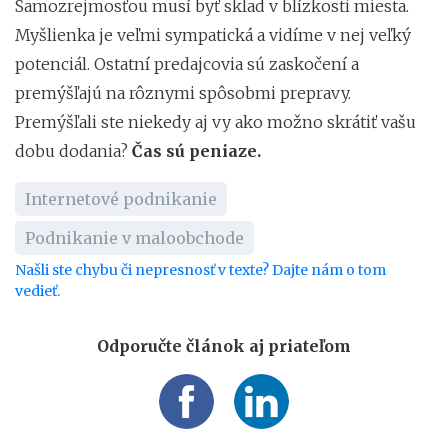
Samozrejmosťou musí byť sklad v blízkosti miesta.
Myšlienka je veľmi sympatická a vidíme v nej veľký
potenciál. Ostatní predajcovia sú zaskočení a
premýšľajú na rôznymi spôsobmi prepravy.
Premýšľali ste niekedy aj vy ako možno skrátiť vašu
dobu dodania?
Čas sú peniaze.
Internetové podnikanie
Podnikanie v maloobchode
Našli ste chybu či nepresnosť v texte? Dajte nám o tom
vedieť.
Odporučte článok aj priateľom