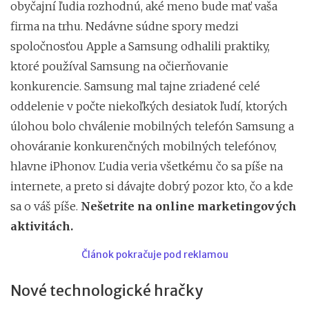
obyčajní ľudia rozhodnú, aké meno bude mať vaša
firma na trhu. Nedávne súdne spory medzi
spoločnosťou Apple a Samsung odhalili praktiky,
ktoré používal Samsung na očierňovanie
konkurencie. Samsung mal tajne zriadené celé
oddelenie v počte niekoľkých desiatok ľudí, ktorých
úlohou bolo chválenie mobilných telefón Samsung a
ohováranie konkurenčných mobilných telefónov,
hlavne iPhonov. Ľudia veria všetkému čo sa píše na
internete, a preto si dávajte dobrý pozor kto, čo a kde
sa o váš píše.
Nešetrite na online marketingových
aktivitách.
Článok pokračuje pod reklamou
Nové technologické hračky