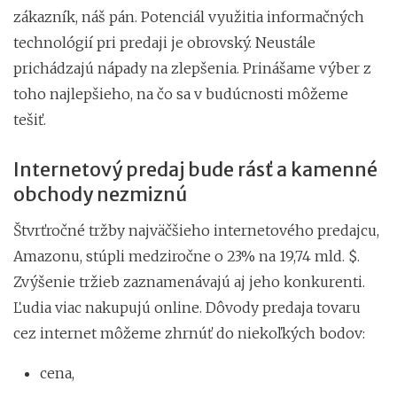
zákazník, náš pán. Potenciál využitia informačných
technológií pri predaji je obrovský. Neustále
prichádzajú nápady na zlepšenia. Prinášame výber z
toho najlepšieho, na čo sa v budúcnosti môžeme
tešiť.
Internetový predaj bude rásť a kamenné
obchody nezmiznú
Štvrťročné tržby najväčšieho internetového predajcu,
Amazonu, stúpli medziročne o 23% na 19,74 mld. $.
Zvýšenie tržieb zaznamenávajú aj jeho konkurenti.
Ľudia viac nakupujú online. Dôvody predaja tovaru
cez internet môžeme zhrnúť do niekoľkých bodov:
cena,