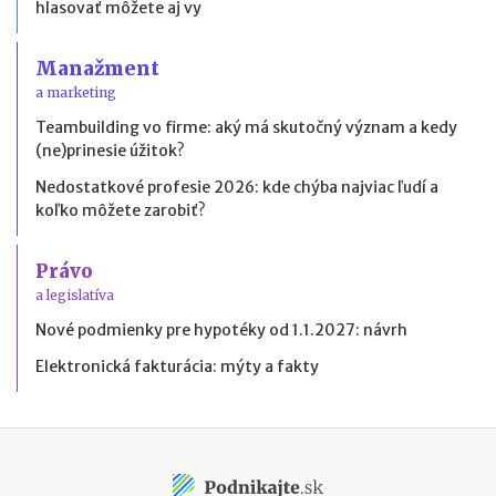
hlasovať môžete aj vy
Manažment
a marketing
Teambuilding vo firme: aký má skutočný význam a kedy
(ne)prinesie úžitok?
Nedostatkové profesie 2026: kde chýba najviac ľudí a
koľko môžete zarobiť?
Právo
a legislatíva
Nové podmienky pre hypotéky od 1.1.2027: návrh
Elektronická fakturácia: mýty a fakty