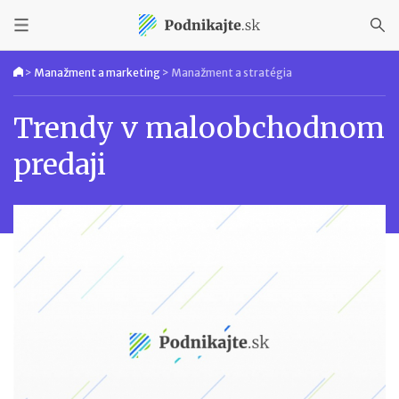
>
Manažment a marketing
>
Manažment a stratégia
Trendy v maloobchodnom
predaji