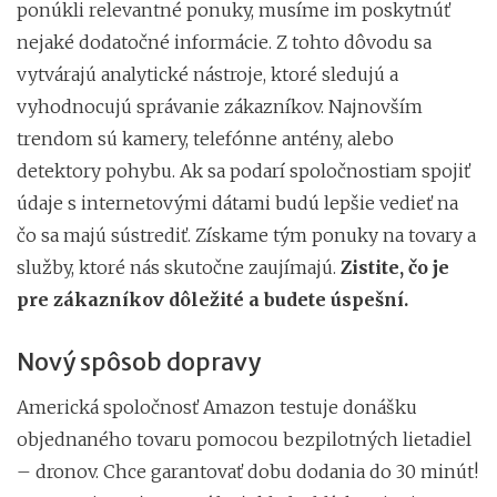
ponúkli relevantné ponuky, musíme im poskytnúť
nejaké dodatočné informácie. Z tohto dôvodu sa
vytvárajú analytické nástroje, ktoré sledujú a
vyhodnocujú správanie zákazníkov. Najnovším
trendom sú kamery, telefónne antény, alebo
detektory pohybu. Ak sa podarí spoločnostiam spojiť
údaje s internetovými dátami budú lepšie vedieť na
čo sa majú sústrediť. Získame tým ponuky na tovary a
služby, ktoré nás skutočne zaujímajú.
Zistite, čo je
pre zákazníkov dôležité a budete úspešní.
Nový spôsob dopravy
Americká spoločnosť Amazon testuje donášku
objednaného tovaru pomocou bezpilotných lietadiel
– dronov. Chce garantovať dobu dodania do 30 minút!