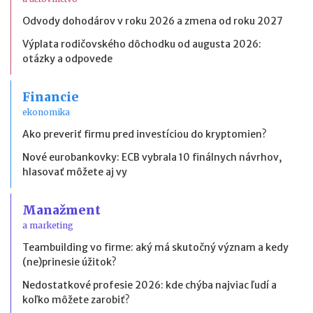
Odvody dohodárov v roku 2026 a zmena od roku 2027
Výplata rodičovského dôchodku od augusta 2026:
otázky a odpovede
Financie
ekonomika
Ako preveriť firmu pred investíciou do kryptomien?
Nové eurobankovky: ECB vybrala 10 finálnych návrhov,
hlasovať môžete aj vy
Manažment
a marketing
Teambuilding vo firme: aký má skutočný význam a kedy
(ne)prinesie úžitok?
Nedostatkové profesie 2026: kde chýba najviac ľudí a
koľko môžete zarobiť?