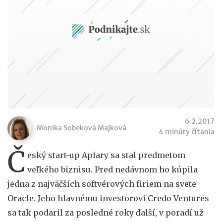
6.2.2017
Monika Sobeková Majková
4 minúty čítania
Č
eský start-up Apiary sa stal predmetom
veľkého biznisu. Pred nedávnom ho kúpila
jedna z najväčších softvérových firiem na svete
Oracle. Jeho hlavnému investorovi Credo Ventures
sa tak podaril za posledné roky ďalší, v poradí už