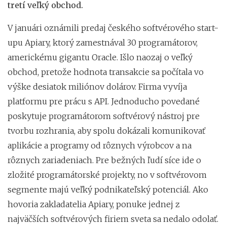
tretí veľký obchod.
V januári oznámili predaj českého softvérového start-
upu Apiary, ktorý zamestnával 30 programátorov,
americkému gigantu Oracle. Išlo naozaj o veľký
obchod, pretože hodnota transakcie sa počítala vo
výške desiatok miliónov dolárov. Firma vyvíja
platformu pre prácu s API. Jednoducho povedané
poskytuje programátorom softvérový nástroj pre
tvorbu rozhrania, aby spolu dokázali komunikovať
aplikácie a programy od rôznych výrobcov a na
rôznych zariadeniach. Pre bežných ľudí síce ide o
zložité programátorské projekty, no v softvérovom
segmente majú veľký podnikateľský potenciál. Ako
hovoria zakladatelia Apiary, ponuke jednej z
najväčších softvérových firiem sveta sa nedalo odolať.