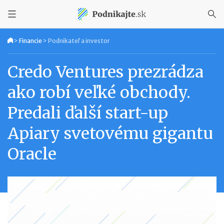
>
Financie
>
Podnikateľ a investor
Credo Ventures prezrádza
ako robí veľké obchody.
Predali ďalší start-up
Apiary svetovému gigantu
Oracle