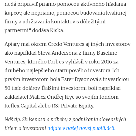
nedá pripraviť priamo pomocou aktívneho hľadania
kupcov, ale nepriamo, pomocou budovania kvalitnej
firmy a udržiavania kontaktov s dôležitými
partnermi,“ dodáva Kiska.
Apiary mal okrem Credo Ventures aj iných investorov
ako napríklad Steva Andersona z firmy Baseline
Ventures, ktorého Forbes vyhlásil v roku 2016 za
druhého najlepšieho startupového investora. Ich
prvým investorom bola Ester Dysonová s investíciou
50 tisíc dolárov. Ďalšími investormi boli napríklad
zakladateľ Mall.cz Ondřej Fryc so svojím fondom
Reflex Capital alebo RSJ Private Equity.
Náš tip: Skúsenosti a príbehy z podnikania slovenských
firiem s investormi
nájdte v našej novej publikácii.