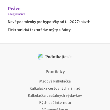
Právo
a legislatíva
Nové podmienky pre hypotéky od 1.1.2027: návrh
Elektronická fakturácia: mýty a fakty
Pomôcky
Mzdová kalkulačka
Kalkulačka cestovných náhrad
Kalkulačka paušálnych výdavkov
Rýchlosť internetu
Výmenné kurzy