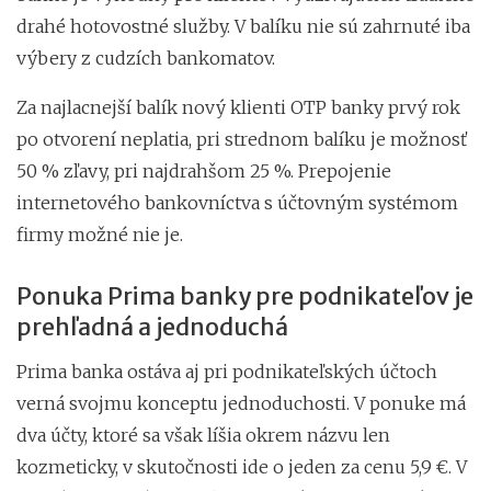
drahé hotovostné služby. V balíku nie sú zahrnuté iba
výbery z cudzích bankomatov.
Za najlacnejší balík nový klienti OTP banky prvý rok
po otvorení neplatia, pri strednom balíku je možnosť
50 % zľavy, pri najdrahšom 25 %. Prepojenie
internetového bankovníctva s účtovným systémom
firmy možné nie je.
Ponuka Prima banky pre podnikateľov je
prehľadná a jednoduchá
Prima banka ostáva aj pri podnikateľských účtoch
verná svojmu konceptu jednoduchosti. V ponuke má
dva účty, ktoré sa však líšia okrem názvu len
kozmeticky, v skutočnosti ide o jeden za cenu 5,9 €. V