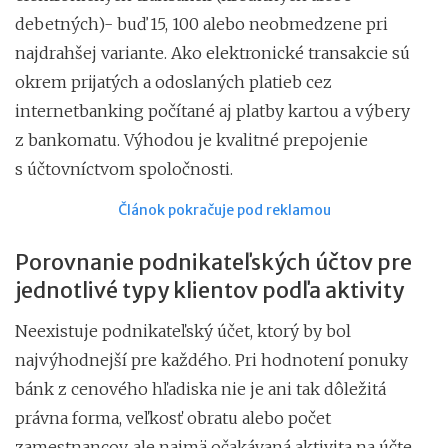
debetných)- buď 15, 100 alebo neobmedzene pri
najdrahšej variante. Ako elektronické transakcie sú
okrem prijatých a odoslaných platieb cez
internetbanking počítané aj platby kartou a výbery
z bankomatu. Výhodou je kvalitné prepojenie
s účtovníctvom spoločnosti.
Článok pokračuje pod reklamou
Porovnanie podnikateľských účtov pre
jednotlivé typy klientov podľa aktivity
Neexistuje podnikateľský účet, ktorý by bol
najvýhodnejší pre každého. Pri hodnotení ponuky
bánk z cenového hľadiska nie je ani tak dôležitá
právna forma, veľkosť obratu alebo počet
zamestnancov, ale najmä očakávaná aktivita na účte,