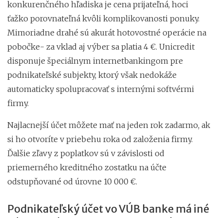
konkurenčného hľadiska je cena prijateľná, hoci
ťažko porovnateľná kvôli komplikovanosti ponuky.
Mimoriadne drahé sú akurát hotovostné operácie na
pobočke- za vklad aj výber sa platia 4 €. Unicredit
disponuje špeciálnym internetbankingom pre
podnikateľské subjekty, ktorý však nedokáže
automaticky spolupracovať s internými softvérmi
firmy.
Najlacnejší účet môžete mať na jeden rok zadarmo, ak
si ho otvoríte v priebehu roka od založenia firmy.
Ďalšie zľavy z poplatkov sú v závislosti od
priemerného kreditného zostatku na účte
odstupňované od úrovne 10 000 €.
Podnikateľský účet vo VÚB banke má iné