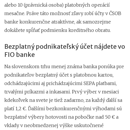
alebo 10 (právnická osoba) platobných operácií
mesačne. Práve táto možnosť zľavy robí účty v ČSOB
banke konkurenčne atraktívne, ak samozrejme
dokážete spĺňať podmienku kreditného obratu.
Bezplatný podnikateľský účet nájdete vo
FIO banke
Na slovenskom trhu menej známa banka ponúka pre
podnikateľov bezplatný účet s platobnou kartou,
odchádzajúcimi aj prichádzajúcimi SEPA platbami,
trvalými príkazmi a inkasami. Prvý výber v mesiaci
kdekoľvek na svete je tiež zadarmo, za každý ďalší sa
platí 1,2 €. Ďalšími bezkonkurenčnými výhodami sú
bezplatné výbery hotovosti na pobočke nad 50 € a
vklady v neobmedzenej výške uskutočnené