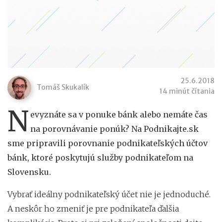
25.6.2018
Tomáš Skukalík
14 minút čítania
N
evyznáte sa v ponuke bánk alebo nemáte čas
na porovnávanie ponúk? Na Podnikajte.sk
sme pripravili porovnanie podnikateľských účtov
bánk, ktoré poskytujú služby podnikateľom na
Slovensku.
Vybrať ideálny podnikateľský účet nie je jednoduché.
A neskôr ho zmeniť je pre podnikateľa ďalšia