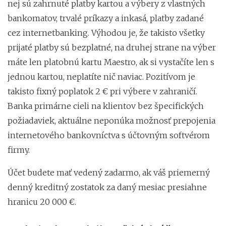
nej sú zahrnuté platby kartou a výbery z vlastných
bankomatov, trvalé príkazy a inkasá, platby zadané
cez internetbanking. Výhodou je, že takisto všetky
prijaté platby sú bezplatné, na druhej strane na výber
máte len platobnú kartu Maestro, ak si vystačíte len s
jednou kartou, neplatíte nič naviac. Pozitívom je
takisto fixný poplatok 2 € pri výbere v zahraničí.
Banka primárne cieli na klientov bez špecifických
požiadaviek, aktuálne neponúka možnosť prepojenia
internetového bankovníctva s účtovným softvérom
firmy.
Účet budete mať vedený zadarmo, ak váš priemerný
denný kreditný zostatok za daný mesiac presiahne
hranicu 20 000 €.