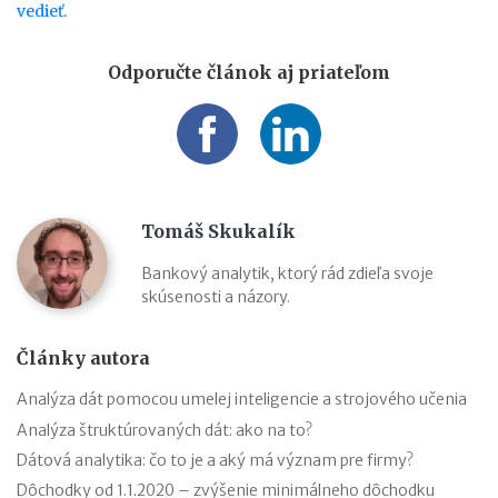
vedieť.
Odporučte článok aj priateľom
Tomáš Skukalík
Bankový analytik, ktorý rád zdieľa svoje
skúsenosti a názory.
Články autora
Analýza dát pomocou umelej inteligencie a strojového učenia
Analýza štruktúrovaných dát: ako na to?
Dátová analytika: čo to je a aký má význam pre firmy?
Dôchodky od 1.1.2020 – zvýšenie minimálneho dôchodku