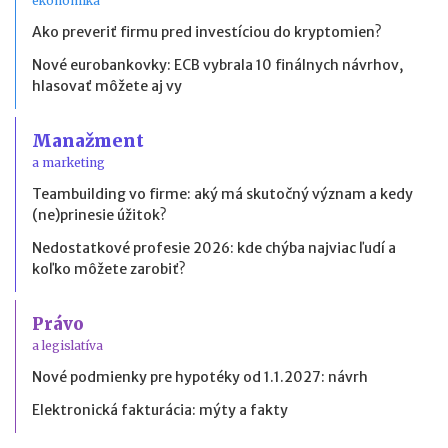
ekonomika
Ako preveriť firmu pred investíciou do kryptomien?
Nové eurobankovky: ECB vybrala 10 finálnych návrhov,
hlasovať môžete aj vy
Manažment
a marketing
Teambuilding vo firme: aký má skutočný význam a kedy
(ne)prinesie úžitok?
Nedostatkové profesie 2026: kde chýba najviac ľudí a
koľko môžete zarobiť?
Právo
a legislatíva
Nové podmienky pre hypotéky od 1.1.2027: návrh
Elektronická fakturácia: mýty a fakty