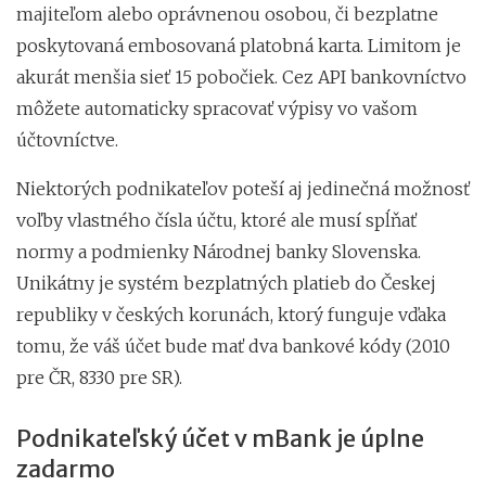
majiteľom alebo oprávnenou osobou, či bezplatne
poskytovaná embosovaná platobná karta. Limitom je
akurát menšia sieť 15 pobočiek. Cez API bankovníctvo
môžete automaticky spracovať výpisy vo vašom
účtovníctve.
Niektorých podnikateľov poteší aj jedinečná možnosť
voľby vlastného čísla účtu, ktoré ale musí spĺňať
normy a podmienky Národnej banky Slovenska.
Unikátny je systém bezplatných platieb do Českej
republiky v českých korunách, ktorý funguje vďaka
tomu, že váš účet bude mať dva bankové kódy (2010
pre ČR, 8330 pre SR).
Podnikateľský účet v mBank je úplne
zadarmo