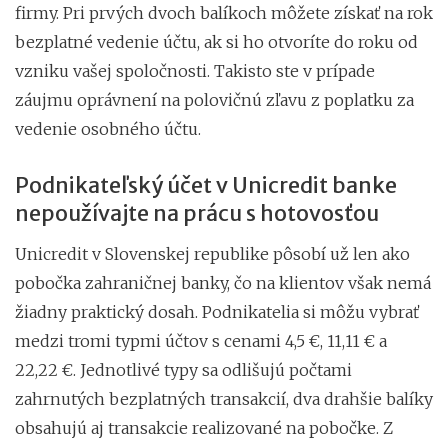
firmy. Pri prvých dvoch balíkoch môžete získať na rok
bezplatné vedenie účtu, ak si ho otvoríte do roku od
vzniku vašej spoločnosti. Takisto ste v prípade
záujmu oprávnení na polovičnú zľavu z poplatku za
vedenie osobného účtu.
Podnikateľský účet v Unicredit banke
nepoužívajte na prácu s hotovosťou
Unicredit v Slovenskej republike pôsobí už len ako
pobočka zahraničnej banky, čo na klientov však nemá
žiadny praktický dosah. Podnikatelia si môžu vybrať
medzi tromi typmi účtov s cenami 4,5 €, 11,11 € a
22,22 €. Jednotlivé typy sa odlišujú počtami
zahrnutých bezplatných transakcií, dva drahšie balíky
obsahujú aj transakcie realizované na pobočke. Z