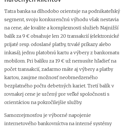
Tatra banka sa dlhodobo orientuje na podnikateľský
segment, svoju konkurenčnú výhodu však nestavia
na cene, ale kvalite a komplexnosti služieb. Najnižší
balík za 9 € obsahuje len 20 transakcií (elektronické
prijaté resp. odoslané platby, trvalé príkazy alebo
inkasá), jednu platobnú kartu a výbery z bankomatu
mobilom. Pri balíku za 19 € už nemusíte hľadieť na
počet transakcií, zadarmo máte aj výbery a platby
kartou, zaujme možnosť neobmedzeného
bezplatného počtu debetných kariet. Tretí balík v
rovnakej cene je určený pre veľké spoločnosti s
orientáciou na pokročilejšie služby.
Samozrejmosťou je výborné napojenie
internetového bankovníctva na interné systémy