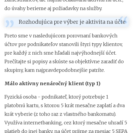
do úvahy berieme aj požiadavky na služby.
Rozhodujúca pre výber je aktivita na účte
Preto sme v nasledujúcom porovnaní bankových
účtov pre podnikateľov stanovili štyri typy klientov,
pre každý z nich sme hľadali najvýhodnejší účet.
Prečítajte si popisy a skúste sa objektívne zaradiť do
skupiny, kam najpravdepodobnejšie patríte.
Málo aktívny nenáročný klient (typ 1)
Fyzická osoba - podnikateľ, ktorý potrebuje 1
platobnú kartu, s ktorou 5 krát mesačne zaplatí a dva
krát vyberie (z toho raz z vlastného bankomatu).
Využíva internetbanking, cez ktorý mesačne uhradí 5
platieb do inej banky, na účet prijme za mesiac 5 SEPA