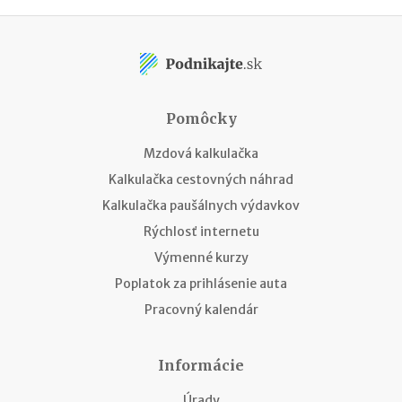
Pomôcky
Mzdová kalkulačka
Kalkulačka cestovných náhrad
Kalkulačka paušálnych výdavkov
Rýchlosť internetu
Výmenné kurzy
Poplatok za prihlásenie auta
Pracovný kalendár
Informácie
Úrady