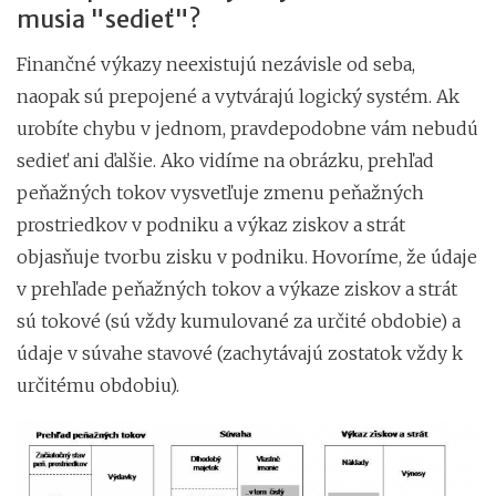
musia "sedieť"?
Finančné výkazy neexistujú nezávisle od seba,
naopak sú prepojené a vytvárajú logický systém. Ak
urobíte chybu v jednom, pravdepodobne vám nebudú
sedieť ani ďalšie. Ako vidíme na obrázku, prehľad
peňažných tokov vysvetľuje zmenu peňažných
prostriedkov v podniku a výkaz ziskov a strát
objasňuje tvorbu zisku v podniku. Hovoríme, že údaje
v prehľade peňažných tokov a výkaze ziskov a strát
sú tokové (sú vždy kumulované za určité obdobie) a
údaje v súvahe stavové (zachytávajú zostatok vždy k
určitému obdobiu).