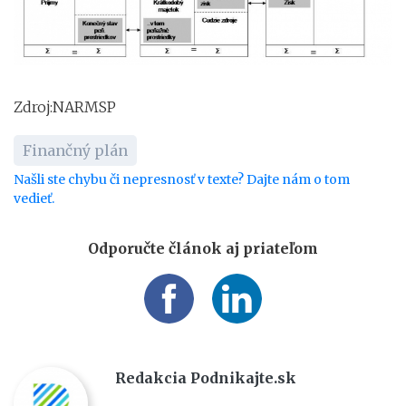
Zdroj:NARMSP
Finančný plán
Našli ste chybu či nepresnosť v texte? Dajte nám o tom
vedieť.
Odporučte článok aj priateľom
Redakcia Podnikajte.sk