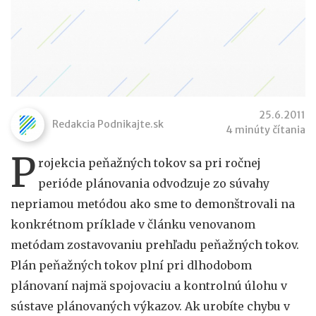
25.6.2011
Redakcia Podnikajte.sk
4 minúty čítania
P
rojekcia peňažných tokov sa pri ročnej
perióde plánovania odvodzuje zo súvahy
nepriamou metódou ako sme to demonštrovali na
konkrétnom príklade v článku venovanom
metódam zostavovaniu prehľadu peňažných tokov.
Plán peňažných tokov plní pri dlhodobom
plánovaní najmä spojovaciu a kontrolnú úlohu v
sústave plánovaných výkazov. Ak urobíte chybu v