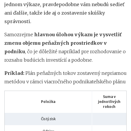
jednom výkaze, pravdepodobne vám nebudú sedieť
ani ďalšie, takže ide aj o zostavenie skúšky
správnosti.
Samozrejme
hlavnou úlohou výkazu je vysvetliť
zmenu objemu peňažných prostriedkov v
podniku
, čo je dôležité napríklad pre rozhodovanie o
rozsahu budúcich investícií a podobne.
Príklad:
Plán peňažných tokov zostavený nepriamou
metódou v rámci viacročného podnikateľského plánu
Suma v
Položka
jednotlivých
rokoch
Čistý zisk