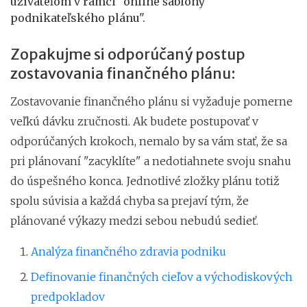
užívateľom v rámci "online šablóny
podnikateľského plánu".
Zopakujme si odporúčaný postup
zostavovania finančného plánu:
Zostavovanie finančného plánu si vyžaduje pomerne
veľkú dávku zručnosti. Ak budete postupovať v
odporúčaných krokoch, nemalo by sa vám stať, že sa
pri plánovaní "zacyklíte" a nedotiahnete svoju snahu
do úspešného konca. Jednotlivé zložky plánu totiž
spolu súvisia a každá chyba sa prejaví tým, že
plánované výkazy medzi sebou nebudú sedieť.
Analýza finančného zdravia podniku
Definovanie finančných cieľov a východiskových
predpokladov