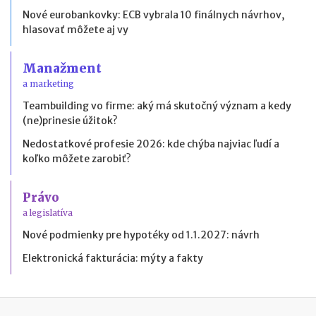
Nové eurobankovky: ECB vybrala 10 finálnych návrhov,
hlasovať môžete aj vy
Manažment
a marketing
Teambuilding vo firme: aký má skutočný význam a kedy
(ne)prinesie úžitok?
Nedostatkové profesie 2026: kde chýba najviac ľudí a
koľko môžete zarobiť?
Právo
a legislatíva
Nové podmienky pre hypotéky od 1.1.2027: návrh
Elektronická fakturácia: mýty a fakty