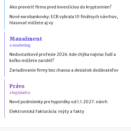
Ako preveriť firmu pred investíciou do kryptomien?
Nové eurobankovky: ECB vybrala 10 finálnych návrhov,
hlasovať môžete aj vy
Manažment
a marketing
Nedostatkové profesie 2026: kde chýba najviac ľudí a
koľko môžete zarobiť?
Zariaďovanie firmy bez chaosu a desiatok dodávateľov
Právo
a legislatíva
Nové podmienky pre hypotéky od 1.1.2027: návrh
Elektronická fakturácia: mýty a fakty