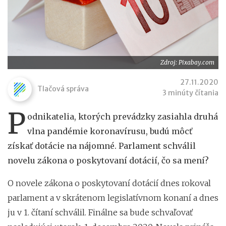
Zdroj: Pixabay.com
27.11.2020
Tlačová správa
3 minúty čítania
P
odnikatelia, ktorých prevádzky zasiahla druhá
vlna pandémie koronavírusu, budú môcť
získať dotácie na nájomné. Parlament schválil
novelu zákona o poskytovaní dotácií, čo sa mení?
O novele zákona o poskytovaní dotácií dnes rokoval
parlament a v skrátenom legislatívnom konaní a dnes
ju v 1. čítaní schválil. Finálne sa bude schvaľovať