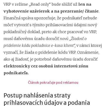
VRP v režime „Read only“ bude slúžiť už
len na
vyhotovenie uzávierok a na prezeranie/ čítanie
.
Finančná správa upozorňuje, že podnikateľ nebude
môcť vytvoriť s týmito prihlasovacími údajmi nový
pokladničný doklad, preto ak chce pracovať vo VRP,
musí daňovému úradu doručiť
novú „Žiadosť o
pridelenie kódu pokladnice e-kasa klient“,
v rámci ktorej
vyznačí, že žiada o pridelenie kódu VRP. Oznámenie,
ako aj žiadosť, je potrebné daňovému úradu doručiť
elektronicky cez osobnú internetovú zónu
podnikateľa.
Článok pokračuje pod reklamou
Postup nahlásenia straty
prihlasovacích údajov a podania