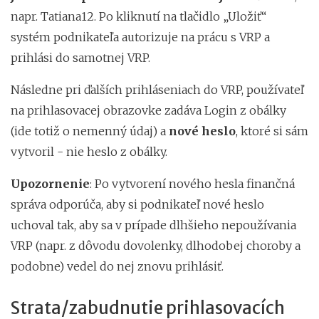
napr. Tatiana12. Po kliknutí na tlačidlo „Uložiť“
systém podnikateľa autorizuje na prácu s VRP a
prihlási do samotnej VRP.
Následne pri ďalších prihláseniach do VRP, používateľ
na prihlasovacej obrazovke zadáva Login z obálky
(ide totiž o nemenný údaj) a
nové heslo
, ktoré si sám
vytvoril - nie heslo z obálky.
Upozornenie
: Po vytvorení nového hesla finančná
správa odporúča, aby si podnikateľ nové heslo
uchoval tak, aby sa v prípade dlhšieho nepoužívania
VRP (napr. z dôvodu dovolenky, dlhodobej choroby a
podobne) vedel do nej znovu prihlásiť.
Strata/zabudnutie prihlasovacích