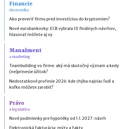
Financie
ekonomika
Ako preveriť firmu pred investíciou do kryptomien?
Nové eurobankovky: ECB vybrala 10 finálnych návrhov,
hlasovať môžete aj vy
Manažment
a marketing
Teambuilding vo firme: aký má skutočný význam a kedy
(ne)prinesie úžitok?
Nedostatkové profesie 2026: kde chýba najviac ľudí a
koľko môžete zarobiť?
Právo
a legislatíva
Nové podmienky pre hypotéky od 1.1.2027: návrh
Elektronická fakturácia: mýty a fakty