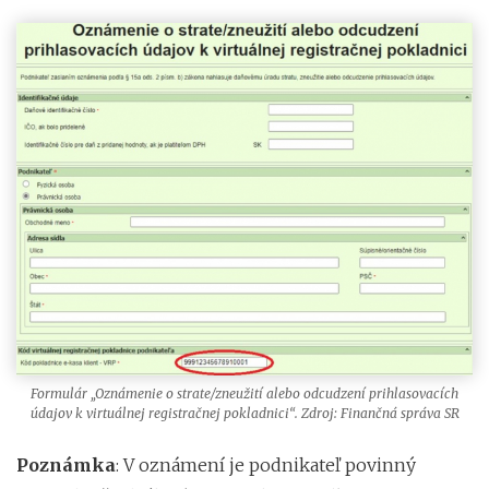
Formulár „Oznámenie o strate/zneužití alebo odcudzení prihlasovacích
údajov k virtuálnej registračnej pokladnici“. Zdroj: Finančná správa SR
Poznámka
: V oznámení je podnikateľ povinný