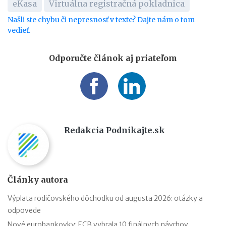
eKasa
Virtuálna registračná pokladnica
Našli ste chybu či nepresnosť v texte? Dajte nám o tom
vedieť.
Odporučte článok aj priateľom
Redakcia Podnikajte.sk
Články autora
Výplata rodičovského dôchodku od augusta 2026: otázky a
odpovede
Nové eurobankovky: ECB vybrala 10 finálnych návrhov,