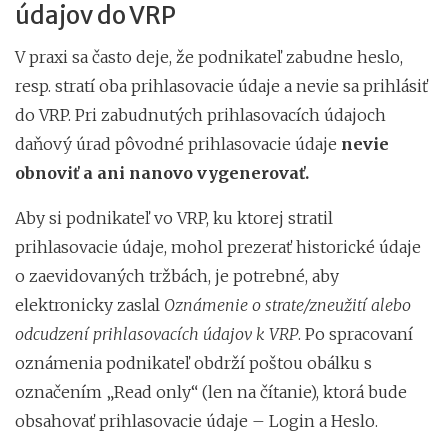
údajov do VRP
V praxi sa často deje, že podnikateľ zabudne heslo,
resp. stratí oba prihlasovacie údaje a nevie sa prihlásiť
do VRP. Pri zabudnutých prihlasovacích údajoch
daňový úrad pôvodné prihlasovacie údaje
nevie
obnoviť a ani nanovo vygenerovať.
Aby si podnikateľ vo VRP, ku ktorej stratil
prihlasovacie údaje, mohol prezerať historické údaje
o zaevidovaných tržbách, je potrebné, aby
elektronicky zaslal
Oznámenie o strate/zneužití alebo
odcudzení prihlasovacích údajov k VRP
. Po spracovaní
oznámenia podnikateľ obdrží poštou obálku s
označením „Read only“ (len na čítanie), ktorá bude
obsahovať prihlasovacie údaje – Login a Heslo.