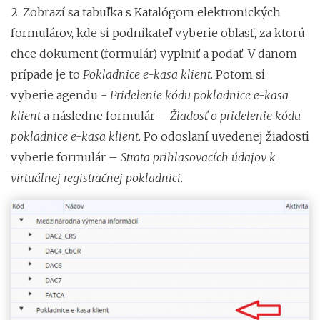
2. Zobrazí sa tabuľka s Katalógom elektronických
formulárov, kde si podnikateľ vyberie oblasť, za ktorú
chce dokument (formulár) vyplniť a podať. V danom
prípade je to
Pokladnice e-kasa klient
. Potom si
vyberie agendu -
Pridelenie kódu pokladnice e-kasa
klient
a následne formulár –
Žiadosť o pridelenie kódu
pokladnice e-kasa klient
. Po odoslaní uvedenej žiadosti
vyberie formulár –
Strata prihlasovacích údajov k
virtuálnej registračnej pokladnici
.