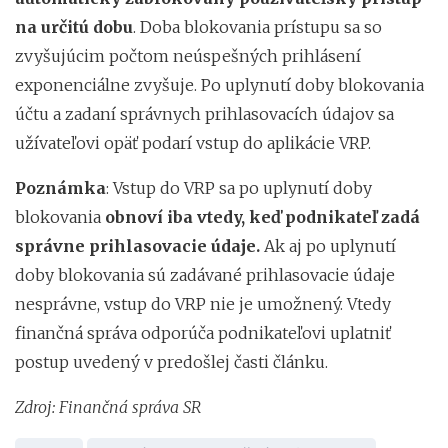
na určitú dobu
. Doba blokovania prístupu sa so
zvyšujúcim počtom neúspešných prihlásení
exponenciálne zvyšuje. Po uplynutí doby blokovania
účtu a zadaní správnych prihlasovacích údajov sa
užívateľovi opäť podarí vstup do aplikácie VRP.
Poznámka
: Vstup do VRP sa po uplynutí doby
blokovania
obnoví iba vtedy, keď podnikateľ zadá
správne prihlasovacie údaje.
Ak aj po uplynutí
doby blokovania sú zadávané prihlasovacie údaje
nesprávne, vstup do VRP nie je umožnený. Vtedy
finančná správa odporúča podnikateľovi uplatniť
postup uvedený v predošlej časti článku.
Zdroj: Finančná správa SR