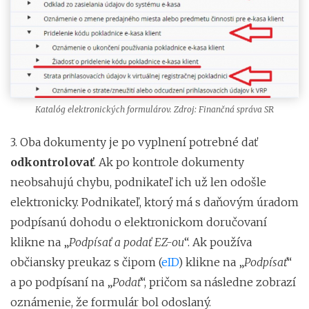
Katalóg elektronických formulárov. Zdroj: Finančná správa SR
3. Oba dokumenty je po vyplnení potrebné dať
odkontrolovať
. Ak po kontrole dokumenty
neobsahujú chybu, podnikateľ ich už len odošle
elektronicky. Podnikateľ, ktorý má s daňovým úradom
podpísanú dohodu o elektronickom doručovaní
klikne na „
Podpísať a podať EZ-ou
“. Ak používa
občiansky preukaz s čipom (
eID
) klikne na „
Podpísať
“
a po podpísaní na „
Podať
“, pričom sa následne zobrazí
oznámenie, že formulár bol odoslaný.