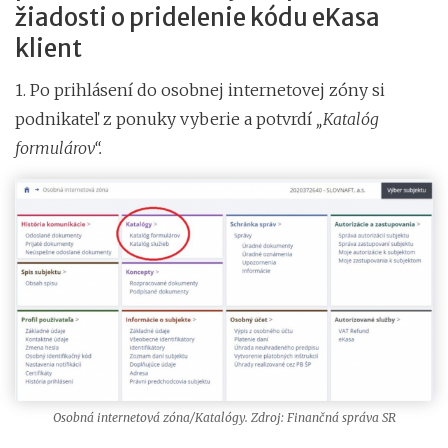
žiadosti o pridelenie kódu eKasa
klient
1. Po prihlásení do osobnej internetovej zóny si
podnikateľ z ponuky vyberie a potvrdí
„Katalóg
formulárov“.
Osobná internetová zóna/Katalógy. Zdroj: Finančná správa SR