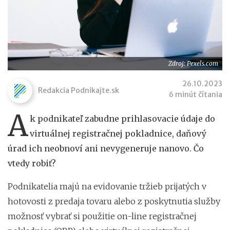
Zdroj: Pexels.com
26.10.2023
Redakcia Podnikajte.sk
6 minút čítania
A
k podnikateľ zabudne prihlasovacie údaje do
virtuálnej registračnej pokladnice, daňový
úrad ich neobnoví ani nevygeneruje nanovo. Čo
vtedy robiť?
Podnikatelia majú na evidovanie tržieb prijatých v
hotovosti z predaja tovaru alebo z poskytnutia služby
možnosť vybrať si použitie on-line registračnej